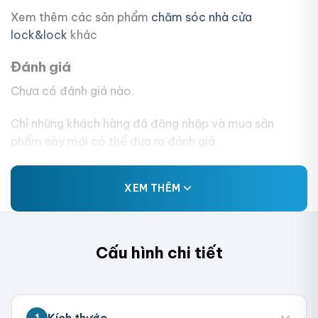
Xem thêm các sản phẩm
chăm sóc nhà cửa
lock&lock
khác
Đánh giá
Chưa có đánh giá nào.
Chỉ những khách hàng đã đăng nhập và mua sản
phẩm này mới có thể đưa ra đánh giá.
XEM THÊM
Cấu hình chi tiết
Kích thước