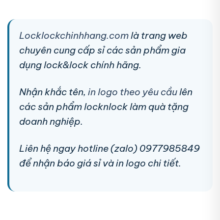
Locklockchinhhang.com
là trang web
chuyên cung cấp sỉ các sản phẩm gia
dụng lock&lock chính hãng.
Nhận khắc tên,
in logo theo yêu cầu
lên
các sản phẩm locknlock làm quà tặng
doanh nghiệp.
Liên hệ ngay hotline (zalo) 0977985849
để nhận báo giá sỉ và in logo chi tiết.