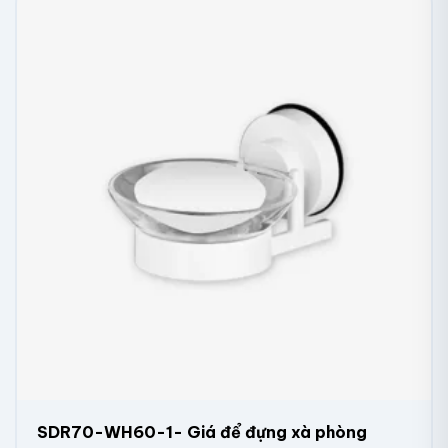
SDR70-WH60-1- Giá để đựng xà phòng