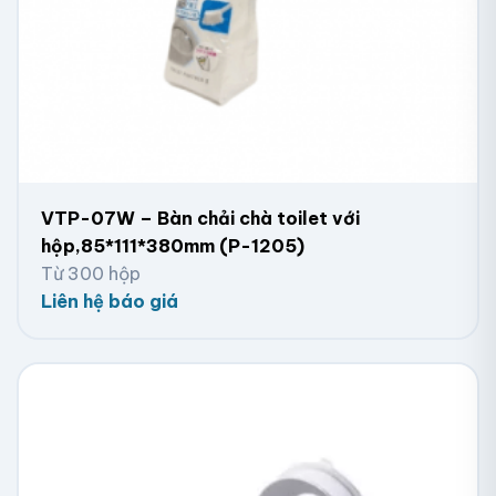
VTP-07W – Bàn chải chà toilet với
hộp,85*111*380mm (P-1205)
Từ 300 hộp
Liên hệ báo giá