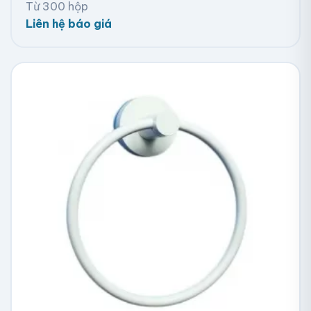
Từ 300 hộp
Liên hệ báo giá