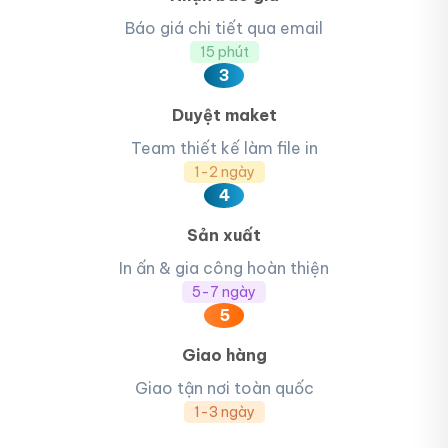
Báo giá chi tiết qua email
15 phút
3
Duyệt maket
Team thiết kế làm file in
1-2 ngày
4
Sản xuất
In ấn & gia công hoàn thiện
5-7 ngày
5
Giao hàng
Giao tận nơi toàn quốc
1-3 ngày