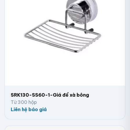
SRK130-SS60-1-Giá để xà bông
Từ 300 hộp
Liên hệ báo giá