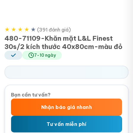
★
★
★
★
★
(391 đánh giá)
480-71109-Khăn mặt L&L Finest
30s/2 kích thước 40x80cm-màu đỏ
7-10 ngày
Bạn cần tư vấn?
Nhận báo giá nhanh
Tư vấn miễn phí