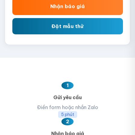
Nhận báo giá
Đặt mẫu thử
1
Gửi yêu cầu
Điền form hoặc nhắn Zalo
5 phút
2
Nhận báo giá