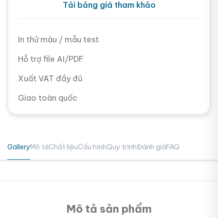
Tải bảng giá tham khảo
In thử màu / mẫu test
Hỗ trợ file AI/PDF
Xuất VAT đầy đủ
Giao toàn quốc
Gallery
Mô tả
Chất liệu
Cấu hình
Quy trình
Đánh giá
FAQ
Mô tả sản phẩm