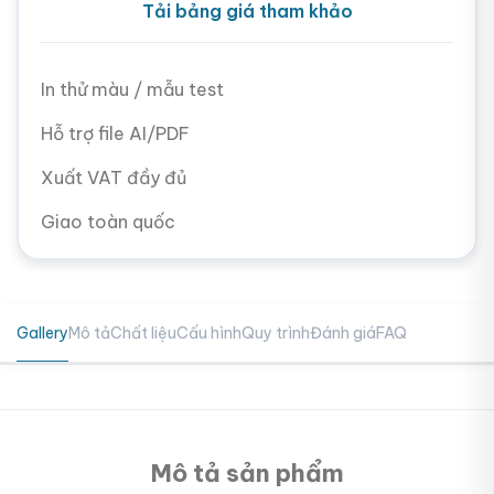
Tải bảng giá tham khảo
In thử màu / mẫu test
Hỗ trợ file AI/PDF
Xuất VAT đầy đủ
Giao toàn quốc
Gallery
Mô tả
Chất liệu
Cấu hình
Quy trình
Đánh giá
FAQ
Mô tả sản phẩm