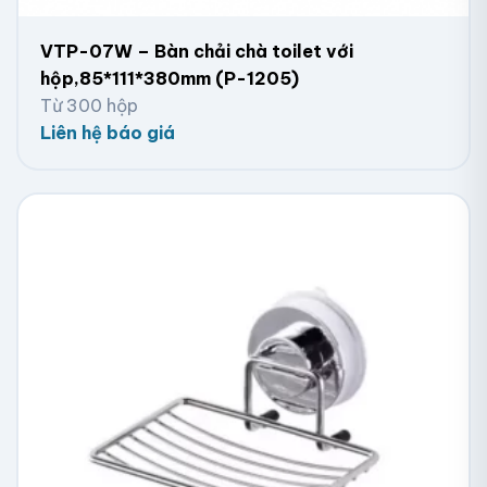
VTP-07W – Bàn chải chà toilet với
hộp,85*111*380mm (P-1205)
Từ 300 hộp
Liên hệ báo giá