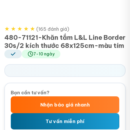
★
★
★
★
★
(165 đánh giá)
480-71121-Khăn tắm L&L Line Border
30s/2 kích thước 68x125cm-màu tím
7-10 ngày
Bạn cần tư vấn?
Nhận báo giá nhanh
Tư vấn miễn phí