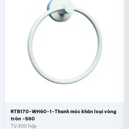
RTB170-WH60-1-Thanh móc khăn loại vòng
tròn -S60
Từ 300 hộp