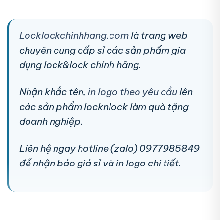
Locklockchinhhang.com
là trang web
chuyên cung cấp sỉ các sản phẩm gia
dụng lock&lock chính hãng.
Nhận khắc tên,
in logo theo yêu cầu
lên
các sản phẩm locknlock làm quà tặng
doanh nghiệp.
Liên hệ ngay hotline (zalo) 0977985849
để nhận báo giá sỉ và in logo chi tiết.