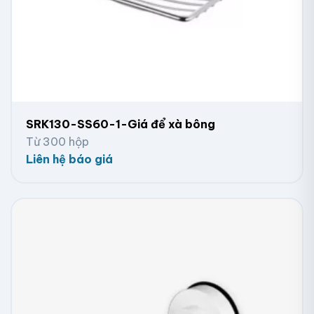
SRK130-SS60-1-Giá để xà bông
Từ 300 hộp
Liên hệ báo giá