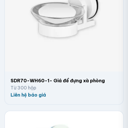
SDR70-WH60-1- Giá để đựng xà phòng
Từ 300 hộp
Liên hệ báo giá