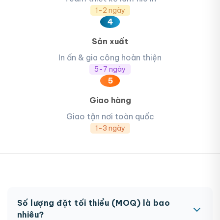
1-2 ngày
4
Sản xuất
In ấn & gia công hoàn thiện
5-7 ngày
5
Giao hàng
Giao tận nơi toàn quốc
1-3 ngày
Số lượng đặt tối thiểu (MOQ) là bao
nhiêu?