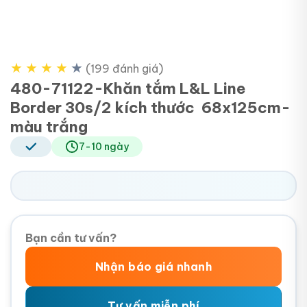
★
★
★
★
★
(199 đánh giá)
480-71122-Khăn tắm L&L Line
Border 30s/2 kích thước 68x125cm-
màu trắng
7-10 ngày
Bạn cần tư vấn?
Nhận báo giá nhanh
Tư vấn miễn phí