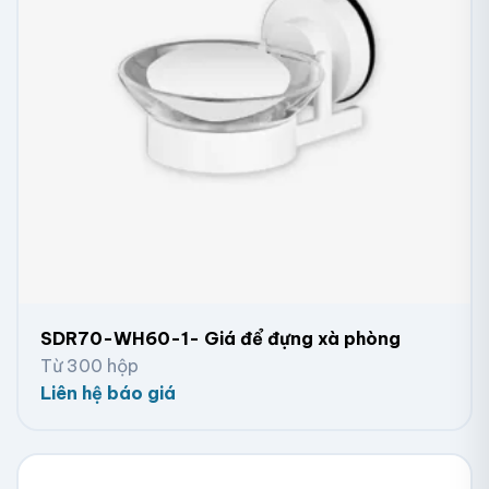
SDR70-WH60-1- Giá để đựng xà phòng
Từ 300 hộp
Liên hệ báo giá