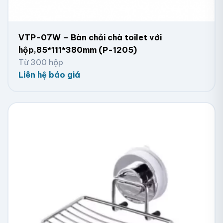
VTP-07W – Bàn chải chà toilet với
hộp,85*111*380mm (P-1205)
Từ 300 hộp
Liên hệ báo giá