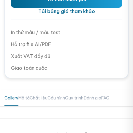
Tải bảng giá tham khảo
In thử màu / mẫu test
Hỗ trợ file AI/PDF
Xuất VAT đầy đủ
Giao toàn quốc
Gallery
Mô tả
Chất liệu
Cấu hình
Quy trình
Đánh giá
FAQ