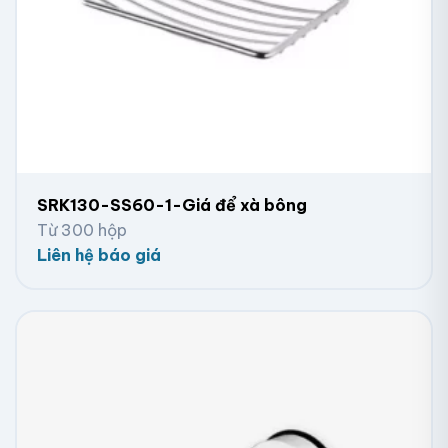
SRK130-SS60-1-Giá để xà bông
Từ 300 hộp
Liên hệ báo giá