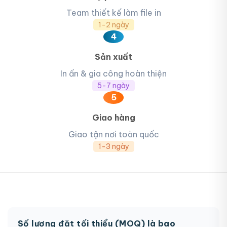
Team thiết kế làm file in
1-2 ngày
4
Sản xuất
In ấn & gia công hoàn thiện
5-7 ngày
5
Giao hàng
Giao tận nơi toàn quốc
1-3 ngày
Số lượng đặt tối thiểu (MOQ) là bao