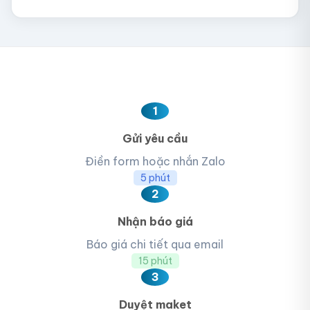
1
Gửi yêu cầu
Điền form hoặc nhắn Zalo
5 phút
2
Nhận báo giá
Báo giá chi tiết qua email
15 phút
3
Duyệt maket