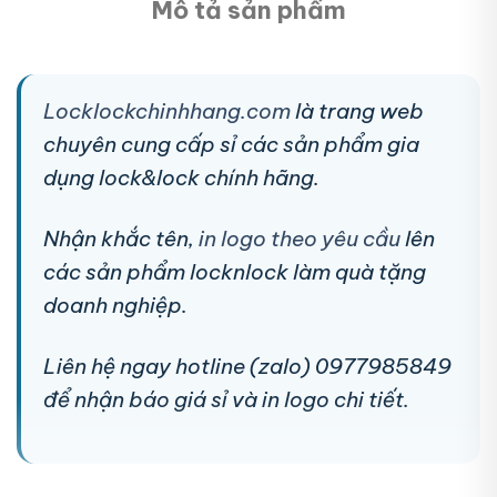
Mô tả sản phẩm
Locklockchinhhang.com
là trang web
chuyên cung cấp sỉ các sản phẩm gia
dụng lock&lock chính hãng.
Nhận khắc tên,
in logo theo yêu cầu
lên
các sản phẩm locknlock làm quà tặng
doanh nghiệp.
Liên hệ ngay hotline (zalo) 0977985849
để nhận báo giá sỉ và in logo chi tiết.