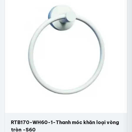
RTB170-WH60-1-Thanh móc khăn loại vòng
tròn -S60