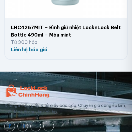
LHC4267MIT – Bình giữ nhiệt LocknLock Belt
Bottle 490ml – Màu mint
Từ 300 hộp
Liên hệ báo giá
Xưởng in hộp giấy & túi giấy cao cấp. Chuyên gia công ép kim,
UV, dập nổi chuyên nghiệp.