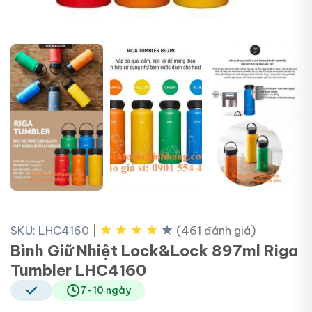
+4
★
★
★
★
★
SKU: LHC4160
|
(461 đánh giá)
Bình Giữ Nhiệt Lock&Lock 897ml Riga
Tumbler LHC4160
7-10 ngày