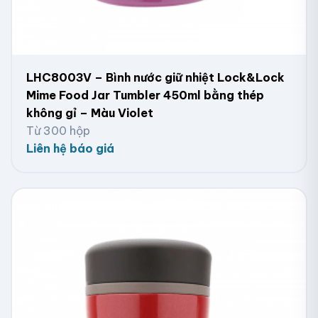
LHC8003V – Bình nước giữ nhiệt Lock&Lock
Mime Food Jar Tumbler 450ml bằng thép
không gỉ – Màu Violet
Từ 300 hộp
Liên hệ báo giá