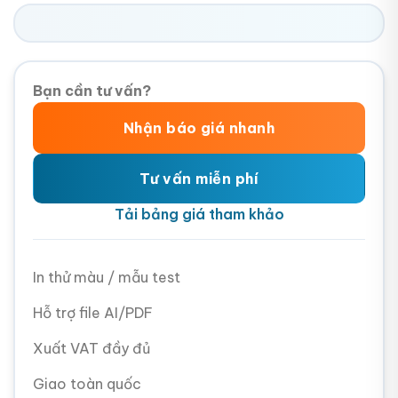
Bạn cần tư vấn?
Nhận báo giá nhanh
Tư vấn miễn phí
Tải bảng giá tham khảo
In thử màu / mẫu test
Hỗ trợ file AI/PDF
Xuất VAT đầy đủ
Giao toàn quốc