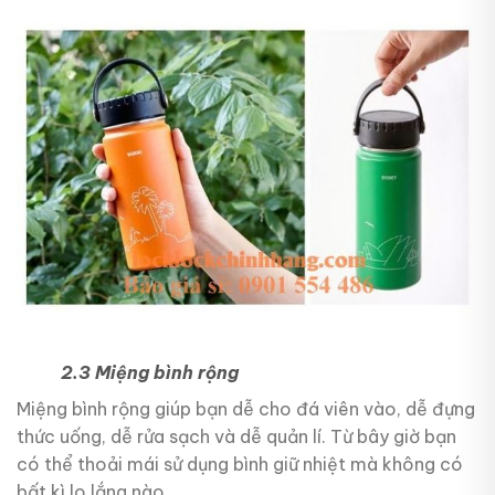
2.3 Miệng bình rộng
Miệng bình rộng giúp bạn dễ cho đá viên vào, dễ đựng
thức uống, dễ rửa sạch và dễ quản lí. Từ bây giờ bạn
có thể thoải mái sử dụng bình giữ nhiệt mà không có
bất kì lo lắng nào.