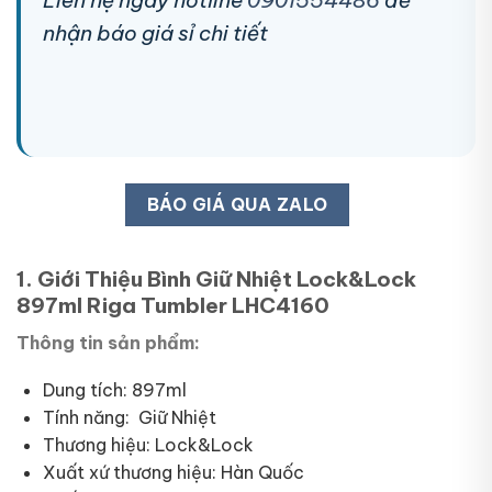
nhận báo giá sỉ chi tiết
BÁO GIÁ QUA ZALO
1. Giới Thiệu Bình Giữ Nhiệt Lock&Lock
897ml Riga Tumbler LHC4160
Thông tin sản phẩm:
Dung tích: 897ml
Tính năng: Giữ Nhiệt
Thương hiệu: Lock&Lock
Xuất xứ thương hiệu: Hàn Quốc