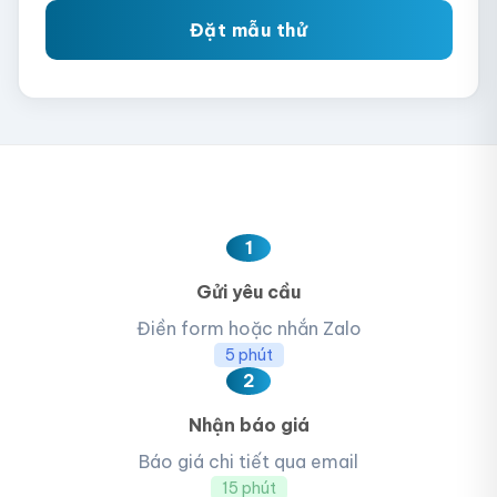
Đặt mẫu thử
1
Gửi yêu cầu
Điền form hoặc nhắn Zalo
5 phút
2
Nhận báo giá
Báo giá chi tiết qua email
15 phút