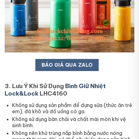
BÁO GIÁ QUA ZALO
3. Lưu Ý Khi Sử Dụng
Bình Giữ Nhiệt
Lock&Lock
LHC4160
Không sử dụng sản phẩm để đựng sữa (thức ăn trẻ
em), đá khô và đồ uống có ga.
Không sử dụng bàn chải và chất mài mòn khi vệ
sinh bình.
Không nên khử trùng nắp bình bằng nước nóng