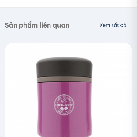
nhận hàng. Đơn lớn có thể được hỗ trợ phí ship.
Sản phẩm liên quan
Xem tất cả →