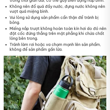
trong thời gian dài, có thể gây biến dạng nắp bình.
Không nên đổ quá đầy nước, đựng nước không nên
vượt quá miệng bình.
Vui lòng sử dụng sản phẩm cẩn thận để tránh bị
bỏng.
Miếng nắp trượt không hoàn toàn kín hơi do đó nên
đặt cốc đứng thẳng trên mặt phẳng khi chứa chất
lỏng bên trong.
Tránh làm rơi hoặc va chạm mạnh lên sản phẩm,
không để sản phẩm gần lửa.