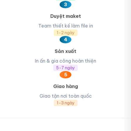
3
Duyệt maket
Team thiết kế làm file in
1-2 ngày
4
Sản xuất
In ấn & gia công hoàn thiện
5-7 ngày
5
Giao hàng
Giao tận nơi toàn quốc
1-3 ngày