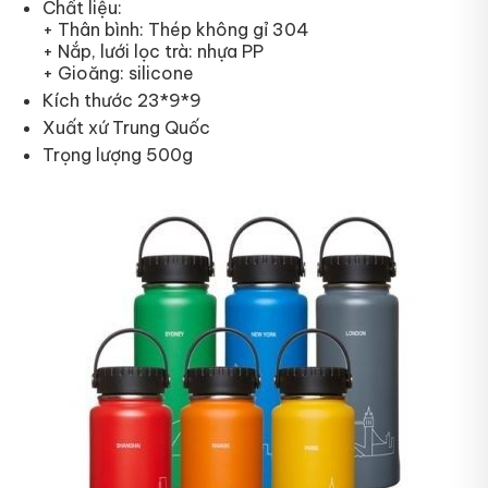
Chất liệu:
+ Thân bình: Thép không gỉ 304
+ Nắp, lưới lọc trà: nhựa PP
+ Gioăng: silicone
Kích thước 23*9*9
Xuất xứ Trung Quốc
Trọng lượng 500g