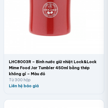
LHC8003R – Bình nước giữ nhiệt Lock&Lock
Mime Food Jar Tumbler 450ml bằng thép
không gỉ – Màu đỏ
Từ 300 hộp
Liên hệ báo giá