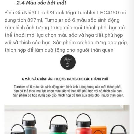
2.4 Màu sắc bắt mắt
Bình Giữ Nhiệt Lock&Lock Riga Tumbler LHC4160 có
dung tích 897ml, Tumbler có 6 màu sắc sinh động
kèm hình ảnh tượng trưng của mỗi thành phố, bạn có
thể thoải mái lựa chọn màu sắc và họa tiết phù hợp
với sở thích của bạn. Sản phẩm có hộp đựng cao gấp,
thích hợp để làm quà tặng cho người thân quen.