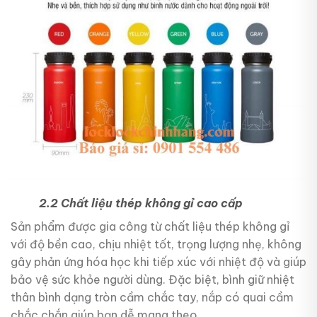
2.2 Chất liệu thép không gỉ cao cấp
Sản phẩm được gia công từ chất liệu thép không gỉ
với độ bền cao, chịu nhiệt tốt, trọng lượng nhẹ, không
gây phản ứng hóa học khi tiếp xúc với nhiệt độ và giúp
bảo vệ sức khỏe người dùng. Đặc biệt, bình giữ nhiệt
thân bình dạng tròn cầm chắc tay, nắp có quai cầm
chắc chắn giúp bạn dễ mang theo.