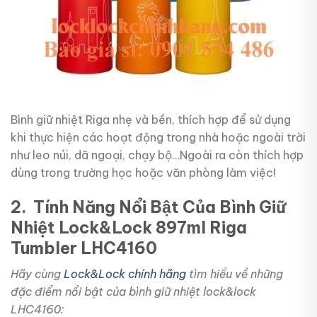
Bình giữ nhiệt Riga nhẹ và bền, thích hợp để sử dụng
khi thực hiện các hoạt động trong nhà hoặc ngoài trời
như leo núi, dã ngoại, chạy bộ…Ngoài ra còn thích hợp
dùng trong trường học hoặc văn phòng làm việc!
2. Tính Năng Nổi Bật Của
Bình Giữ
Nhiệt Lock&Lock 897ml Riga
Tumbler LHC4160
Hãy cùng
Lock&Lock chính hãng
tìm hiểu về những
đặc điểm nổi bật của bình giữ nhiệt lock&lock
LHC4160: