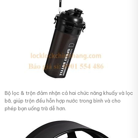
Bộ lọc & trộn đảm nhận cả hai chức năng khuấy và lọc
bã, giúp trộn đều hỗn hợp nước trong bình và cho
phép bạn uống trà dễ hơn.