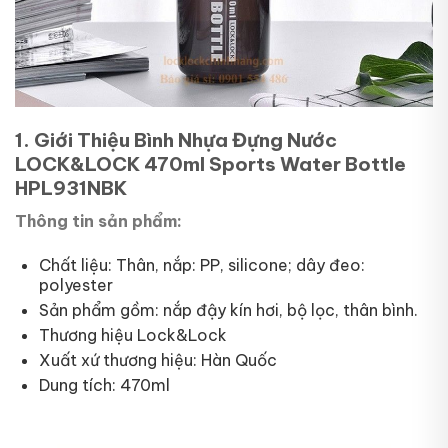
1. Giới Thiệu Bình Nhựa Đựng Nước
LOCK&LOCK 470ml Sports Water Bottle
HPL931NBK
Thông tin sản phẩm:
Chất liệu: Thân, nắp: PP, silicone; dây đeo:
polyester
Sản phẩm gồm: nắp đậy kín hơi, bộ lọc, thân bình.
Thương hiệu Lock&Lock
Xuất xứ thương hiệu: Hàn Quốc
Dung tích: 470ml