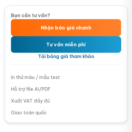
Bạn cần tư vấn?
Nhận báo giá nhanh
Tư vấn miễn phí
Tải bảng giá tham khảo
In thử màu / mẫu test
Hỗ trợ file AI/PDF
Xuất VAT đầy đủ
Giao toàn quốc