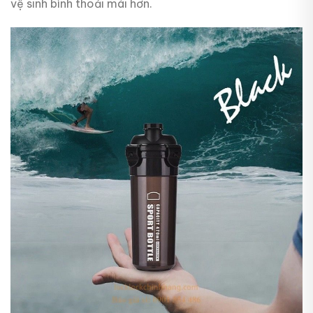
vệ sinh bình thoải mái hơn.