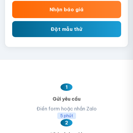
Nhận báo giá
Đặt mẫu thử
1
Gửi yêu cầu
Điền form hoặc nhắn Zalo
5 phút
2