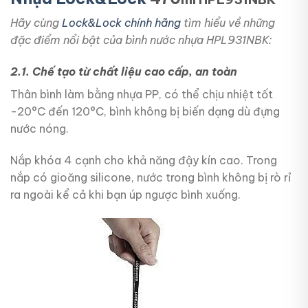
Hãy cùng
Lock&Lock chính hãng
tìm hiểu về những
đặc điểm nổi bật của bình nước nhựa HPL931NBK:
2.1. Chế tạo từ chất liệu cao cấp, an toàn
Thân bình làm bằng nhựa PP, có thể chịu nhiệt tốt
-20°C đến 120°C, bình không bị biến dạng dù đựng
nước nóng.
Nắp khóa 4 cạnh cho khả năng đậy kín cao. Trong
nắp có gioăng silicone, nước trong bình không bị rò rỉ
ra ngoài kể cả khi bạn úp ngược bình xuống.