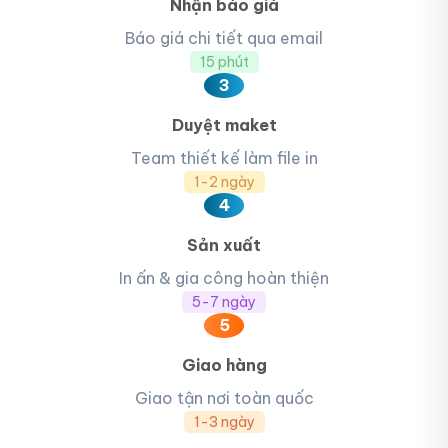
Nhận báo giá
Báo giá chi tiết qua email
15 phút
3
Duyệt maket
Team thiết kế làm file in
1-2 ngày
4
Sản xuất
In ấn & gia công hoàn thiện
5-7 ngày
5
Giao hàng
Giao tận nơi toàn quốc
1-3 ngày