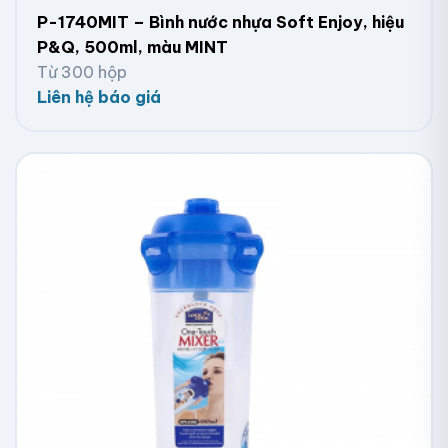
P-1740MIT – Bình nước nhựa Soft Enjoy, hiệu
P&Q, 500ml, màu MINT
Từ 300 hộp
Liên hệ báo giá