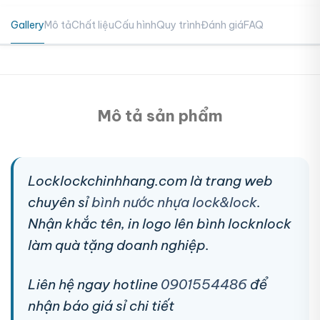
Gallery
Mô tả
Chất liệu
Cấu hình
Quy trình
Đánh giá
FAQ
Mô tả sản phẩm
Locklockchinhhang.com là trang web
chuyên sỉ
bình nước nhựa lock&lock
.
Nhận khắc tên, in logo lên bình locknlock
làm quà tặng doanh nghiệp.
Liên hệ ngay hotline
0901554486
để
nhận báo giá sỉ chi tiết