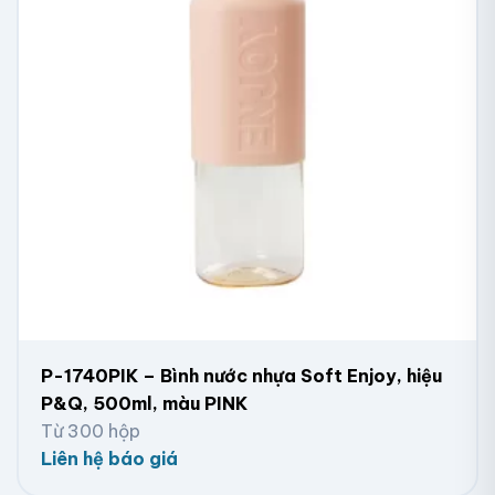
P-1740PIK – Bình nước nhựa Soft Enjoy, hiệu
P&Q, 500ml, màu PINK
Từ 300 hộp
Liên hệ báo giá