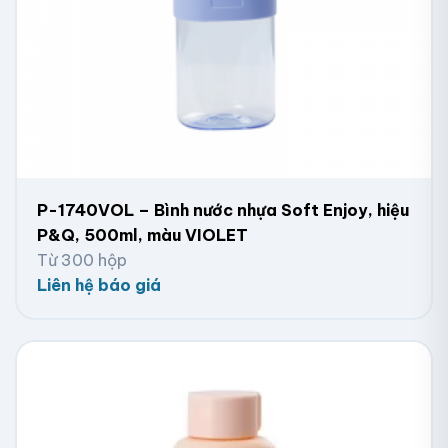
P-1740VOL – Bình nước nhựa Soft Enjoy, hiệu
P&Q, 500ml, màu VIOLET
Từ 300 hộp
Liên hệ báo giá