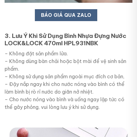
BÁO GIÁ QUA ZALO
3. Lưu Ý Khi Sử Dụng Bình Nhựa Đựng Nước
LOCK&LOCK 470ml HPL931NBK
– Không đặt sản phẩm lửa.
– Không dùng bàn chải hoặc bột mài để vệ sinh sản
phẩm.
– Không sử dụng sản phẩm ngoài mục đích cơ bản,
– Đậy nắp ngay khi cho nước nóng vào bình có thể
làm bình bị rò rỉ nước do giãn nở nhiệt.
– Cho nước nóng vào bình và uống ngay lập tức có
thể gây phỏng, vui lòng lưu ý khi sử dụng.