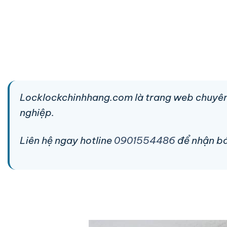
Locklockchinhhang.com là trang web chuyên
nghiệp.
Liên hệ ngay hotline
0901554486
để nhận báo