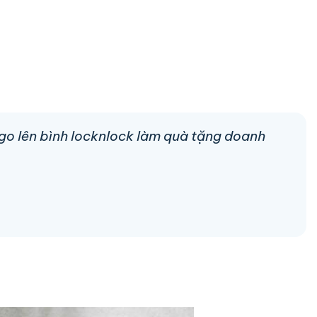
logo lên bình locknlock làm quà tặng doanh