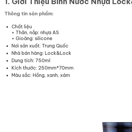
1. Giới Thiệu Bình Nước Nhựa Lo
Thông tin sản phẩm:
Chất liệu
+ Thân, nắp: nhựa AS
+ Gioăng: silicone
Nơi sản xuất: Trung Quốc
Nhà bán hàng: Lock&Lock
Dung tích: 750ml
Kích thước: 250mm*70mm
Màu sắc: Hồng, xanh, xám