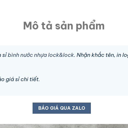
Mô tả sản phẩm
 sỉ
bình nước nhựa lock&lock
. Nhận khắc tên, in 
 giá sỉ chi tiết.
BÁO GIÁ QUA ZALO