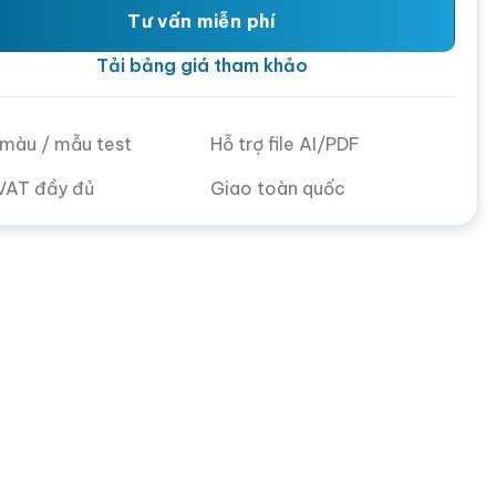
Tư vấn miễn phí
Tải bảng giá tham khảo
ử màu / mẫu test
Hỗ trợ file AI/PDF
VAT đầy đủ
Giao toàn quốc