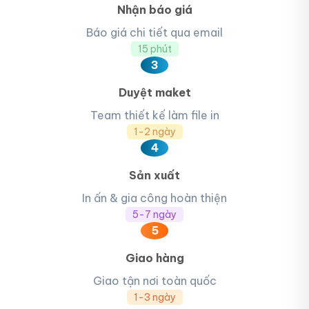
Nhận báo giá
Báo giá chi tiết qua email
15 phút
3
Duyệt maket
Team thiết kế làm file in
1-2 ngày
4
Sản xuất
In ấn & gia công hoàn thiện
5-7 ngày
5
Giao hàng
Giao tận nơi toàn quốc
1-3 ngày