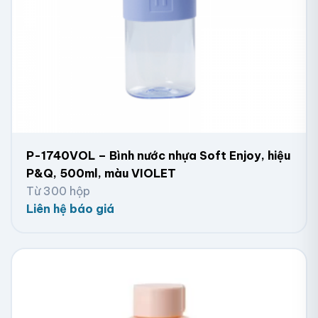
P-1740VOL – Bình nước nhựa Soft Enjoy, hiệu
P&Q, 500ml, màu VIOLET
Từ 300 hộp
Liên hệ báo giá