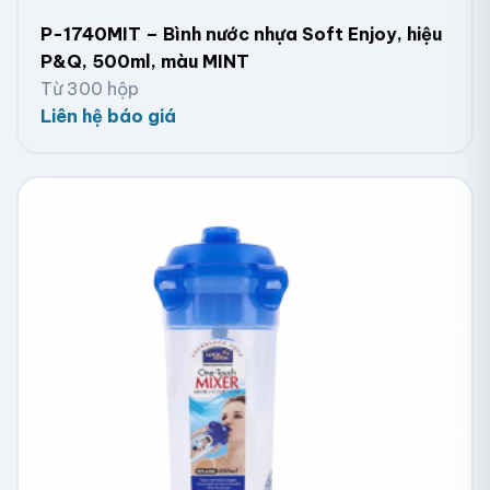
P-1740MIT – Bình nước nhựa Soft Enjoy, hiệu
P&Q, 500ml, màu MINT
Từ 300 hộp
Liên hệ báo giá