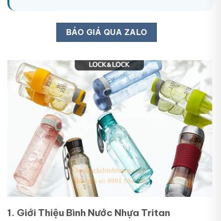
BÁO GIÁ QUA ZALO
1. Giới Thiệu Bình Nước Nhựa Tritan