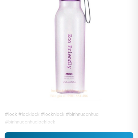
#lock #locklock #locknlock #binhnuocnhua
#binhnuocnhualocklock