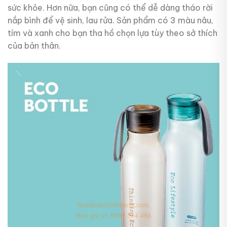
sức khỏe. Hơn nữa, bạn cũng có thể dễ dàng tháo rời
nắp bình để vệ sinh, lau rửa. Sản phẩm có 3 màu nâu,
tím và xanh cho bạn tha hồ chọn lựa tùy theo sở thích
của bản thân.