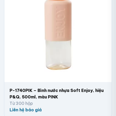
P-1740PIK – Bình nước nhựa Soft Enjoy, hiệu
P&Q, 500ml, màu PINK
Từ 300 hộp
Liên hệ báo giá