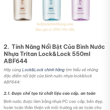
2. Tính Năng Nổi Bật Của
Bình Nước
Nhựa Tritan Lock&Lock 550ml
ABF644
Hãy cùng
Lock&Lock chính hãng
tìm hiểu về những
đặc điểm nổi bật của bình nước nhựa lock&lock
ABF644:
2.1. Được chế tạo từ chất liệu cao cấp, an toàn
Bình nước được làm bằng nhựa PC cao cấp, bền đẹp,
hoàn toàn thân thiện với môi trường và an toàn cho