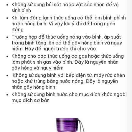
Không sử dụng búi sắt hoặc vật sắc nhọn để vệ
sinh bình
Khi làm đông lạnh thức uống có thể làm bình phình
hoặc hỏng bình. Vì vậy lưu ý khi để trong ngăn
đông
Trường hợp đổ thức uống nóng vào bình, áp suất
trong bình tăng lên có thể gây hỏng bình và nguy
hiểm. Hãy để nguội trước khi cho vào
Không cho các thức uống có gas hoặc thức uống
làm phát sinh gas vào bình. Đây là nguyên nhân
gây hỏng và nguy hiểm
Không sử dụng bình với bếp điện từ, máy rửa chén
hoặc khử trùng bằng nước nóng. Đây là nguyên
nhân gây hỏng bình
Không sử dụng bình nước cho mục đích khác ngoài
mục đích cơ bản