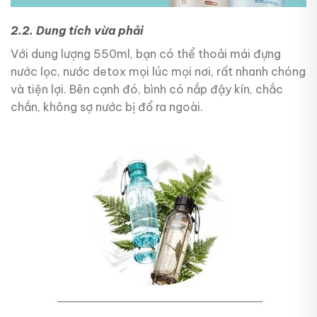
2.2. Dung tích vừa phải
Với dung lượng 550ml, bạn có thể thoải mái đựng
nước lọc, nước detox mọi lúc mọi nơi, rất nhanh chóng
và tiện lợi. Bên cạnh đó, bình có nắp đậy kín, chắc
chắn, không sợ nước bị đổ ra ngoài.