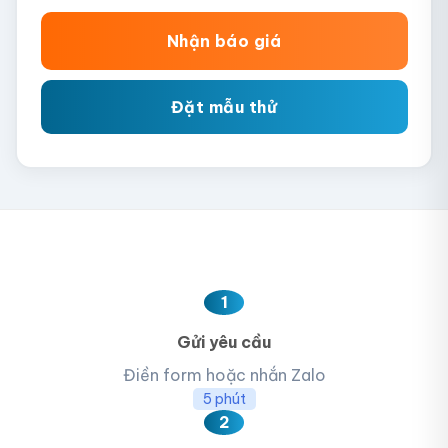
Nhận báo giá
Đặt mẫu thử
1
Gửi yêu cầu
Điền form hoặc nhắn Zalo
5 phút
2