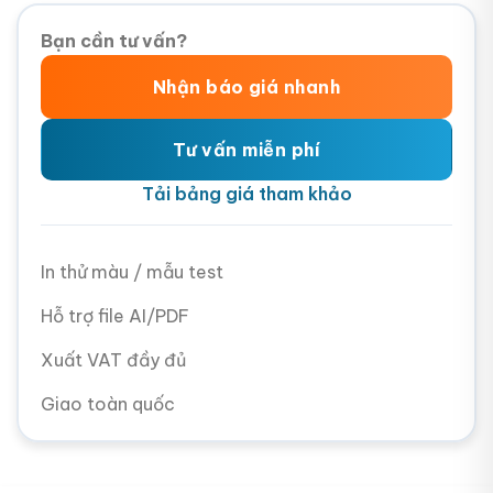
Bạn cần tư vấn?
Nhận báo giá nhanh
Tư vấn miễn phí
Tải bảng giá tham khảo
In thử màu / mẫu test
Hỗ trợ file AI/PDF
Xuất VAT đầy đủ
Giao toàn quốc