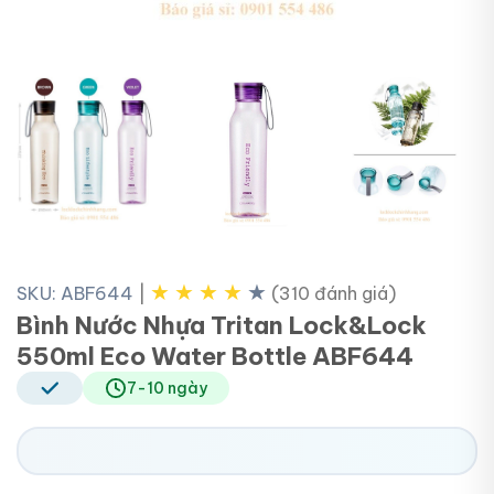
+2
★
★
★
★
★
SKU: ABF644
|
(310 đánh giá)
Bình Nước Nhựa Tritan Lock&Lock
550ml Eco Water Bottle ABF644
7-10 ngày