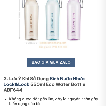
BÁO GIÁ QUA ZALO
3. Lưu Ý Khi Sử Dụng
Bình Nước Nhựa
Lock&Lock
550ml Eco Water Bottle
ABF644
Không được đặt gần lửa, đây là nguyên nhân gây
biến dạng của bình