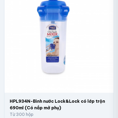
HPL934N-Bình nước Lock&Lock có lớp trộn
690ml (Có nắp mở phụ)
Từ 300 hộp