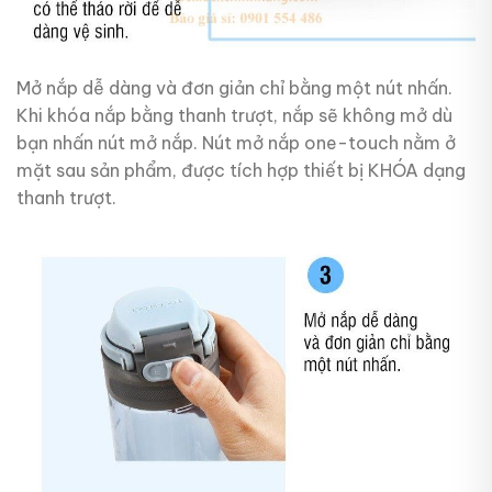
Mở nắp dễ dàng và đơn giản chỉ bằng một nút nhấn.
Khi khóa nắp bằng thanh trượt, nắp sẽ không mở dù
bạn nhấn nút mở nắp. Nút mở nắp one-touch nằm ở
mặt sau sản phẩm, được tích hợp thiết bị KHÓA dạng
thanh trượt.