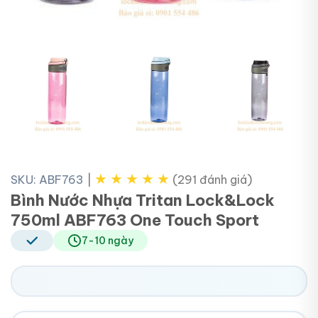
+9
★
★
★
★
★
SKU: ABF763
|
(291 đánh giá)
Bình Nước Nhựa Tritan Lock&Lock
750ml ABF763 One Touch Sport
7-10 ngày