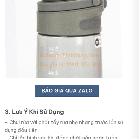
BÁO GIÁ QUA ZALO
3. Lưu Ý Khi Sử Dụng
– Chùi rửa với chất tẩy rửa nhẹ nhàng trước lần sử
dụng đầu tiên.
– Chỉ lắc bình sau khi đóng chặt nắp hoàn toàn.