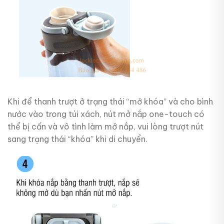
Khi để thanh trượt ở trạng thái “mở khóa” và cho bình
nước vào trong túi xách, nút mở nắp one-touch có
thể bị cấn và vô tình làm mở nắp, vui lòng trượt nút
sang trạng thái “khóa” khi di chuyển.