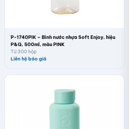
P-1740PIK – Bình nước nhựa Soft Enjoy, hiệu
P&Q, 500ml, màu PINK
Từ 300 hộp
Liên hệ báo giá