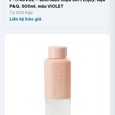
P&Q, 500ml, màu VIOLET
Từ 300 hộp
Liên hệ báo giá