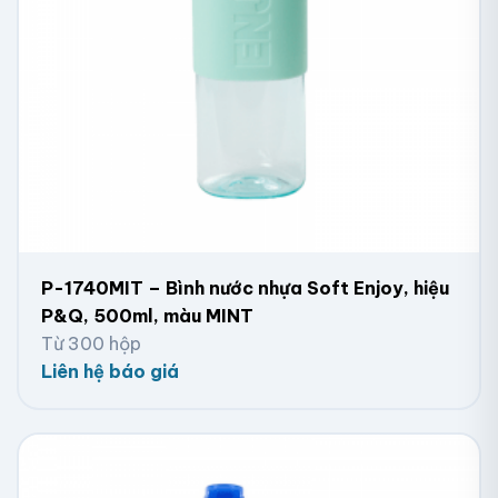
P-1740MIT – Bình nước nhựa Soft Enjoy, hiệu
P&Q, 500ml, màu MINT
Từ 300 hộp
Liên hệ báo giá