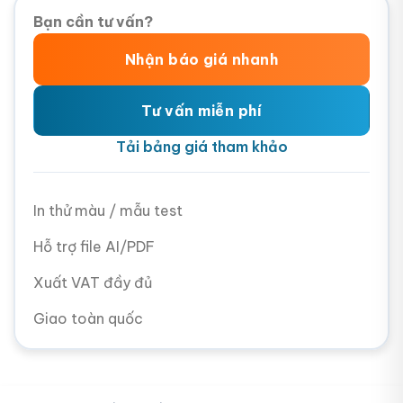
Bạn cần tư vấn?
Nhận báo giá nhanh
Tư vấn miễn phí
Tải bảng giá tham khảo
In thử màu / mẫu test
Hỗ trợ file AI/PDF
Xuất VAT đầy đủ
Giao toàn quốc