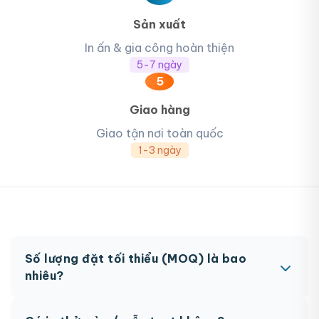
Sản xuất
In ấn & gia công hoàn thiện
5-7 ngày
5
Giao hàng
Giao tận nơi toàn quốc
1-3 ngày
Số lượng đặt tối thiểu (MOQ) là bao
nhiêu?
MOQ từ 300 hộp tùy sản phẩm. Một số sản phẩm