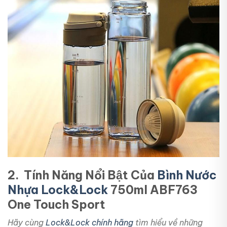
2. Tính Năng Nổi Bật Của
Bình Nước
Nhựa Lock&Lock
750ml ABF763
One Touch Sport
Hãy cùng
Lock&Lock chính hãng
tìm hiểu về những