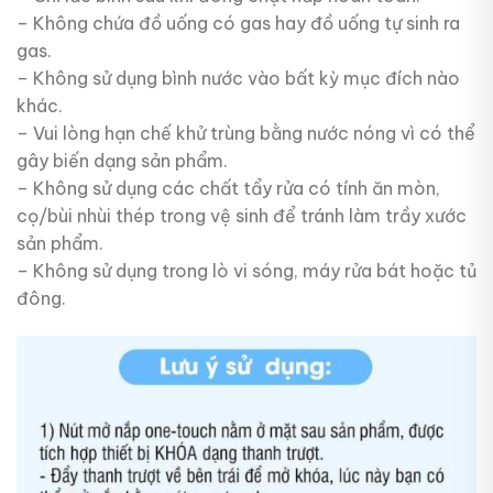
– Không chứa đồ uống có gas hay đồ uống tự sinh ra
gas.
– Không sử dụng bình nước vào bất kỳ mục đích nào
khác.
– Vui lòng hạn chế khử trùng bằng nước nóng vì có thể
gây biến dạng sản phẩm.
– Không sử dụng các chất tẩy rửa có tính ăn mòn,
cọ/bùi nhùi thép trong vệ sinh để tránh làm trầy xước
sản phẩm.
– Không sử dụng trong lò vi sóng, máy rửa bát hoặc tủ
đông.