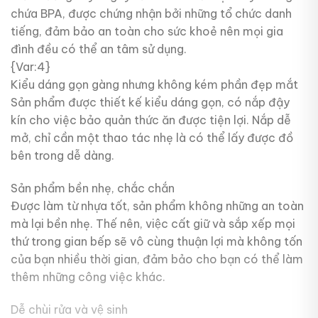
chứa BPA, được chứng nhận bởi những tổ chức danh
tiếng, đảm bảo an toàn cho sức khoẻ nên mọi gia
đình đều có thể an tâm sử dụng.
{Var:4}
Kiểu dáng gọn gàng nhưng không kém phần đẹp mắt
Sản phẩm được thiết kế kiểu dáng gọn, có nắp đậy
kín cho việc bảo quản thức ăn được tiện lợi. Nắp dễ
mở, chỉ cần một thao tác nhẹ là có thể lấy được đồ
bên trong dễ dàng.
Sản phẩm bền nhẹ, chắc chắn
Được làm từ nhựa tốt, sản phẩm không những an toàn
mà lại bền nhẹ. Thế nên, việc cất giữ và sắp xếp mọi
thứ trong gian bếp sẽ vô cùng thuận lợi mà không tốn
của bạn nhiều thời gian, đảm bảo cho bạn có thể làm
thêm những công việc khác.
Dễ chùi rửa và vệ sinh