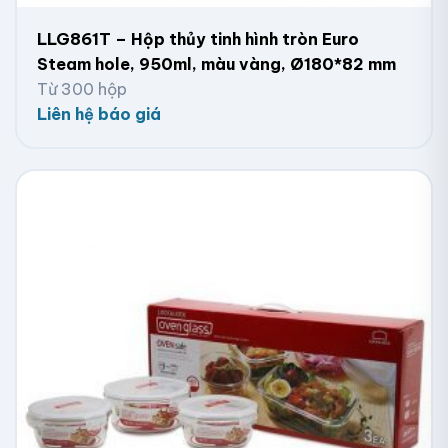
LLG861T – Hộp thủy tinh hình tròn Euro
Steam hole, 950ml, màu vàng, Ø180*82 mm
Từ 300 hộp
Liên hệ báo giá