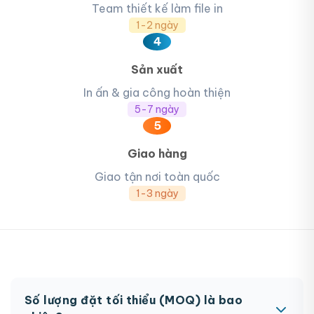
Team thiết kế làm file in
1-2 ngày
4
Sản xuất
In ấn & gia công hoàn thiện
5-7 ngày
5
Giao hàng
Giao tận nơi toàn quốc
1-3 ngày
Số lượng đặt tối thiểu (MOQ) là bao