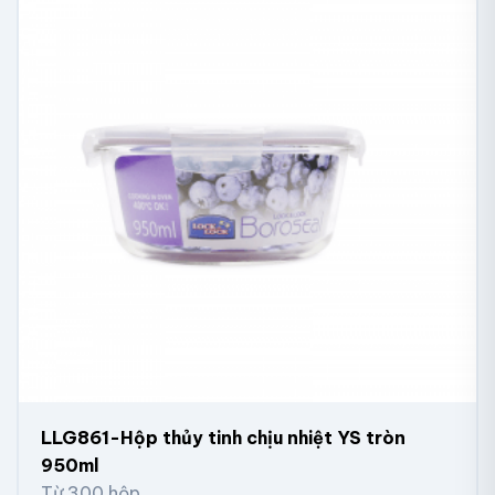
LLG861-Hộp thủy tinh chịu nhiệt YS tròn
950ml
Từ 300 hộp