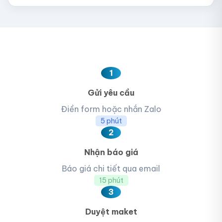
1
Gửi yêu cầu
Điền form hoặc nhắn Zalo
5 phút
2
Nhận báo giá
Báo giá chi tiết qua email
15 phút
3
Duyệt maket