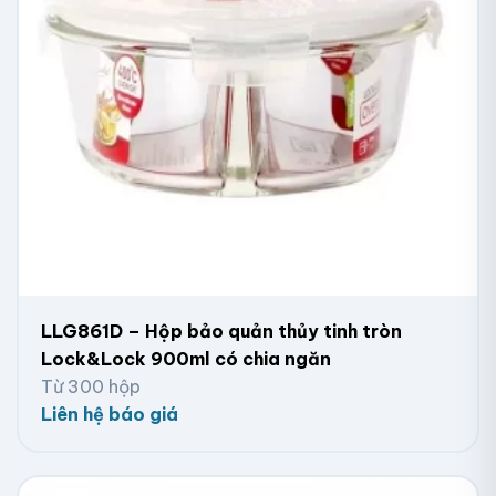
LLG861D – Hộp bảo quản thủy tinh tròn
Lock&Lock 900ml có chia ngăn
Từ 300 hộp
Liên hệ báo giá