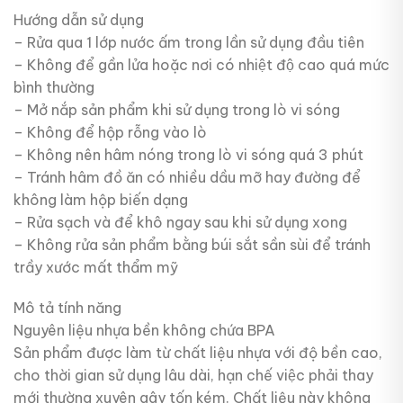
Hướng dẫn sử dụng
– Rửa qua 1 lớp nước ấm trong lần sử dụng đầu tiên
– Không để gần lửa hoặc nơi có nhiệt độ cao quá mức
bình thường
– Mở nắp sản phẩm khi sử dụng trong lò vi sóng
– Không để hộp rỗng vào lò
– Không nên hâm nóng trong lò vi sóng quá 3 phút
– Tránh hâm đồ ăn có nhiều dầu mỡ hay đường để
không làm hộp biến dạng
– Rửa sạch và để khô ngay sau khi sử dụng xong
– Không rửa sản phẩm bằng búi sắt sần sùi để tránh
trầy xước mất thẩm mỹ
Mô tả tính năng
Nguyên liệu nhựa bền không chứa BPA
Sản phẩm được làm từ chất liệu nhựa với độ bền cao,
cho thời gian sử dụng lâu dài, hạn chế việc phải thay
mới thường xuyên gây tốn kém. Chất liệu này không