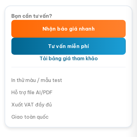
Bạn cần tư vấn?
Nhận báo giá nhanh
Tư vấn miễn phí
Tải bảng giá tham khảo
In thử màu / mẫu test
Hỗ trợ file AI/PDF
Xuất VAT đầy đủ
Giao toàn quốc