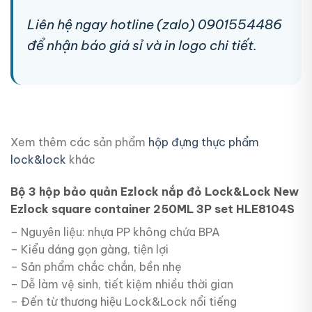
Liên hệ ngay hotline (zalo) 0901554486
để nhận báo giá sỉ và in logo chi tiết.
Xem thêm các sản phẩm
hộp đựng thực phẩm
lock&lock
khác
Bộ 3 hộp bảo quản Ezlock nắp đỏ Lock&Lock New
Ezlock square container 250ML 3P set HLE8104S
– Nguyên liệu: nhựa PP không chứa BPA
– Kiểu dáng gọn gàng, tiện lợi
– Sản phẩm chắc chắn, bền nhẹ
– Dễ làm vệ sinh, tiết kiệm nhiều thời gian
– Đến từ thương hiệu Lock&Lock nổi tiếng