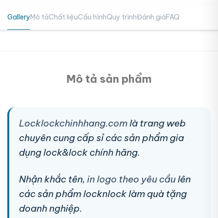
Gallery
Mô tả
Chất liệu
Cấu hình
Quy trình
Đánh giá
FAQ
Mô tả sản phẩm
Locklockchinhhang.com
là trang web
chuyên cung cấp sỉ các sản phẩm gia
dụng lock&lock chính hãng.
Nhận khắc tên,
in logo theo yêu cầu
lên
các sản phẩm locknlock làm quà tặng
doanh nghiệp.