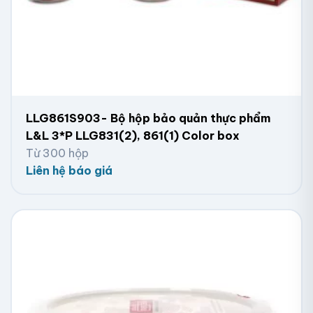
LLG861S903- Bộ hộp bảo quản thực phẩm
L&L 3*P LLG831(2), 861(1) Color box
Từ 300 hộp
Liên hệ báo giá