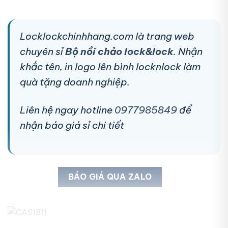
Locklockchinhhang.com là trang web
chuyên sỉ
Bộ nồi chảo lock&lock
. Nhận
khắc tên, in logo lên bình locknlock làm
quà tặng doanh nghiệp.
Liên hệ ngay hotline
0977985849
để
nhận báo giá sỉ chi tiết
BÁO GIÁ QUA ZALO