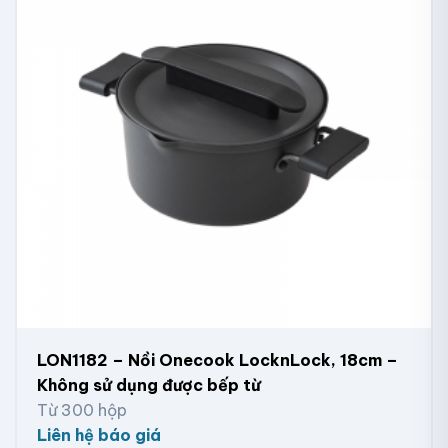
LON1182 – Nồi Onecook LocknLock, 18cm –
Không sử dụng được bếp từ
Từ 300 hộp
Liên hệ báo giá