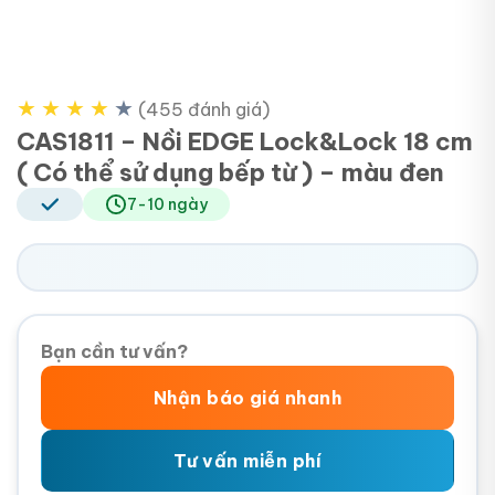
★
★
★
★
★
(455 đánh giá)
CAS1811 – Nồi EDGE Lock&Lock 18 cm
( Có thể sử dụng bếp từ ) – màu đen
7-10 ngày
Bạn cần tư vấn?
Nhận báo giá nhanh
Tư vấn miễn phí