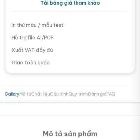
Tải bảng giá tham khảo
In thử màu / mẫu test
Hỗ trợ file AI/PDF
Xuất VAT đầy đủ
Giao toàn quốc
Gallery
Mô tả
Chất liệu
Cấu hình
Quy trình
Đánh giá
FAQ
Mô tả sản phẩm