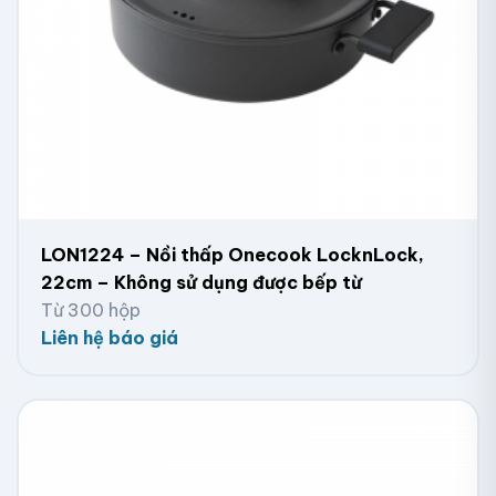
LON1224 – Nồi thấp Onecook LocknLock,
22cm – Không sử dụng được bếp từ
Từ 300 hộp
Liên hệ báo giá