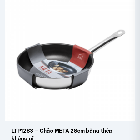
LTP1283 – Chảo META 28cm bằng thép
không gỉ