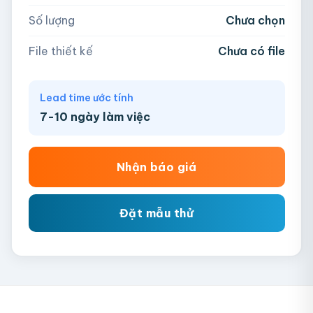
Số lượng
Chưa chọn
Chưa có file?
Bỏ qua, team hỗ trợ thiết kế →
File thiết kế
Chưa có file
Lead time ước tính
7-10 ngày làm việc
Nhận báo giá
Đặt mẫu thử