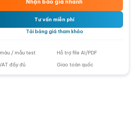
Nhận báo giá nhanh
Tư vấn miễn phí
Tải bảng giá tham khảo
ử màu / mẫu test
Hỗ trợ file AI/PDF
VAT đầy đủ
Giao toàn quốc