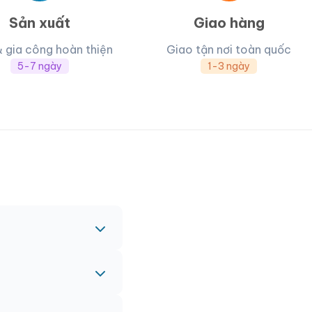
Sản xuất
Giao hàng
& gia công hoàn thiện
Giao tận nơi toàn quốc
5-7 ngày
1-3 ngày
c nhau.
nh vào đơn hàng chính