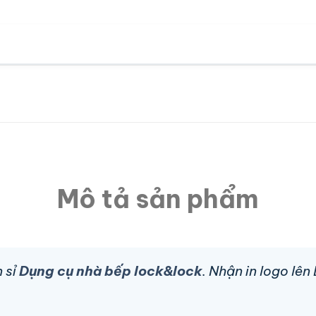
Mô tả sản phẩm
 sỉ
Dụng cụ nhà bếp lock&lock
. Nhận in logo lê