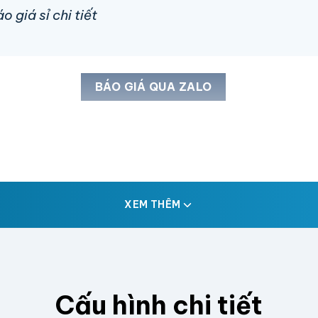
 giá sỉ chi tiết
BÁO GIÁ QUA ZALO
XEM THÊM
Cấu hình chi tiết