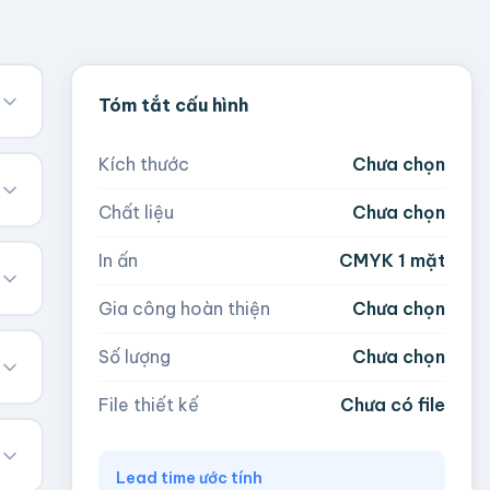
Tóm tắt cấu hình
Kích thước
Chưa chọn
Chất liệu
Chưa chọn
In ấn
CMYK 1 mặt
Gia công hoàn thiện
Chưa chọn
Số lượng
Chưa chọn
File thiết kế
Chưa có file
Lead time ước tính