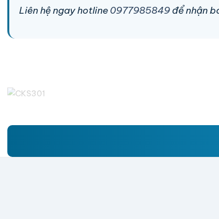
Liên hệ ngay hotline
0977985849
để nhận báo