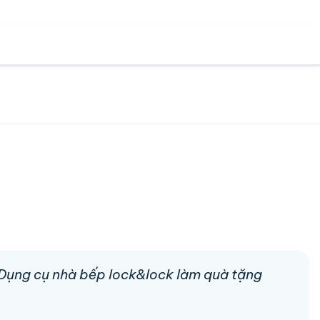
n Dụng cụ nhà bếp lock&lock làm quà tặng