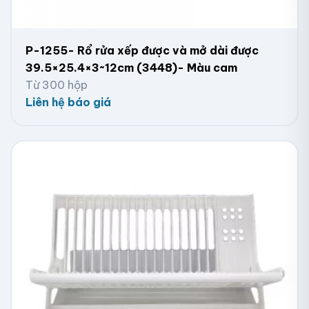
P-1255- Rổ rửa xếp được và mở dài được
39.5×25.4×3~12cm (3448)- Màu cam
Từ 300 hộp
Liên hệ báo giá