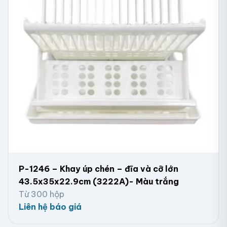
P-1246 – Khay úp chén – đĩa và cỡ lớn
43.5x35x22.9cm (3222A)- Màu trắng
Từ 300 hộp
Liên hệ báo giá