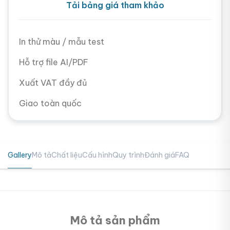
Tải bảng giá tham khảo
In thử màu / mẫu test
Hỗ trợ file AI/PDF
Xuất VAT đầy đủ
Giao toàn quốc
Gallery
Mô tả
Chất liệu
Cấu hình
Quy trình
Đánh giá
FAQ
Mô tả sản phẩm