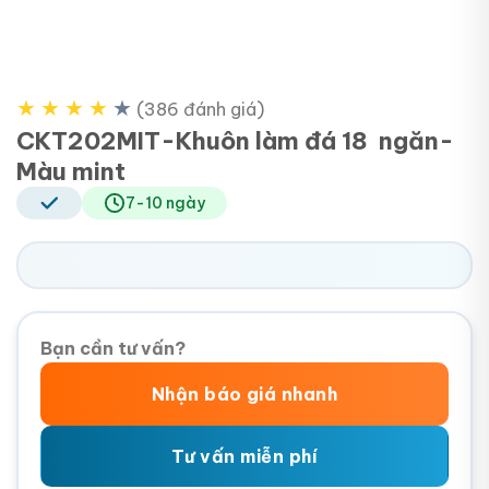
★
★
★
★
★
(386 đánh giá)
CKT202MIT-Khuôn làm đá 18 ngăn-
Màu mint
7-10 ngày
Bạn cần tư vấn?
Nhận báo giá nhanh
Tư vấn miễn phí