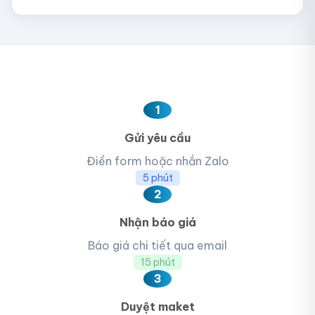
1
Gửi yêu cầu
Điền form hoặc nhắn Zalo
5 phút
2
Nhận báo giá
Báo giá chi tiết qua email
15 phút
3
Duyệt maket