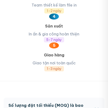
Team thiết kế làm file in
1-2 ngày
4
Sản xuất
In ấn & gia công hoàn thiện
5-7 ngày
5
Giao hàng
Giao tận nơi toàn quốc
1-3 ngày
Số lượng đặt tối thiểu (MOQ) là bao