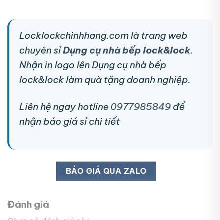
Locklockchinhhang.com là trang web
chuyên sỉ
Dụng cụ nhà bếp lock&lock
.
Nhận in logo lên Dụng cụ nhà bếp
lock&lock làm quà tặng doanh nghiệp.
Liên hệ ngay hotline
0977985849
để
nhận báo giá sỉ chi tiết
BÁO GIÁ QUA ZALO
Đánh giá