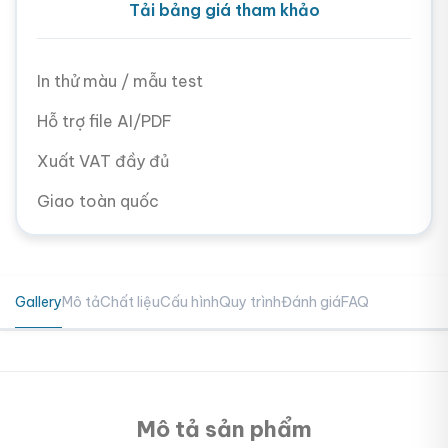
Tải bảng giá tham khảo
In thử màu / mẫu test
Hỗ trợ file AI/PDF
Xuất VAT đầy đủ
Giao toàn quốc
Gallery
Mô tả
Chất liệu
Cấu hình
Quy trình
Đánh giá
FAQ
Mô tả sản phẩm