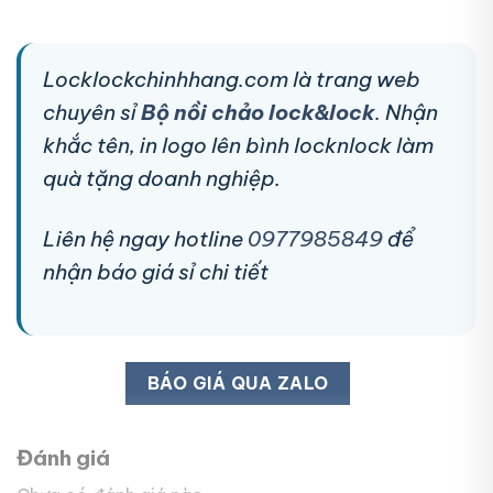
Locklockchinhhang.com là trang web
chuyên sỉ
Bộ nồi chảo lock&lock
. Nhận
khắc tên, in logo lên bình locknlock làm
quà tặng doanh nghiệp.
Liên hệ ngay hotline
0977985849
để
nhận báo giá sỉ chi tiết
BÁO GIÁ QUA ZALO
Đánh giá