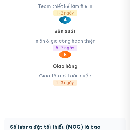
Team thiết kế làm file in
1-2 ngày
4
Sản xuất
In ấn & gia công hoàn thiện
5-7 ngày
5
Giao hàng
Giao tận nơi toàn quốc
1-3 ngày
Số lượng đặt tối thiểu (MOQ) là bao