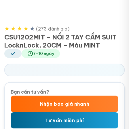
★
★
★
★
★
(273 đánh giá)
CSU1202MIT – NỒI 2 TAY CẦM SUIT
LocknLock, 20CM – Màu MINT
7-10 ngày
Bạn cần tư vấn?
Nhận báo giá nhanh
Tư vấn miễn phí