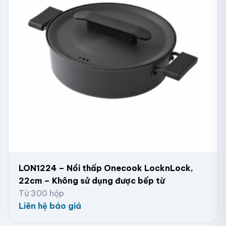
LON1224 – Nồi thấp Onecook LocknLock,
22cm – Không sử dụng được bếp từ
Từ 300 hộp
Liên hệ báo giá