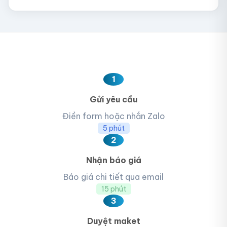
1
Gửi yêu cầu
Điền form hoặc nhắn Zalo
5 phút
2
Nhận báo giá
Báo giá chi tiết qua email
15 phút
3
Duyệt maket