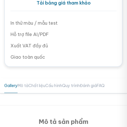
Tải bảng giá tham khảo
In thử màu / mẫu test
Hỗ trợ file AI/PDF
Xuất VAT đầy đủ
Giao toàn quốc
Gallery
Mô tả
Chất liệu
Cấu hình
Quy trình
Đánh giá
FAQ
Mô tả sản phẩm