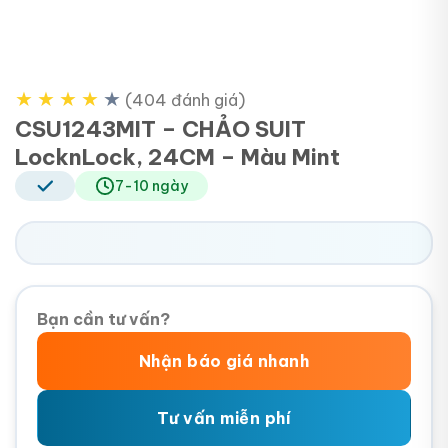
★
★
★
★
★
(404 đánh giá)
CSU1243MIT – CHẢO SUIT
LocknLock, 24CM – Màu Mint
7-10 ngày
Bạn cần tư vấn?
Nhận báo giá nhanh
Tư vấn miễn phí