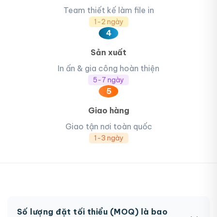
Team thiết kế làm file in
1-2 ngày
4
Sản xuất
In ấn & gia công hoàn thiện
5-7 ngày
5
Giao hàng
Giao tận nơi toàn quốc
1-3 ngày
Số lượng đặt tối thiểu (MOQ) là bao