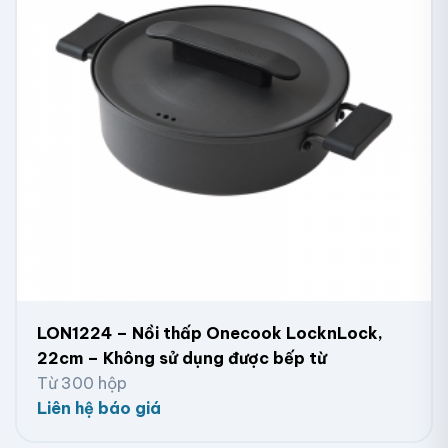
LON1224 – Nồi thấp Onecook LocknLock,
22cm – Không sử dụng được bếp từ
Từ 300 hộp
Liên hệ báo giá