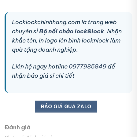
Locklockchinhhang.com là trang web
chuyên sỉ
Bộ nồi chảo lock&lock
. Nhận
khắc tên, in logo lên bình locknlock làm
quà tặng doanh nghiệp.
Liên hệ ngay hotline
0977985849
để
nhận báo giá sỉ chi tiết
BÁO GIÁ QUA ZALO
Đánh giá