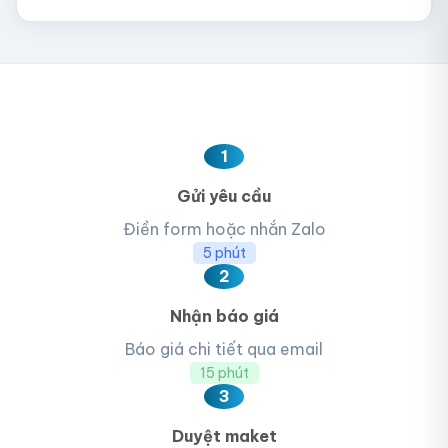
1
Gửi yêu cầu
Điền form hoặc nhắn Zalo
5 phút
2
Nhận báo giá
Báo giá chi tiết qua email
15 phút
3
Duyệt maket