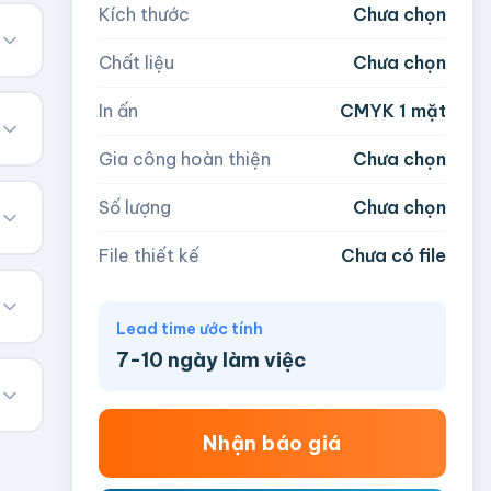
Kích thước
Chưa chọn
Chất liệu
Chưa chọn
In ấn
CMYK 1 mặt
Gia công hoàn thiện
Chưa chọn
Số lượng
Chưa chọn
File thiết kế
Chưa có file
Lead time ước tính
7-10 ngày làm việc
Nhận báo giá