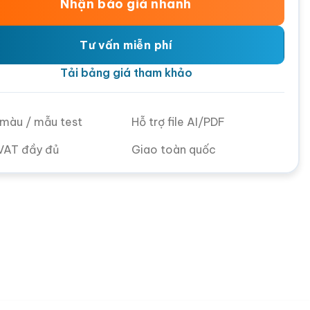
Nhận báo giá nhanh
Tư vấn miễn phí
Tải bảng giá tham khảo
ử màu / mẫu test
Hỗ trợ file AI/PDF
VAT đầy đủ
Giao toàn quốc