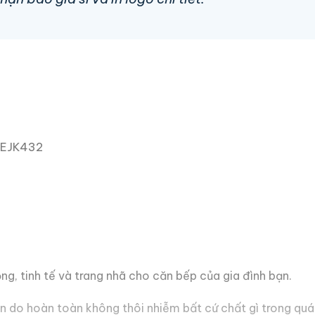
ọng, tinh tế và trang nhã cho căn bếp của gia đình bạn.
oàn do hoàn toàn không thôi nhiễm bất cứ chất gì trong quá 