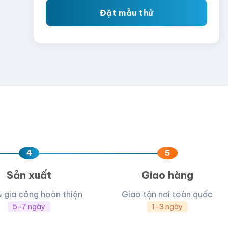
Đặt mẫu thử
4
5
Sản xuất
Giao hàng
& gia công hoàn thiện
Giao tận nơi toàn quốc
5-7 ngày
1-3 ngày