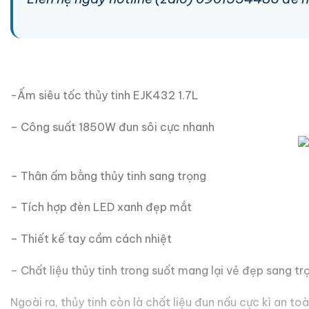
-Ấm siêu tốc thủy tinh EJK432 1.7L
– Công suất 1850W đun sôi cực nhanh
– Thân ấm bằng thủy tinh sang trọng
– Tích hợp đèn LED xanh đẹp mắt
– Thiết kế tay cầm cách nhiệt
– Chất liệu thủy tinh trong suốt mang lại vẻ đẹp sang tr
Ngoài ra, thủy tinh còn là chất liệu đun nấu cực kì an t