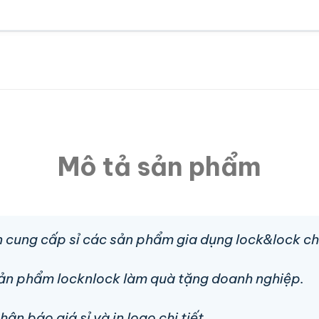
Mô tả sản phẩm
 cung cấp sỉ các sản phẩm gia dụng lock&lock ch
sản phẩm locknlock làm quà tặng doanh nghiệp.
n báo giá sỉ và in logo chi tiết.