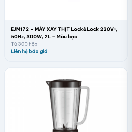
EJM172 – MÁY XAY THỊT Lock&Lock 220V~,
50Hz, 300W, 2L – Màu bạc
Từ 300 hộp
Liên hệ báo giá