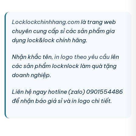
Locklockchinhhang.com
là trang web
chuyên cung cấp sỉ các sản phẩm gia
dụng lock&lock chính hãng.
Nhận khắc tên,
in logo theo yêu cầu
lên
các sản phẩm locknlock làm quà tặng
doanh nghiệp.
Liên hệ ngay hotline (zalo) 0901554486
để nhận báo giá sỉ và in logo chi tiết.