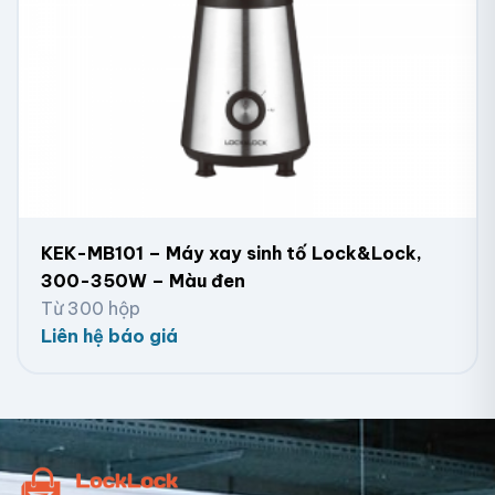
KEK-MB101 – Máy xay sinh tố Lock&Lock,
300-350W – Màu đen
Từ 300 hộp
Liên hệ báo giá