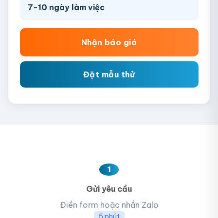
7-10 ngày làm việc
Nhận báo giá
Đặt mẫu thử
1
Gửi yêu cầu
Điền form hoặc nhắn Zalo
5 phút