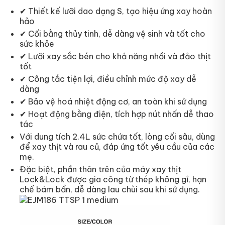
✔ Thiết kế lưỡi dao dạng S, tạo hiệu ứng xay hoàn
hảo
✔ Cối bằng thủy tinh, dễ dàng vệ sinh và tốt cho
sức khỏe
✔ Lưỡi xay sắc bén cho khả năng nhồi và đảo thịt
tốt
✔ Công tắc tiện lợi, điều chỉnh mức độ xay dễ
dàng
✔ Bảo vệ hoá nhiệt động cơ, an toàn khi sử dụng
✔ Hoạt động bằng điện, tích hợp nút nhấn dễ thao
tác
Với dung tích 2.4L sức chứa tốt, lòng cối sâu, dùng
để xay thịt và rau củ, đáp ứng tốt yêu cầu của các
mẹ.
Đặc biệt, phần thân trên của máy xay thịt
Lock&Lock được gia công từ thép không gỉ, hạn
chế bám bẩn, dễ dàng lau chùi sau khi sử dụng.