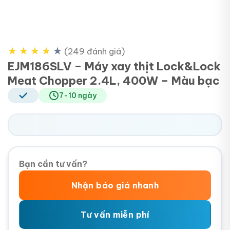
★
★
★
★
★
(249 đánh giá)
EJM186SLV – Máy xay thịt Lock&Lock
Meat Chopper 2.4L, 400W – Màu bạc
7-10 ngày
Bạn cần tư vấn?
Nhận báo giá nhanh
Tư vấn miễn phí