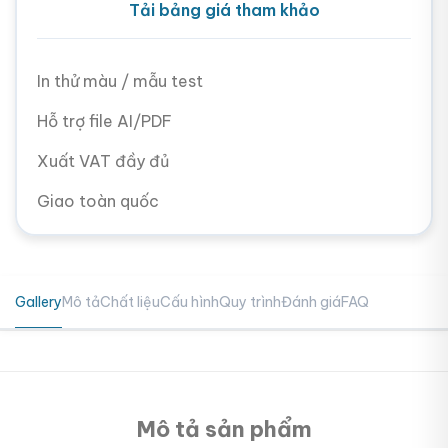
Tải bảng giá tham khảo
In thử màu / mẫu test
Hỗ trợ file AI/PDF
Xuất VAT đầy đủ
Giao toàn quốc
Gallery
Mô tả
Chất liệu
Cấu hình
Quy trình
Đánh giá
FAQ
Mô tả sản phẩm