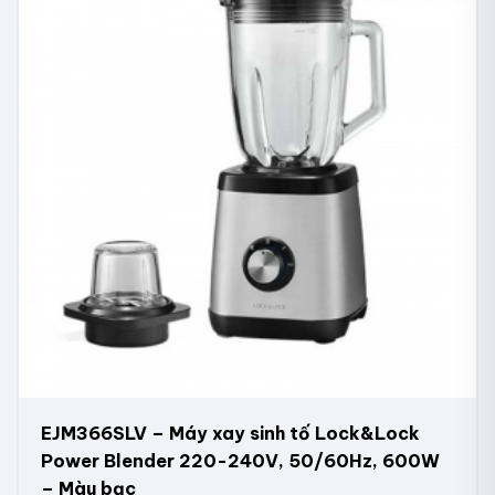
EJM366SLV – Máy xay sinh tố Lock&Lock
Power Blender 220-240V, 50/60Hz, 600W
– Màu bạc