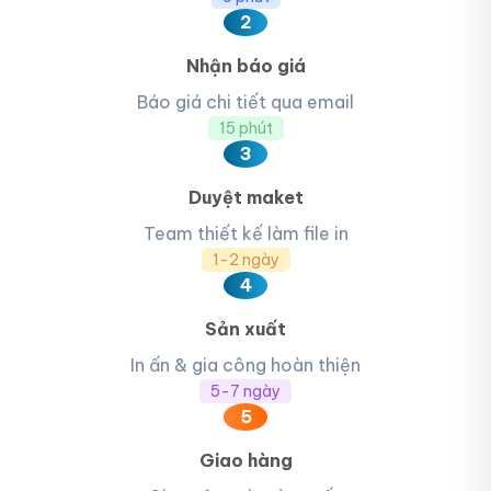
2
Nhận báo giá
Báo giá chi tiết qua email
15 phút
3
Duyệt maket
Team thiết kế làm file in
1-2 ngày
4
Sản xuất
In ấn & gia công hoàn thiện
5-7 ngày
5
Giao hàng