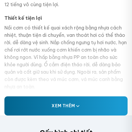
12 tiếng vô cùng tiện lợi.
Thiết kế tiện lợi
Nồi cơm có thiết kế quai xách rộng bằng nhựa cách
nhiệt, thuận tiện di chuyển, van thoát hơi có thể tháo
rời, dễ dàng vệ sinh. Nắp chống ngưng tụ hơi nước, hạn
chế rơi rớt nước xuống cơm khiến cơm bị nhão và
không ngon. Vỉ hấp bằng nhựa PP an toàn cho sức
khỏe người dùng. Ổ cắm điện tháo rời, dễ dàng bảo
quản và cất giữ sau khi sử dụng. Ngoài ra, sản phẩm
còn được kèm theo vá múc cơm, vá múc canh bằng
nhựa an toàn.
XEM THÊM