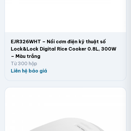
EJR326WHT – Nồi cơm điện kỹ thuật số
Lock&Lock Digital Rice Cooker 0.8L, 300W
– Màu trắng
Từ 300 hộp
Liên hệ báo giá