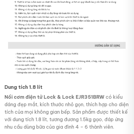
Dung tích 1.8 lít
Nồi cơm điện tử Lock & Lock EJR351BRW
có kiểu
dáng đẹp mắt, kích thước nhỏ gọn, thích hợp cho diện
tích của mọi không gian bếp. Sản phẩm được thiết kế
với dung tích 1.8 lít, tương đương 1.5kg gạo, đáp ứng
nhu cầu dùng bữa của gia đình 4 – 6 thành viên.