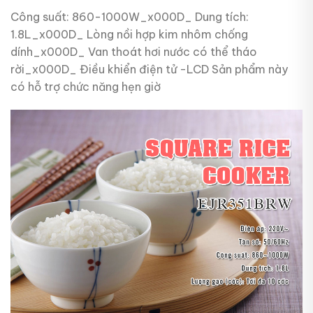
Công suất: 860-1000W_x000D_ Dung tích:
1.8L_x000D_ Lòng nồi hợp kim nhôm chống
dính_x000D_ Van thoát hơi nước có thể tháo
rời_x000D_ Điều khiển điện tử -LCD Sản phẩm này
có hỗ trợ chức năng hẹn giờ