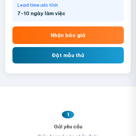
Lead time ước tính
7-10 ngày làm việc
Nhận báo giá
Đặt mẫu thử
1
Gửi yêu cầu