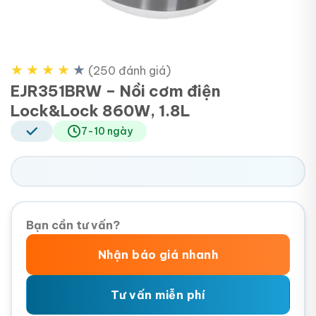
★
★
★
★
★
(250 đánh giá)
EJR351BRW – Nồi cơm điện
Lock&Lock 860W, 1.8L
7-10 ngày
Bạn cần tư vấn?
Nhận báo giá nhanh
Tư vấn miễn phí