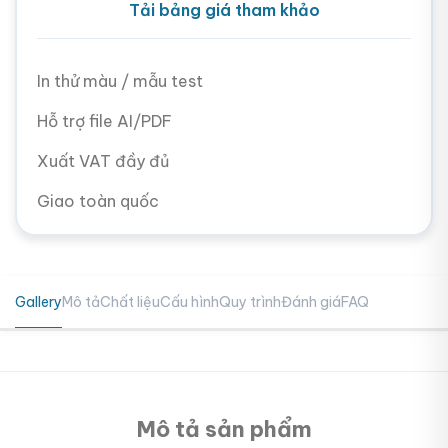
Tải bảng giá tham khảo
In thử màu / mẫu test
Hỗ trợ file AI/PDF
Xuất VAT đầy đủ
Giao toàn quốc
Gallery
Mô tả
Chất liệu
Cấu hình
Quy trình
Đánh giá
FAQ
Mô tả sản phẩm