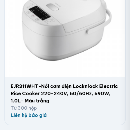
EJR311WHT-Nồi cơm điện Locknlock Electric
Rice Cooker 220-240V, 50/60Hz, 590W,
1.0L- Màu trắng
Từ 300 hộp
Liên hệ báo giá