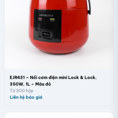
EJR431 – Nồi cơm điện mini Lock & Lock,
350W, 1L – Màu đỏ
Từ 300 hộp
Liên hệ báo giá