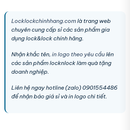
Locklockchinhhang.com
là trang web
chuyên cung cấp sỉ các sản phẩm gia
dụng lock&lock chính hãng.
Nhận khắc tên,
in logo theo yêu cầu
lên
các sản phẩm locknlock làm quà tặng
doanh nghiệp.
Liên hệ ngay hotline (zalo) 0901554486
để nhận báo giá sỉ và in logo chi tiết.