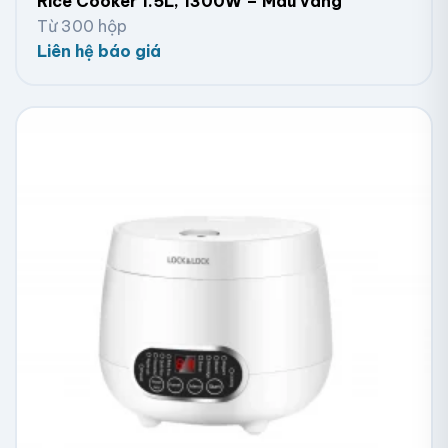
Rice Cooker 1.5L, 1300W – Màu vàng
Từ 300 hộp
Liên hệ báo giá