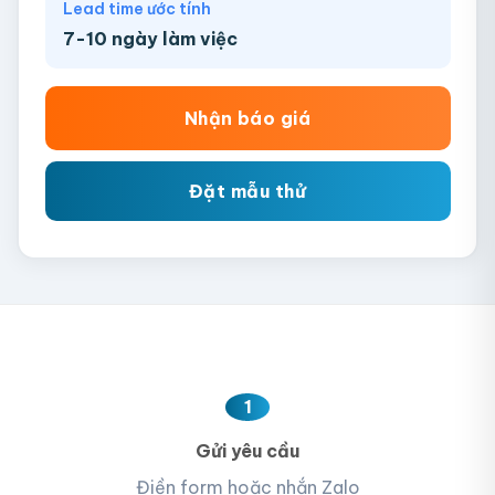
Lead time ước tính
7-10 ngày làm việc
Nhận báo giá
Đặt mẫu thử
1
Gửi yêu cầu
Điền form hoặc nhắn Zalo