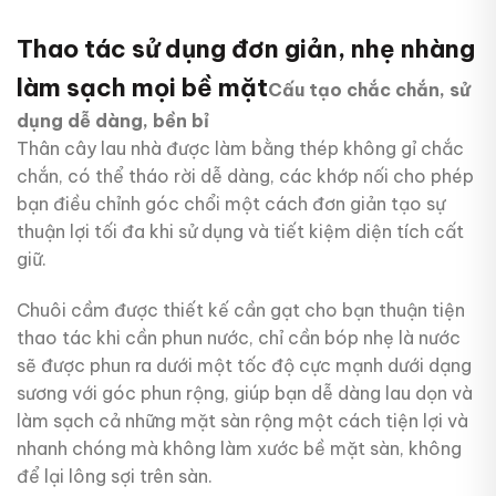
Thao tác sử dụng đơn giản, nhẹ nhàng
làm sạch mọi bề mặt
Cấu tạo chắc chắn, sử
dụng dễ dàng, bền bỉ
Thân cây lau nhà được làm bằng thép không gỉ chắc
chắn, có thể tháo rời dễ dàng, các khớp nối cho phép
bạn điều chỉnh góc chổi một cách đơn giản tạo sự
thuận lợi tối đa khi sử dụng và tiết kiệm diện tích cất
giữ.
Chuôi cầm được thiết kế cần gạt cho bạn thuận tiện
thao tác khi cần phun nước, chỉ cần bóp nhẹ là nước
sẽ được phun ra dưới một tốc độ cực mạnh dưới dạng
sương với góc phun rộng, giúp bạn dễ dàng lau dọn và
làm sạch cả những mặt sàn rộng một cách tiện lợi và
nhanh chóng mà không làm xước bề mặt sàn, không
để lại lông sợi trên sàn.