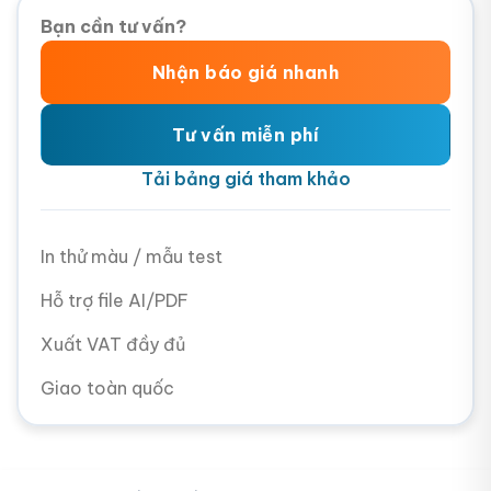
Bạn cần tư vấn?
Nhận báo giá nhanh
Tư vấn miễn phí
Tải bảng giá tham khảo
In thử màu / mẫu test
Hỗ trợ file AI/PDF
Xuất VAT đầy đủ
Giao toàn quốc