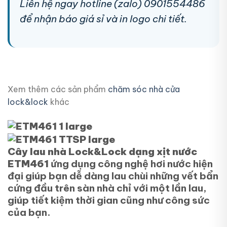
Liên hệ ngay hotline (zalo) 0901554486
để nhận báo giá sỉ và in logo chi tiết.
Xem thêm các sản phẩm
chăm sóc nhà cửa
lock&lock
khác
Cây lau nhà Lock&Lock dạng xịt nước
ETM461
ứng dụng công nghệ hơi nước hiện
đại giúp bạn dễ dàng lau chùi những vết bẩn
cứng đầu trên sàn nhà chỉ với một lần lau,
giúp tiết kiệm thời gian cũng như công sức
của bạn.