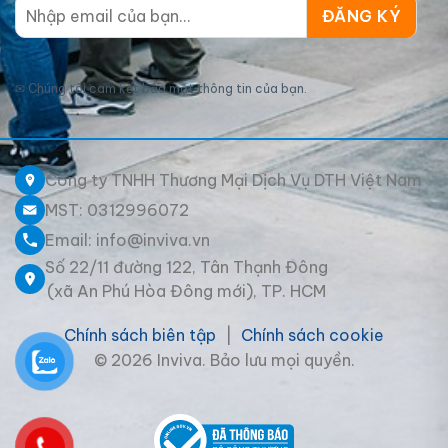
✉
Chúng tôi cam kết bảo mật thông tin của bạn.
Công ty TNHH Thương Mại Dịch Vụ DTH Việt Nam
MST: 0312996072
Email: info@inviva.vn
Số 22/11 đường 122, Tân Thạnh Đông
(xã An Phú Hòa Đông mới), TP. HCM
Chính sách biên tập
|
Chính sách cookie
© 2026 Inviva. Bảo lưu mọi quyền.