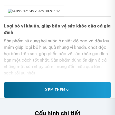
Loại bỏ vi khuẩn, giúp bảo vệ sức khỏe của cả gia
đình
Sản phẩm sử dụng hơi nước ở nhiệt độ cao và đầu lau
mềm giúp loại bỏ hiệu quả những vi khuẩn, chất độc
hại bám trên sàn, góp phần bảo vệ sức khỏe gia đình
bạn một cách tốt nhất. Sản phẩm dùng ổn định ở cả
những mặt sàn nhạy cảm, mang đến hiệu quả làm
sạch tối ưu nhất.
XEM THÊM
Cấu hình chi tiết