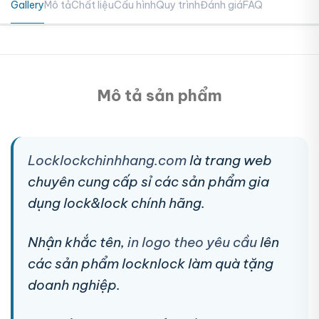
Gallery
Mô tả
Chất liệu
Cấu hình
Quy trình
Đánh giá
FAQ
Mô tả sản phẩm
Locklockchinhhang.com
là trang web
chuyên cung cấp sỉ các sản phẩm gia
dụng lock&lock chính hãng.
Nhận khắc tên,
in logo theo yêu cầu
lên
các sản phẩm locknlock làm quà tặng
doanh nghiệp.