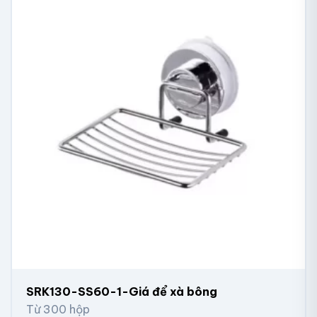
SRK130-SS60-1-Giá để xà bông
Từ 300 hộp