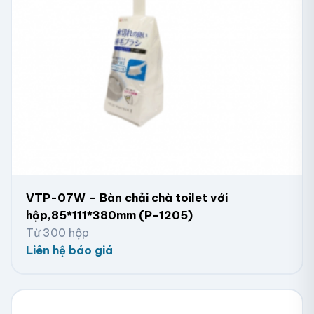
VTP-07W – Bàn chải chà toilet với
hộp,85*111*380mm (P-1205)
Từ 300 hộp
Liên hệ báo giá