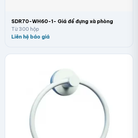
SDR70-WH60-1- Giá để đựng xà phòng
Từ 300 hộp
Liên hệ báo giá