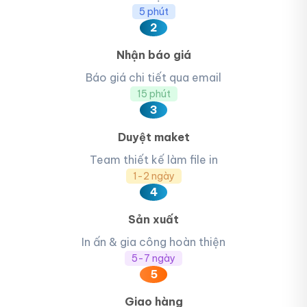
5 phút
2
Nhận báo giá
Báo giá chi tiết qua email
15 phút
3
Duyệt maket
Team thiết kế làm file in
1-2 ngày
4
Sản xuất
In ấn & gia công hoàn thiện
5-7 ngày
5
Giao hàng