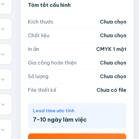
Tóm tắt cấu hình
Kích thước
Chưa chọn
Chất liệu
Chưa chọn
In ấn
CMYK 1 mặt
Gia công hoàn thiện
Chưa chọn
Số lượng
Chưa chọn
File thiết kế
Chưa có file
Lead time ước tính
7-10 ngày làm việc