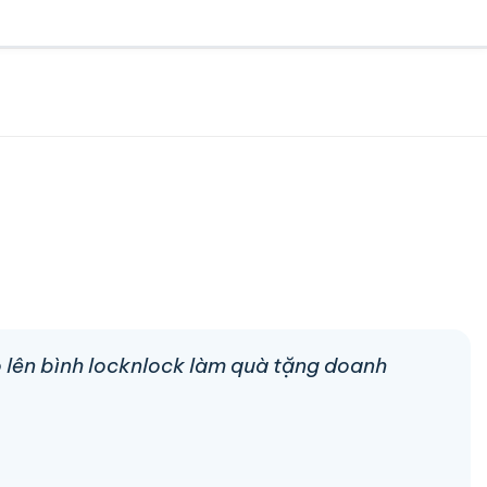
go lên bình locknlock làm quà tặng doanh