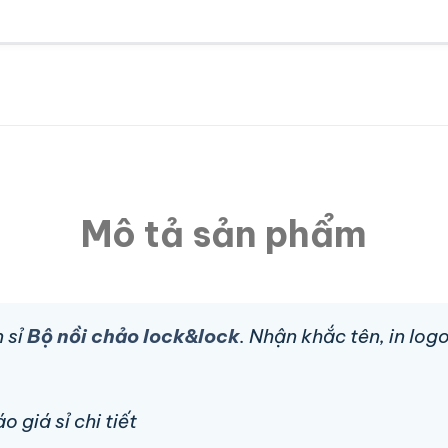
Mô tả sản phẩm
 sỉ
Bộ nồi chảo lock&lock
. Nhận khắc tên, in lo
 giá sỉ chi tiết