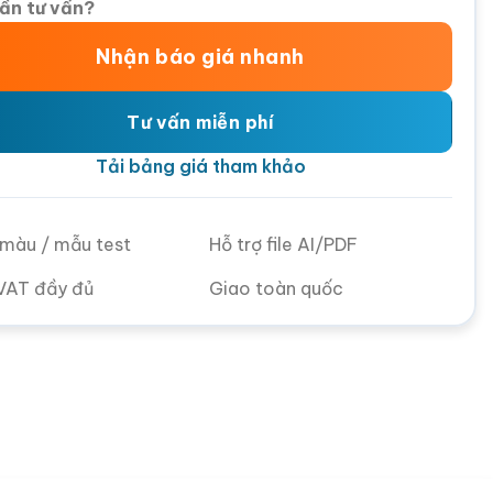
ần tư vấn?
Nhận báo giá nhanh
Tư vấn miễn phí
Tải bảng giá tham khảo
ử màu / mẫu test
Hỗ trợ file AI/PDF
VAT đầy đủ
Giao toàn quốc