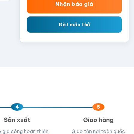
Nhận báo giá
Đặt mẫu thử
4
5
Sản xuất
Giao hàng
& gia công hoàn thiện
Giao tận nơi toàn quốc