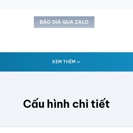
BÁO GIÁ QUA ZALO
XEM THÊM
Cấu hình chi tiết