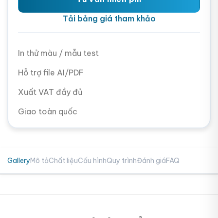
Tải bảng giá tham khảo
In thử màu / mẫu test
Hỗ trợ file AI/PDF
Xuất VAT đầy đủ
Giao toàn quốc
Gallery
Mô tả
Chất liệu
Cấu hình
Quy trình
Đánh giá
FAQ