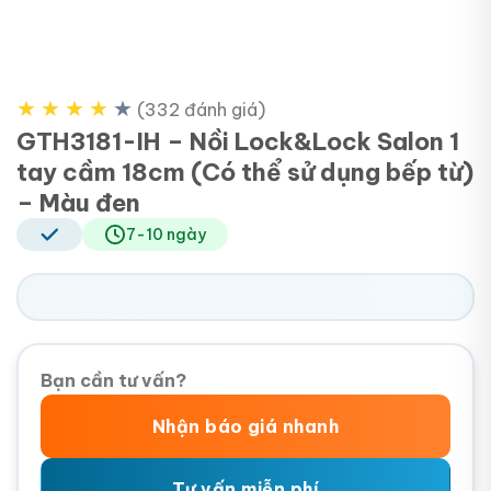
★
★
★
★
★
(332 đánh giá)
GTH3181-IH – Nồi Lock&Lock Salon 1
tay cầm 18cm (Có thể sử dụng bếp từ)
– Màu đen
7-10 ngày
Bạn cần tư vấn?
Nhận báo giá nhanh
Tư vấn miễn phí