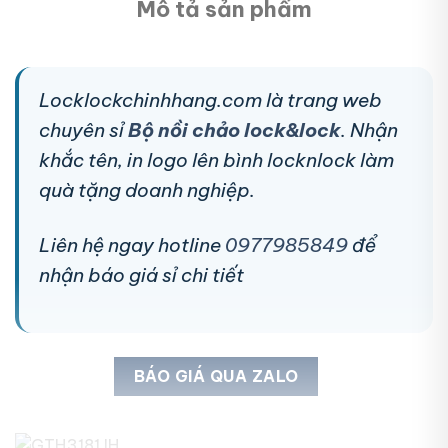
Mô tả sản phẩm
Locklockchinhhang.com là trang web
chuyên sỉ
Bộ nồi chảo lock&lock
. Nhận
khắc tên, in logo lên bình locknlock làm
quà tặng doanh nghiệp.
Liên hệ ngay hotline
0977985849
để
nhận báo giá sỉ chi tiết
BÁO GIÁ QUA ZALO