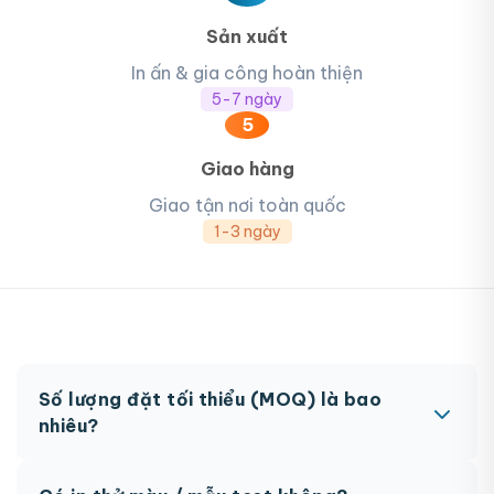
Sản xuất
In ấn & gia công hoàn thiện
5-7 ngày
5
Giao hàng
Giao tận nơi toàn quốc
1-3 ngày
Số lượng đặt tối thiểu (MOQ) là bao
nhiêu?
MOQ từ 300 hộp tùy sản phẩm. Một số sản phẩm