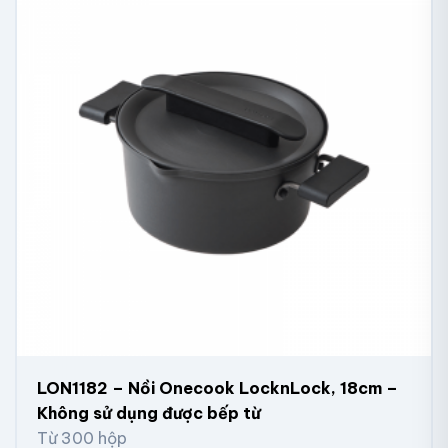
LON1182 – Nồi Onecook LocknLock, 18cm –
Không sử dụng được bếp từ
Từ 300 hộp