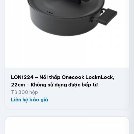
LON1224 – Nồi thấp Onecook LocknLock,
22cm – Không sử dụng được bếp từ
Từ 300 hộp
Liên hệ báo giá