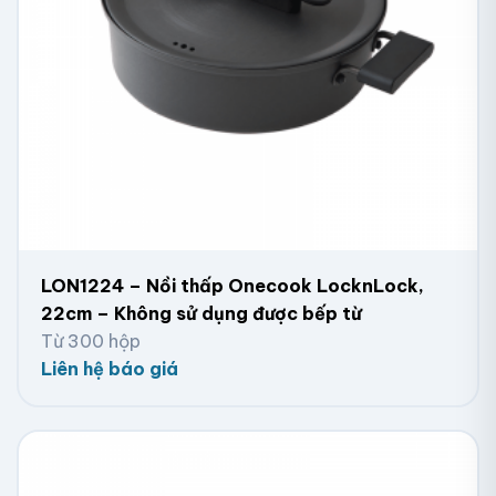
LON1224 – Nồi thấp Onecook LocknLock,
22cm – Không sử dụng được bếp từ
Từ 300 hộp
Liên hệ báo giá