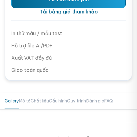
Tải bảng giá tham khảo
In thử màu / mẫu test
Hỗ trợ file AI/PDF
Xuất VAT đầy đủ
Giao toàn quốc
Gallery
Mô tả
Chất liệu
Cấu hình
Quy trình
Đánh giá
FAQ