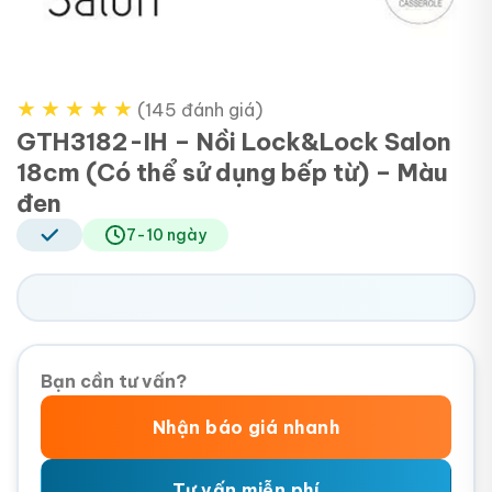
★
★
★
★
★
(145 đánh giá)
GTH3182-IH – Nồi Lock&Lock Salon
18cm (Có thể sử dụng bếp từ) – Màu
đen
7-10 ngày
Bạn cần tư vấn?
Nhận báo giá nhanh
Tư vấn miễn phí