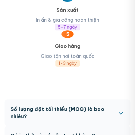
Sản xuất
In ấn & gia công hoàn thiện
5-7 ngày
5
Giao hàng
Giao tận nơi toàn quốc
1-3 ngày
Số lượng đặt tối thiểu (MOQ) là bao
nhiêu?
MOQ từ 300 hộp tùy sản phẩm. Một số sản phẩm