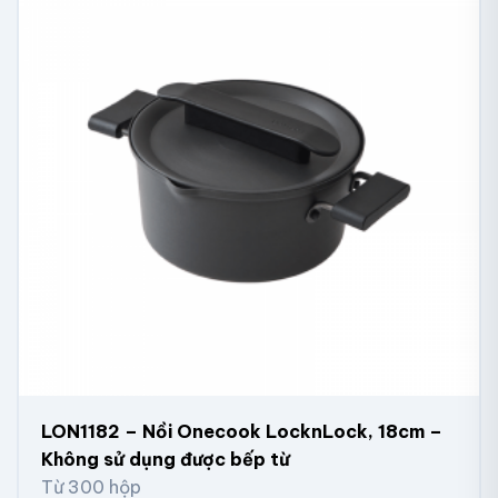
LON1182 – Nồi Onecook LocknLock, 18cm –
Không sử dụng được bếp từ
Từ 300 hộp