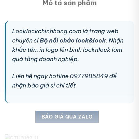
Mô tả sản phẩm
Locklockchinhhang.com là trang web
chuyên sỉ
Bộ nồi chảo lock&lock
. Nhận
khắc tên, in logo lên bình locknlock làm
quà tặng doanh nghiệp.
Liên hệ ngay hotline
0977985849
để
nhận báo giá sỉ chi tiết
BÁO GIÁ QUA ZALO