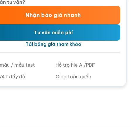
ần tư vấn?
Nhận báo giá nhanh
Tư vấn miễn phí
Tải bảng giá tham khảo
ử màu / mẫu test
Hỗ trợ file AI/PDF
VAT đầy đủ
Giao toàn quốc