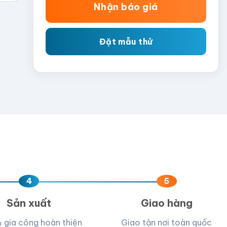
Nhận báo giá
Đặt mẫu thử
4
5
Sản xuất
Giao hàng
& gia công hoàn thiện
Giao tận nơi toàn quốc