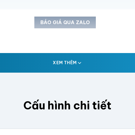
BÁO GIÁ QUA ZALO
XEM THÊM
Cấu hình chi tiết