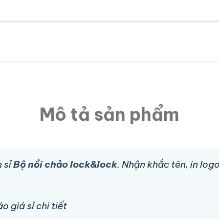
Mô tả sản phẩm
 sỉ
Bộ nồi chảo lock&lock
. Nhận khắc tên, in lo
 giá sỉ chi tiết