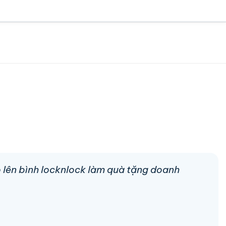
go lên bình locknlock làm quà tặng doanh