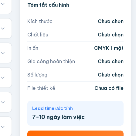
Tóm tắt cấu hình
Kích thước
Chưa chọn
Chất liệu
Chưa chọn
In ấn
CMYK 1 mặt
Gia công hoàn thiện
Chưa chọn
Số lượng
Chưa chọn
File thiết kế
Chưa có file
Lead time ước tính
7-10 ngày làm việc