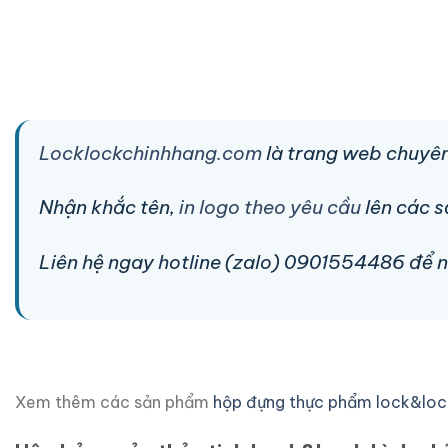
Locklockchinhhang.com
là trang web chuyên
Nhận khắc tên,
in logo theo yêu cầu
lên các 
Liên hệ ngay hotline (zalo) 0901554486 để nhậ
Xem thêm các sản phẩm
hộp đựng thực phẩm lock&loc