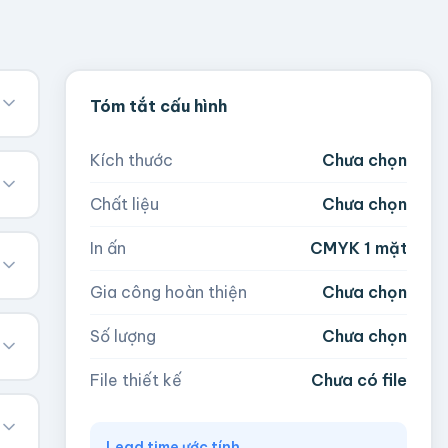
Tóm tắt cấu hình
Kích thước
Chưa chọn
Chất liệu
Chưa chọn
In ấn
CMYK 1 mặt
Gia công hoàn thiện
Chưa chọn
Số lượng
Chưa chọn
File thiết kế
Chưa có file
Lead time ước tính