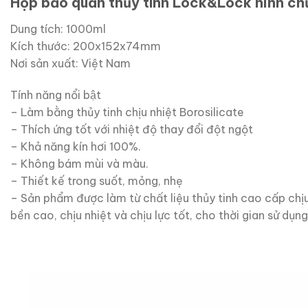
Hộp bảo quản thủy tinh Lock&Lock hình c
Dung tích: 1000ml
Kích thước: 200x152x74mm
Nơi sản xuất: Việt Nam
Tính năng nổi bật
– Làm bằng thủy tinh chịu nhiệt Borosilicate
– Thích ứng tốt với nhiệt độ thay đổi đột ngột
– Khả năng kín hơi 100%.
– Không bám mùi và màu.
– Thiết kế trong suốt, mỏng, nhẹ
– Sản phẩm được làm từ chất liệu thủy tinh cao cấp chịu
bền cao, chịu nhiệt và chịu lực tốt, cho thời gian sử d