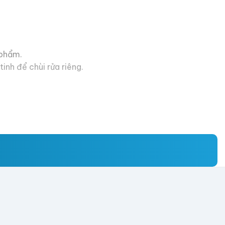
 phẩm.
inh để chùi rửa riêng.