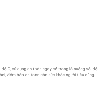
0 độ C, sử dụng an toàn ngay cả trong lò nướng với độ
c hại, đảm bảo an toàn cho sức khỏe người tiêu dùng.