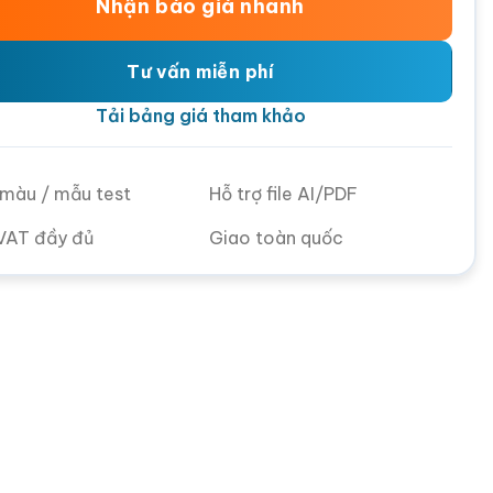
Nhận báo giá nhanh
Tư vấn miễn phí
Tải bảng giá tham khảo
ử màu / mẫu test
Hỗ trợ file AI/PDF
VAT đầy đủ
Giao toàn quốc