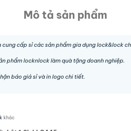
Mô tả sản phẩm
 cung cấp sỉ các sản phẩm gia dụng lock&lock ch
sản phẩm locknlock làm quà tặng doanh nghiệp.
n báo giá sỉ và in logo chi tiết.
k
khác