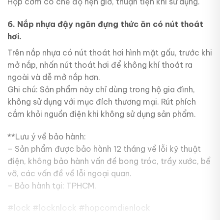
Hộp cơm có chế độ hẹn giờ, thuận tiện khi sử dụng.
6. Nắp nhựa đậy ngăn đựng thức ăn có nút thoát
hơi.
Trên nắp nhựa có nút thoát hơi hình mặt gấu, trước khi
mở nắp, nhấn nút thoát hơi để không khí thoát ra
ngoài và dễ mở nắp hơn.
Ghi chú: Sản phẩm này chỉ dùng trong hộ gia đình,
không sử dụng với mục đích thương mại. Rút phích
cắm khỏi nguồn điện khi không sử dụng sản phẩm.
**Lưu ý về bảo hành:
– Sản phẩm được bảo hành 12 tháng về lỗi kỹ thuật
điện, không bảo hành vấn đề bong tróc, trầy xước, bể
vỡ, các vấn đề về lỗi ngoại quan.
– Bảo hành tại: TPHCM.
#lock #locknlock #hopcomdienlock