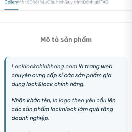
Gallery
Mô tả
Chất liệu
Cấu hình
Quy trình
Đánh giá
FAQ
Mô tả sản phẩm
Locklockchinhhang.com
là trang web
chuyên cung cấp sỉ các sản phẩm gia
dụng lock&lock chính hãng.
Nhận khắc tên,
in logo theo yêu cầu
lên
các sản phẩm locknlock làm quà tặng
doanh nghiệp.