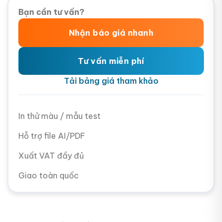
Bạn cần tư vấn?
Nhận báo giá nhanh
Tư vấn miễn phí
Tải bảng giá tham khảo
In thử màu / mẫu test
Hỗ trợ file AI/PDF
Xuất VAT đầy đủ
Giao toàn quốc