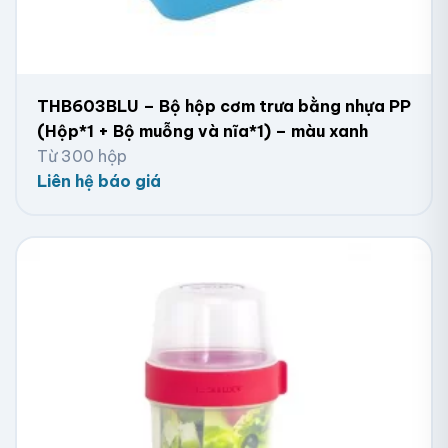
THB603BLU – Bộ hộp cơm trưa bằng nhựa PP
(Hộp*1 + Bộ muỗng và nĩa*1) – màu xanh
Từ 300 hộp
Liên hệ báo giá