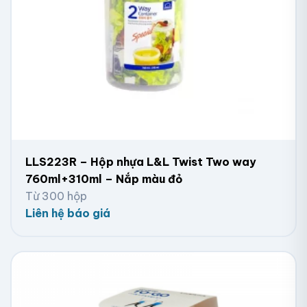
LLS223R – Hộp nhựa L&L Twist Two way
760ml+310ml – Nắp màu đỏ
Từ 300 hộp
Liên hệ báo giá