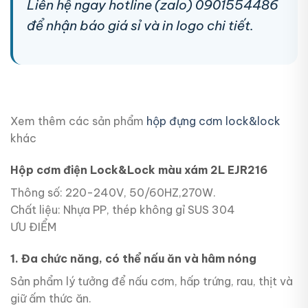
Liên hệ ngay hotline (zalo) 0901554486
để nhận báo giá sỉ và in logo chi tiết.
Xem thêm các sản phẩm
hộp đựng cơm lock&lock
khác
Hộp cơm điện Lock&Lock màu xám 2L EJR216
Thông số: 220-240V, 50/60HZ,270W.
Chất liệu: Nhựa PP, thép không gỉ SUS 304
ƯU ĐIỂM
1. Đa chức năng, có thể nấu ăn và hâm nóng
Sản phẩm lý tưởng để nấu cơm, hấp trứng, rau, thịt và
giữ ấm thức ăn.