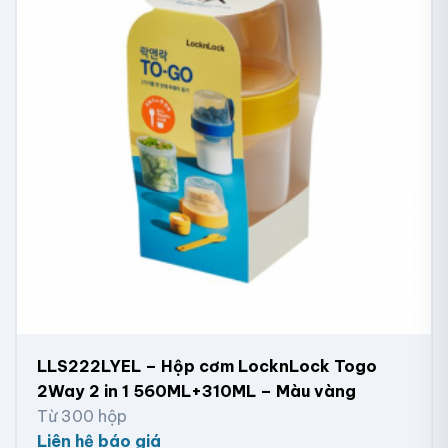
LLS222LYEL – Hộp cơm LocknLock Togo
2Way 2 in 1 560ML+310ML – Màu vàng
Từ 300 hộp
Liên hệ báo giá