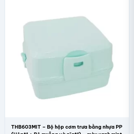
THB603MIT – Bộ hộp cơm trưa bằng nhựa PP