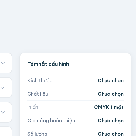
Tóm tắt cấu hình
Kích thước
Chưa chọn
Chất liệu
Chưa chọn
In ấn
CMYK 1 mặt
Gia công hoàn thiện
Chưa chọn
Số lượng
Chưa chọn