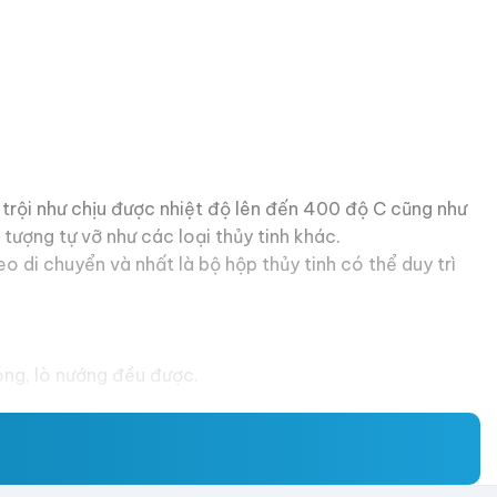
 trội như chịu được nhiệt độ lên đến 400 độ C cũng như
tượng tự vỡ như các loại thủy tinh khác.
 di chuyển và nhất là bộ hộp thủy tinh có thể duy trì
sóng, lò nướng đều được.