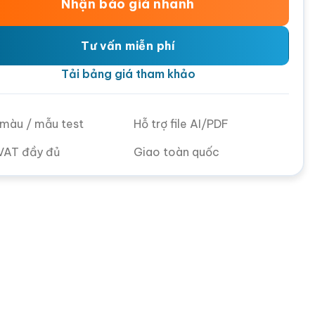
Nhận báo giá nhanh
Tư vấn miễn phí
Tải bảng giá tham khảo
ử màu / mẫu test
Hỗ trợ file AI/PDF
VAT đầy đủ
Giao toàn quốc