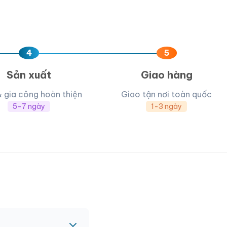
4
5
Sản xuất
Giao hàng
& gia công hoàn thiện
Giao tận nơi toàn quốc
5-7 ngày
1-3 ngày