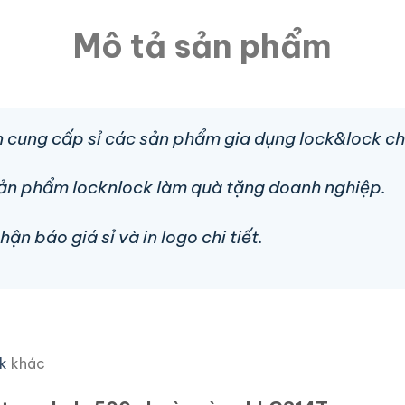
Mô tả sản phẩm
 cung cấp sỉ các sản phẩm gia dụng lock&lock ch
sản phẩm locknlock làm quà tặng doanh nghiệp.
n báo giá sỉ và in logo chi tiết.
k
khác