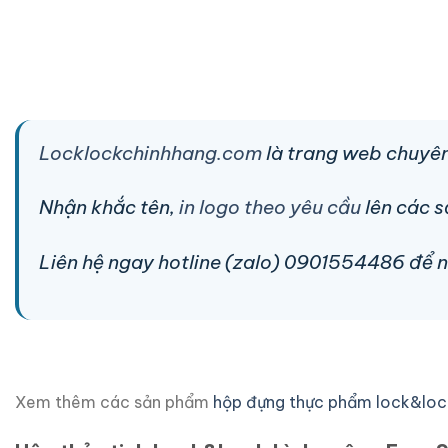
Locklockchinhhang.com
là trang web chuyên
Nhận khắc tên,
in logo theo yêu cầu
lên các 
Liên hệ ngay hotline (zalo) 0901554486 để nhậ
Xem thêm các sản phẩm
hộp đựng thực phẩm lock&loc