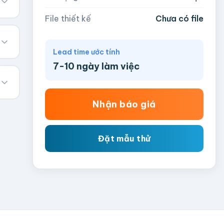
File thiết kế
Chưa có file
Lead time ước tính
7-10 ngày làm việc
Nhận báo giá
Đặt mẫu thử