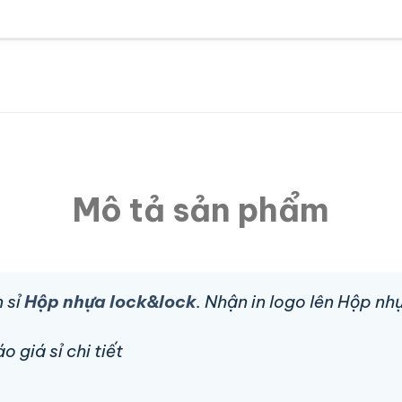
Mô tả sản phẩm
 sỉ
Hộp nhựa lock&lock
. Nhận in logo lên Hộp n
 giá sỉ chi tiết