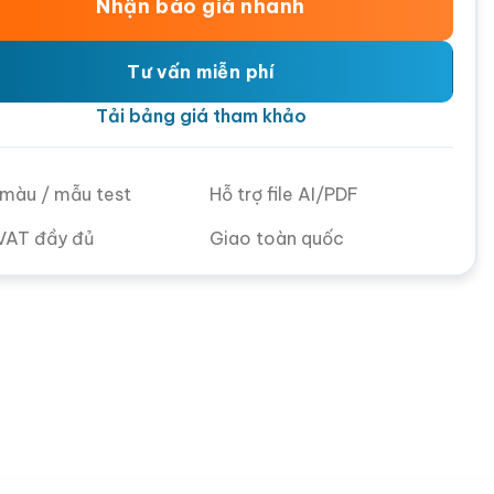
Nhận báo giá nhanh
Tư vấn miễn phí
Tải bảng giá tham khảo
ử màu / mẫu test
Hỗ trợ file AI/PDF
VAT đầy đủ
Giao toàn quốc