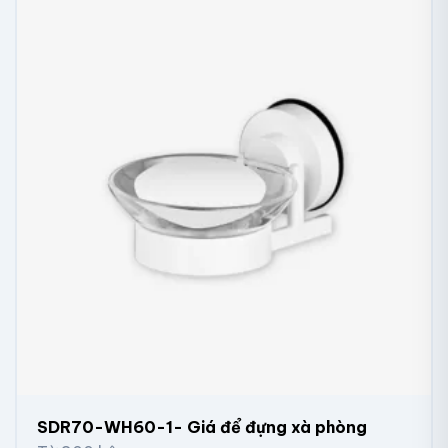
SDR70-WH60-1- Giá để đựng xà phòng