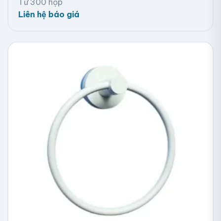
Từ 300 hộp
Liên hệ báo giá