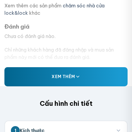
Xem thêm các sản phẩm
chăm sóc nhà cửa
lock&lock
khác
Đánh giá
Chưa có đánh giá nào.
Chỉ những khách hàng đã đăng nhập và mua sản
phẩm này mới có thể đưa ra đánh giá.
XEM THÊM
Cấu hình chi tiết
Kích thước
1