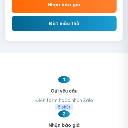
Nhận báo giá
Đặt mẫu thử
1
Gửi yêu cầu
Điền form hoặc nhắn Zalo
5 phút
2
Nhận báo giá