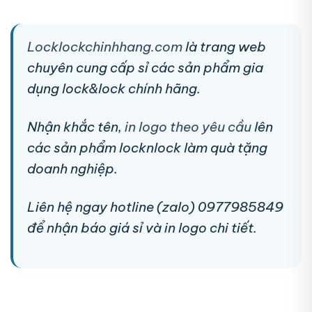
Locklockchinhhang.com
là trang web
chuyên cung cấp sỉ các sản phẩm gia
dụng lock&lock chính hãng.
Nhận khắc tên,
in logo theo yêu cầu
lên
các sản phẩm locknlock làm quà tặng
doanh nghiệp.
Liên hệ ngay hotline (zalo) 0977985849
để nhận báo giá sỉ và in logo chi tiết.