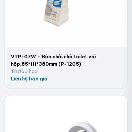
VTP-07W – Bàn chải chà toilet với
hộp,85*111*380mm (P-1205)
Từ 300 hộp
Liên hệ báo giá