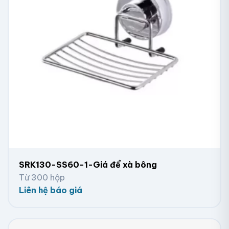
SRK130-SS60-1-Giá để xà bông
Từ 300 hộp
Liên hệ báo giá