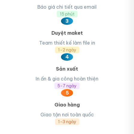
Báo giá chi tiết qua email
15 phút
3
Duyệt maket
Team thiết kế làm file in
1-2 ngày
4
Sản xuất
In ấn & gia công hoàn thiện
5-7 ngày
5
Giao hàng
Giao tận nơi toàn quốc
1-3 ngày