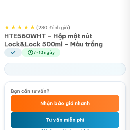
★
★
★
★
★
(280 đánh giá)
HTE560WHT – Hộp một nút
Lock&Lock 500ml – Màu trắng
7-10 ngày
Bạn cần tư vấn?
Nhận báo giá nhanh
Tư vấn miễn phí