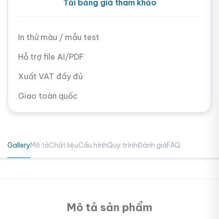
Tải bảng giá tham khảo
In thử màu / mẫu test
Hỗ trợ file AI/PDF
Xuất VAT đầy đủ
Giao toàn quốc
Gallery
Mô tả
Chất liệu
Cấu hình
Quy trình
Đánh giá
FAQ
Mô tả sản phẩm