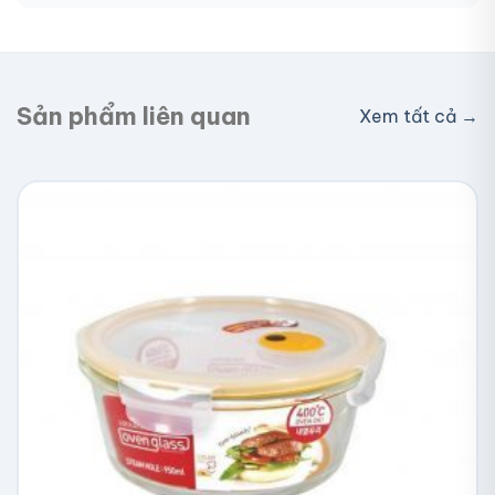
Giao toàn quốc, phí vận chuyển tính theo địa chỉ
nhận hàng. Đơn lớn có thể được hỗ trợ phí ship.
Sản phẩm liên quan
Xem tất cả →