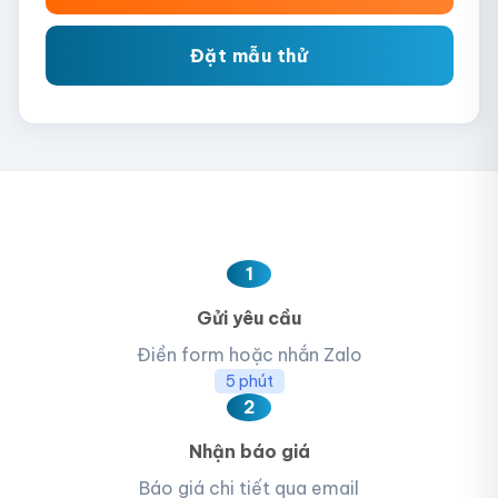
Đặt mẫu thử
1
Gửi yêu cầu
Điền form hoặc nhắn Zalo
5 phút
2
Nhận báo giá
Báo giá chi tiết qua email