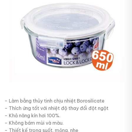
– Làm bằng thủy tinh chịu nhiệt Borosilicate
– Thích ứng tốt với nhiệt độ thay đổi đột ngột
– Khả năng kín hơi 100%.
– Không bám mùi và màu.
– Thiết kế trong suốt, mỏng, nhẹ