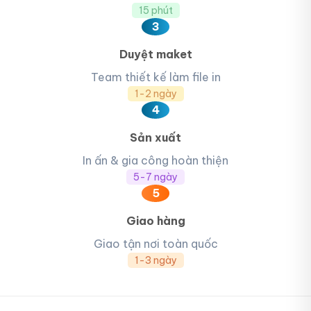
15 phút
3
Duyệt maket
Team thiết kế làm file in
1-2 ngày
4
Sản xuất
In ấn & gia công hoàn thiện
5-7 ngày
5
Giao hàng
Giao tận nơi toàn quốc
1-3 ngày