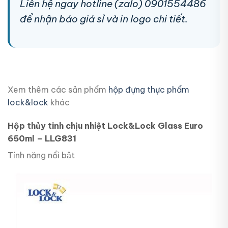
Liên hệ ngay hotline (zalo) 0901554486
để nhận báo giá sỉ và in logo chi tiết.
Xem thêm các sản phẩm
hộp đựng thực phẩm
lock&lock
khác
Hộp thủy tinh chịu nhiệt Lock&Lock Glass Euro
650ml – LLG831
Tính năng nổi bật