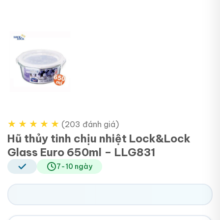
★
★
★
★
★
(203 đánh giá)
Hũ thủy tinh chịu nhiệt Lock&Lock
Glass Euro 650ml – LLG831
7-10 ngày