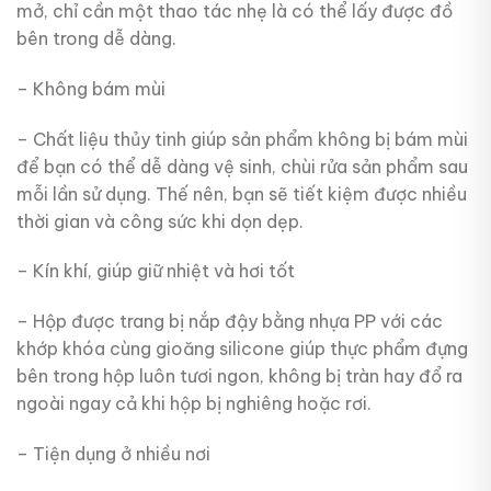
mở, chỉ cần một thao tác nhẹ là có thể lấy được đồ
bên trong dễ dàng.
– Không bám mùi
– Chất liệu thủy tinh giúp sản phẩm không bị bám mùi
để bạn có thể dễ dàng vệ sinh, chùi rửa sản phẩm sau
mỗi lần sử dụng. Thế nên, bạn sẽ tiết kiệm được nhiều
thời gian và công sức khi dọn dẹp.
– Kín khí, giúp giữ nhiệt và hơi tốt
– Hộp được trang bị nắp đậy bằng nhựa PP với các
khớp khóa cùng gioăng silicone giúp thực phẩm đựng
bên trong hộp luôn tươi ngon, không bị tràn hay đổ ra
ngoài ngay cả khi hộp bị nghiêng hoặc rơi.
– Tiện dụng ở nhiều nơi