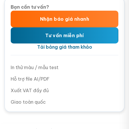
Bạn cần tư vấn?
Nhận báo giá nhanh
Tư vấn miễn phí
Tải bảng giá tham khảo
In thử màu / mẫu test
Hỗ trợ file AI/PDF
Xuất VAT đầy đủ
Giao toàn quốc