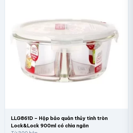
LLG861D – Hộp bảo quản thủy tinh tròn
Lock&Lock 900ml có chia ngăn
Từ 300 hộp