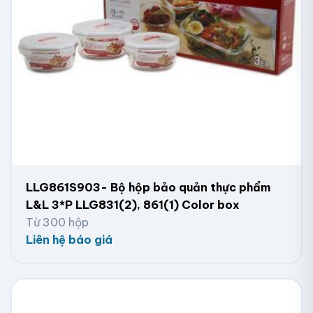
LLG861S903- Bộ hộp bảo quản thực phẩm
L&L 3*P LLG831(2), 861(1) Color box
Từ 300 hộp
Liên hệ báo giá