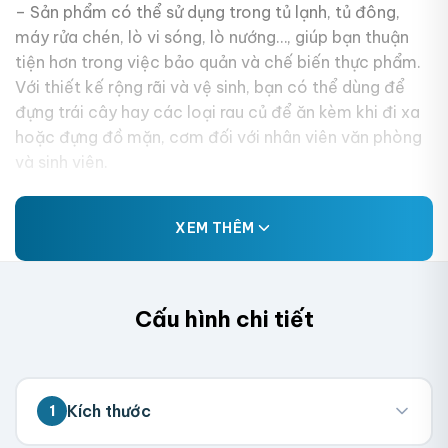
– Sản phẩm có thể sử dụng trong tủ lạnh, tủ đông,
máy rửa chén, lò vi sóng, lò nướng…, giúp bạn thuận
tiện hơn trong việc bảo quản và chế biến thực phẩm.
Với thiết kế rộng rãi và vệ sinh, bạn có thể dùng để
đựng trái cây hay các loại rau củ để ăn kèm khi đi xa
hoặc đựng đồ mặn, cơm đối với nhân viên văn phòng
và sinh viên.
XEM THÊM
Cấu hình chi tiết
Kích thước
1