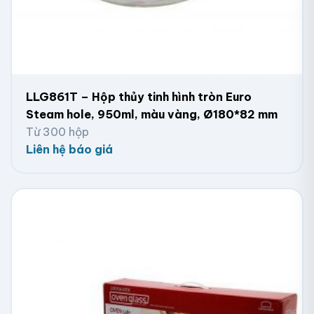
LLG861T – Hộp thủy tinh hình tròn Euro
Steam hole, 950ml, màu vàng, Ø180*82 mm
Từ 300 hộp
Liên hệ báo giá