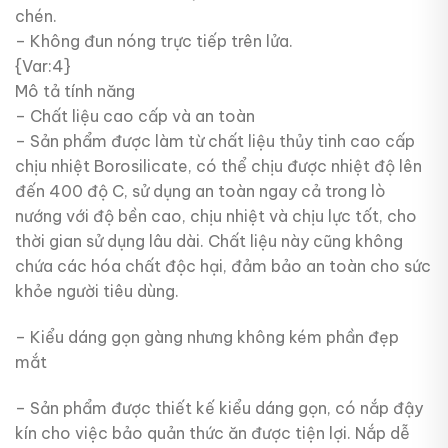
chén.
– Không đun nóng trực tiếp trên lửa.
{Var:4}
Mô tả tính năng
– Chất liệu cao cấp và an toàn
– Sản phẩm được làm từ chất liệu thủy tinh cao cấp
chịu nhiệt Borosilicate, có thể chịu được nhiệt độ lên
đến 400 độ C, sử dụng an toàn ngay cả trong lò
nướng với độ bền cao, chịu nhiệt và chịu lực tốt, cho
thời gian sử dụng lâu dài. Chất liệu này cũng không
chứa các hóa chất độc hại, đảm bảo an toàn cho sức
khỏe người tiêu dùng.
– Kiểu dáng gọn gàng nhưng không kém phần đẹp
mắt
– Sản phẩm được thiết kế kiểu dáng gọn, có nắp đậy
kín cho việc bảo quản thức ăn được tiện lợi. Nắp dễ