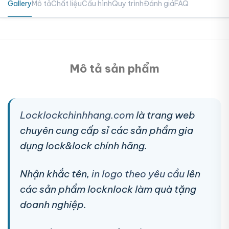
Gallery
Mô tả
Chất liệu
Cấu hình
Quy trình
Đánh giá
FAQ
Mô tả sản phẩm
Locklockchinhhang.com
là trang web
chuyên cung cấp sỉ các sản phẩm gia
dụng lock&lock chính hãng.
Nhận khắc tên,
in logo theo yêu cầu
lên
các sản phẩm locknlock làm quà tặng
doanh nghiệp.