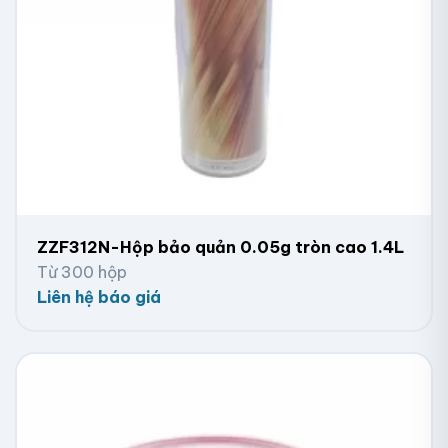
ZZF312N-Hộp bảo quản 0.05g tròn cao 1.4L
Từ 300 hộp
Liên hệ báo giá