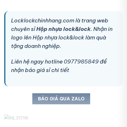
Locklockchinhhang.com là trang web
chuyên sỉ
Hộp nhựa lock&lock
. Nhận in
logo lên Hộp nhựa lock&lock làm quà
tặng doanh nghiệp.
Liên hệ ngay hotline
0977985849
để
nhận báo giá sỉ chi tiết
BÁO GIÁ QUA ZALO