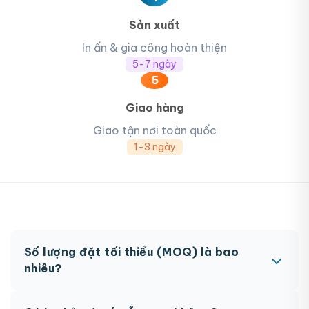
Sản xuất
In ấn & gia công hoàn thiện
5-7 ngày
5
Giao hàng
Giao tận nơi toàn quốc
1-3 ngày
Số lượng đặt tối thiểu (MOQ) là bao
nhiêu?
MOQ từ 300 hộp tùy sản phẩm. Một số sản phẩm