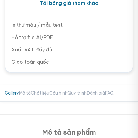
Tải bảng giá tham khảo
In thử màu / mẫu test
Hỗ trợ file AI/PDF
Xuất VAT đầy đủ
Giao toàn quốc
Gallery
Mô tả
Chất liệu
Cấu hình
Quy trình
Đánh giá
FAQ
Mô tả sản phẩm