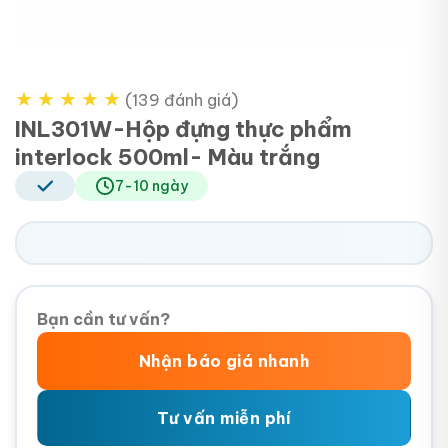
★
★
★
★
★
(139 đánh giá)
INL301W-Hộp đựng thực phẩm
interlock 500ml- Màu trắng
7-10 ngày
Bạn cần tư vấn?
Nhận báo giá nhanh
Tư vấn miễn phí