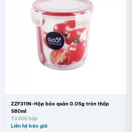
ZZF311N-Hộp bảo quản 0.05g tròn thấp
580ml
Từ 300 hộp
Liên hệ báo giá