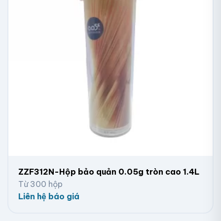
ZZF312N-Hộp bảo quản 0.05g tròn cao 1.4L
Từ 300 hộp
Liên hệ báo giá