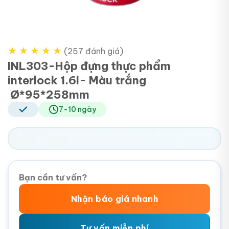
★
★
★
★
★
(257 đánh giá)
INL303-Hộp đựng thực phẩm
interlock 1.6l- Màu trắng
Ø*95*258mm
7-10 ngày
Bạn cần tư vấn?
Nhận báo giá nhanh
Tư vấn miễn phí