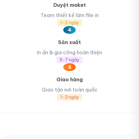
Duyệt maket
Team thiết kế làm file in
1-2 ngày
4
Sản xuất
In ấn & gia công hoàn thiện
5-7 ngày
5
Giao hàng
Giao tận nơi toàn quốc
1-3 ngày