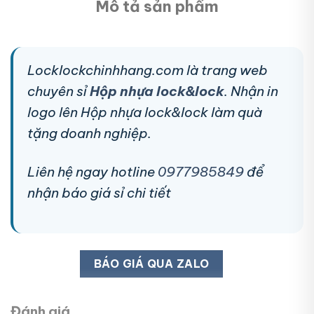
Mô tả sản phẩm
Locklockchinhhang.com là trang web
chuyên sỉ
Hộp nhựa lock&lock
. Nhận in
logo lên Hộp nhựa lock&lock làm quà
tặng doanh nghiệp.
Liên hệ ngay hotline
0977985849
để
nhận báo giá sỉ chi tiết
BÁO GIÁ QUA ZALO
Đánh giá