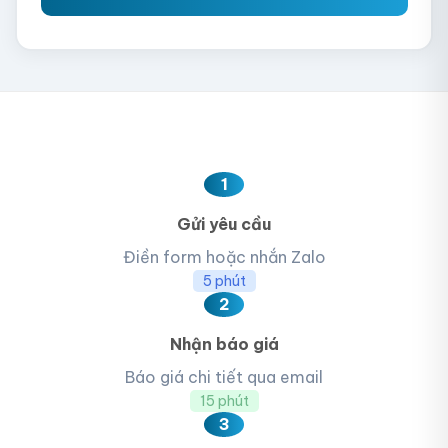
1
Gửi yêu cầu
Điền form hoặc nhắn Zalo
5 phút
2
Nhận báo giá
Báo giá chi tiết qua email
15 phút
3