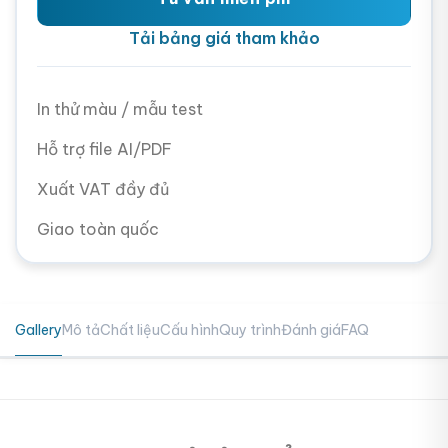
Tải bảng giá tham khảo
In thử màu / mẫu test
Hỗ trợ file AI/PDF
Xuất VAT đầy đủ
Giao toàn quốc
Gallery
Mô tả
Chất liệu
Cấu hình
Quy trình
Đánh giá
FAQ