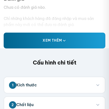
Chưa có đánh giá nào.
Chỉ những khách hàng đã đăng nhập và mua sản
phẩm này mới có thể đưa ra đánh giá.
XEM THÊM
Cấu hình chi tiết
Kích thước
1
💡 Đo kích thước bên trong hộp (nơi chứa
Chất liệu
2
sản phẩm). Chúng tôi sẽ tính toán kích