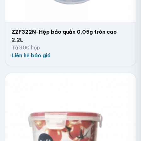
ZZF322N-Hộp bảo quản 0.05g tròn cao
2.2L
Từ 300 hộp
Liên hệ báo giá