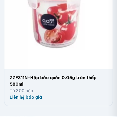
ZZF311N-Hộp bảo quản 0.05g tròn thấp
580ml
Từ 300 hộp
Liên hệ báo giá