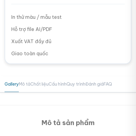
In thử màu / mẫu test
Hỗ trợ file AI/PDF
Xuất VAT đầy đủ
Giao toàn quốc
Gallery
Mô tả
Chất liệu
Cấu hình
Quy trình
Đánh giá
FAQ
Mô tả sản phẩm