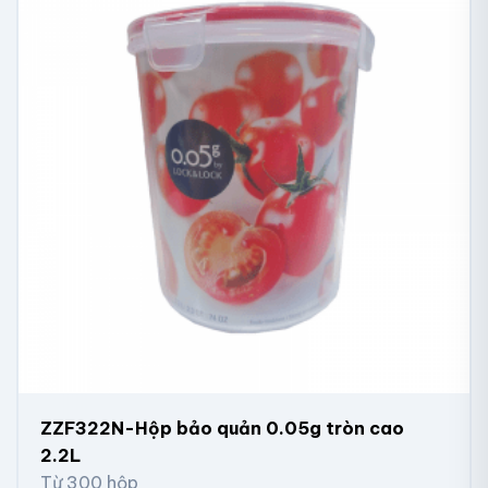
ZZF322N-Hộp bảo quản 0.05g tròn cao
2.2L
Từ 300 hộp