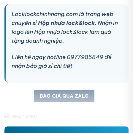
Locklockchinhhang.com là trang web
chuyên sỉ
Hộp nhựa lock&lock
. Nhận in
logo lên Hộp nhựa lock&lock làm quà
tặng doanh nghiệp.
Liên hệ ngay hotline
0977985849
để
nhận báo giá sỉ chi tiết
BÁO GIÁ QUA ZALO