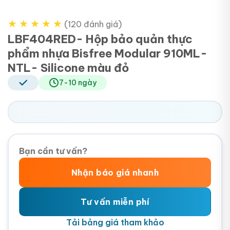
★
★
★
★
★
(120 đánh giá)
LBF404RED- Hộp bảo quản thực
phẩm nhựa Bisfree Modular 910ML-
NTL- Silicone màu đỏ
7-10 ngày
Bạn cần tư vấn?
Nhận báo giá nhanh
Tư vấn miễn phí
Tải bảng giá tham khảo