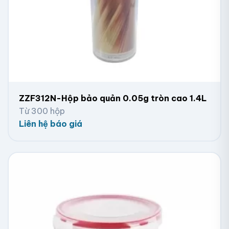
ZZF312N-Hộp bảo quản 0.05g tròn cao 1.4L
Từ 300 hộp
Liên hệ báo giá