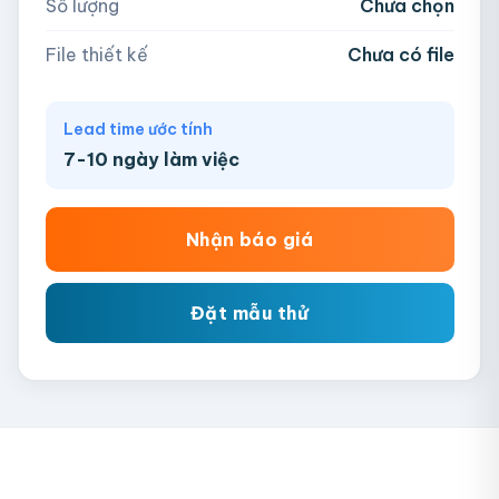
Số lượng
Chưa chọn
Chưa có file?
Bỏ qua, team hỗ trợ thiết kế →
File thiết kế
Chưa có file
Lead time ước tính
7-10 ngày làm việc
Nhận báo giá
Đặt mẫu thử