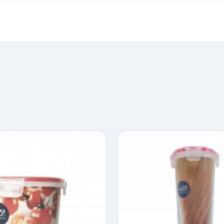
vận chuyển tính theo địa chỉ nhận hàng. Đơn lớn có thể đượ