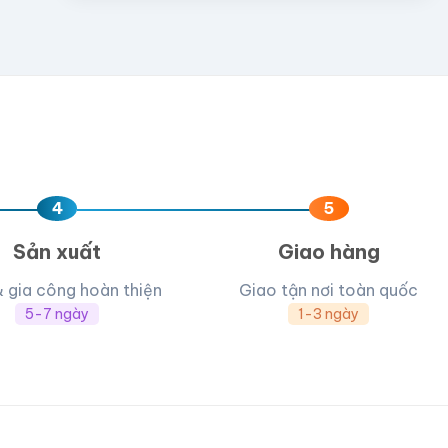
4
5
Sản xuất
Giao hàng
& gia công hoàn thiện
Giao tận nơi toàn quốc
5-7 ngày
1-3 ngày