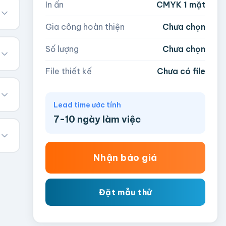
In ấn
CMYK 1 mặt
Gia công hoàn thiện
Chưa chọn
Số lượng
Chưa chọn
File thiết kế
Chưa có file
Lead time ước tính
7-10 ngày làm việc
Nhận báo giá
Đặt mẫu thử