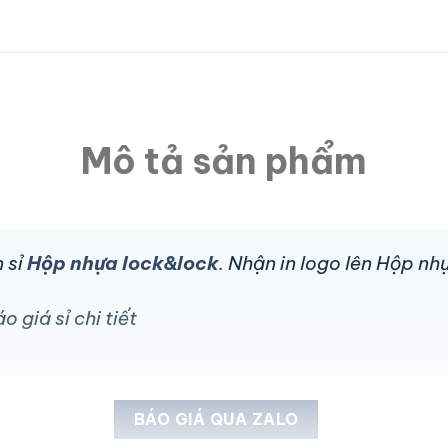
Mô tả sản phẩm
 sỉ
Hộp nhựa lock&lock
. Nhận in logo lên Hộp n
 giá sỉ chi tiết
BÁO GIÁ QUA ZALO