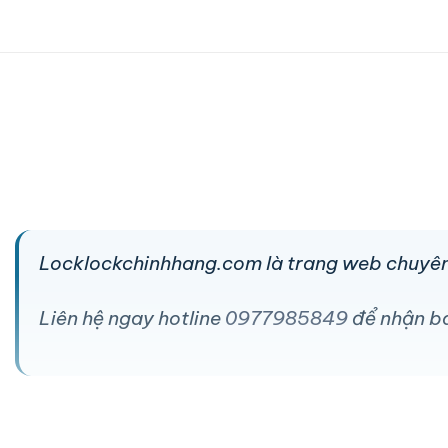
Locklockchinhhang.com là trang web chuyên
Liên hệ ngay hotline
0977985849
để nhận báo