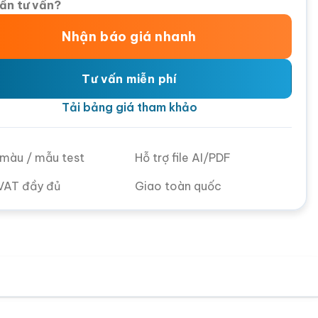
ần tư vấn?
Nhận báo giá nhanh
Tư vấn miễn phí
Tải bảng giá tham khảo
ử màu / mẫu test
Hỗ trợ file AI/PDF
VAT đầy đủ
Giao toàn quốc