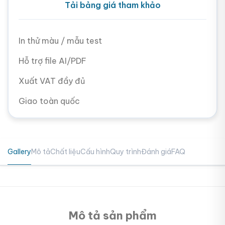
Tải bảng giá tham khảo
In thử màu / mẫu test
Hỗ trợ file AI/PDF
Xuất VAT đầy đủ
Giao toàn quốc
Gallery
Mô tả
Chất liệu
Cấu hình
Quy trình
Đánh giá
FAQ
Mô tả sản phẩm