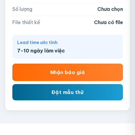
Số lượng
Chưa chọn
Chưa có file?
Bỏ qua, team hỗ trợ thiết kế →
File thiết kế
Chưa có file
Lead time ước tính
7-10 ngày làm việc
Nhận báo giá
Đặt mẫu thử