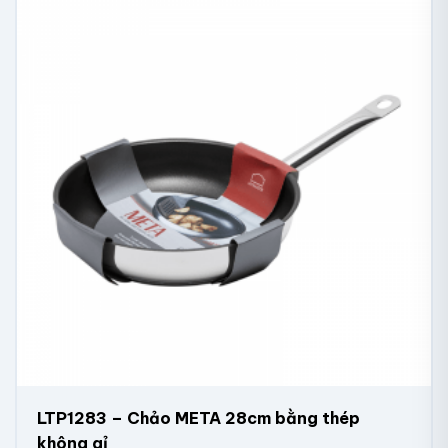
LTP1283 – Chảo META 28cm bằng thép
không gỉ