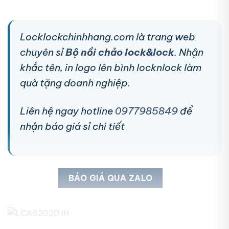
Locklockchinhhang.com là trang web
chuyên sỉ
Bộ nồi chảo lock&lock
. Nhận
khắc tên, in logo lên bình locknlock làm
quà tặng doanh nghiệp.
Liên hệ ngay hotline
0977985849
để
nhận báo giá sỉ chi tiết
BÁO GIÁ QUA ZALO