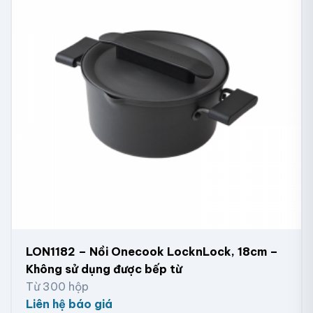
LON1182 – Nồi Onecook LocknLock, 18cm –
Không sử dụng được bếp từ
Từ 300 hộp
Liên hệ báo giá