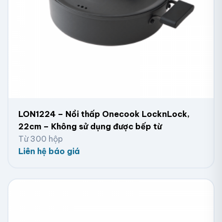
LON1224 – Nồi thấp Onecook LocknLock,
22cm – Không sử dụng được bếp từ
Từ 300 hộp
Liên hệ báo giá