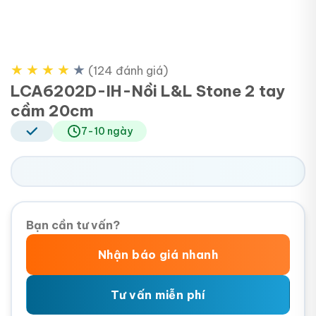
★
★
★
★
★
(124 đánh giá)
LCA6202D-IH-Nồi L&L Stone 2 tay
cầm 20cm
7-10 ngày
Bạn cần tư vấn?
Nhận báo giá nhanh
Tư vấn miễn phí