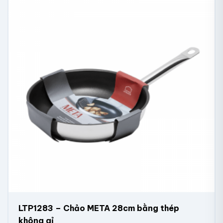
LTP1283 – Chảo META 28cm bằng thép
không gỉ