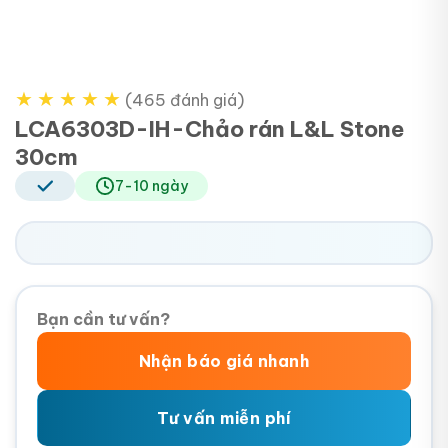
★
★
★
★
★
(465 đánh giá)
LCA6303D-IH-Chảo rán L&L Stone
30cm
7-10 ngày
Bạn cần tư vấn?
Nhận báo giá nhanh
Tư vấn miễn phí