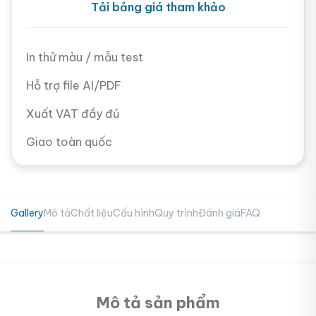
Tải bảng giá tham khảo
In thử màu / mẫu test
Hỗ trợ file AI/PDF
Xuất VAT đầy đủ
Giao toàn quốc
Gallery
Mô tả
Chất liệu
Cấu hình
Quy trình
Đánh giá
FAQ
Mô tả sản phẩm