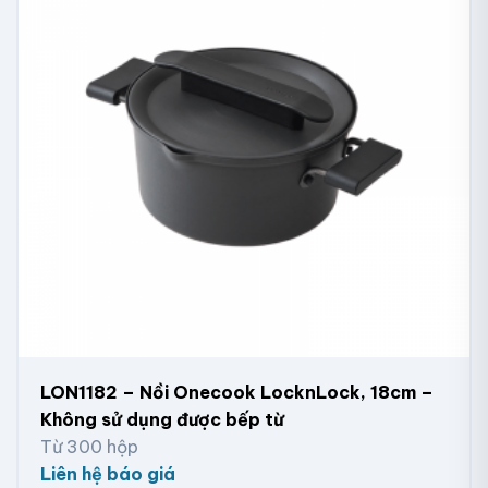
LON1182 – Nồi Onecook LocknLock, 18cm –
Không sử dụng được bếp từ
Từ 300 hộp
Liên hệ báo giá