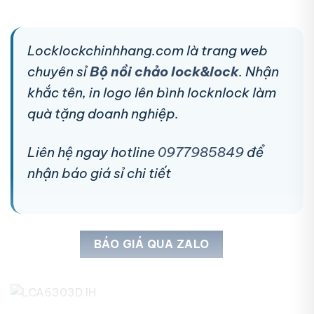
Locklockchinhhang.com là trang web
chuyên sỉ
Bộ nồi chảo lock&lock
. Nhận
khắc tên, in logo lên bình locknlock làm
quà tặng doanh nghiệp.
Liên hệ ngay hotline
0977985849
để
nhận báo giá sỉ chi tiết
BÁO GIÁ QUA ZALO