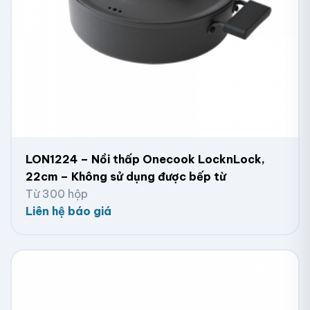
LON1224 – Nồi thấp Onecook LocknLock,
22cm – Không sử dụng được bếp từ
Từ 300 hộp
Liên hệ báo giá