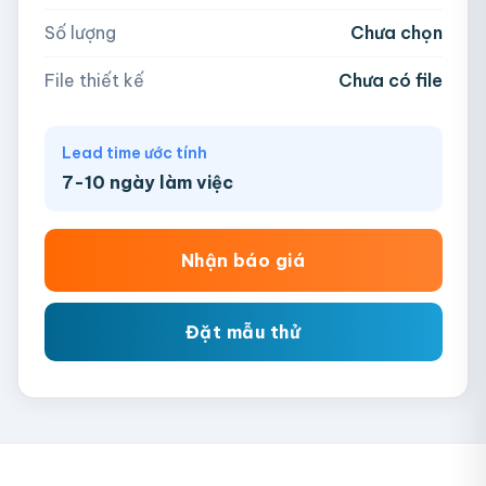
Số lượng
Chưa chọn
Chưa có file?
Bỏ qua, team hỗ trợ thiết kế →
File thiết kế
Chưa có file
Lead time ước tính
7-10 ngày làm việc
Nhận báo giá
Đặt mẫu thử