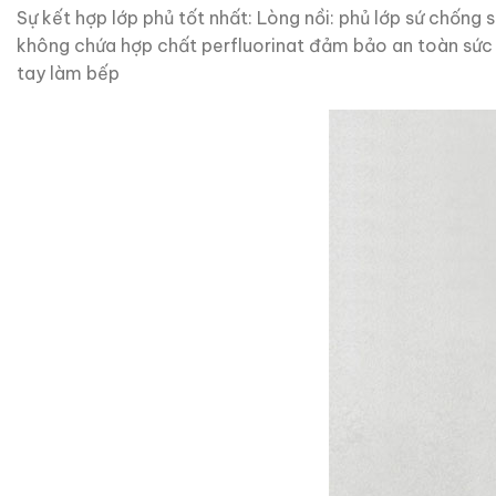
Sự kết hợp lớp phủ tốt nhất: Lòng nồi: phủ lớp sứ chống
không chứa hợp chất perfluorinat đảm bảo an toàn sức 
tay làm bếp