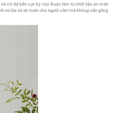
h và có độ bền cực kỳ cao Được làm từ chất liệu an toàn
ánh xa lửa và an toàn cho người cầm mà không cần găng