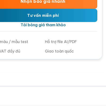
Nhận báo giá nhanh
Tư vấn miễn phí
Tải bảng giá tham khảo
ử màu / mẫu test
Hỗ trợ file AI/PDF
VAT đầy đủ
Giao toàn quốc