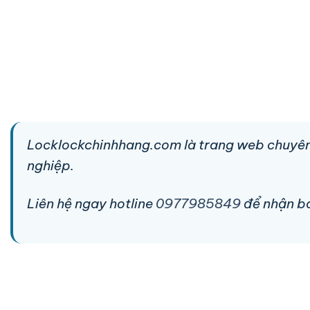
Locklockchinhhang.com là trang web chuyên
nghiệp.
Liên hệ ngay hotline
0977985849
để nhận báo