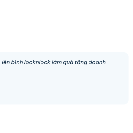
go lên bình locknlock làm quà tặng doanh