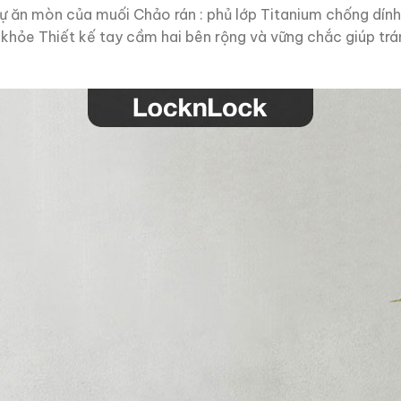
 sự ăn mòn của muối Chảo rán : phủ lớp Titanium chống dín
khỏe Thiết kế tay cầm hai bên rộng và vững chắc giúp tr