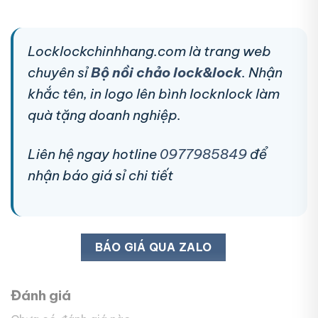
Locklockchinhhang.com là trang web
chuyên sỉ
Bộ nồi chảo lock&lock
. Nhận
khắc tên, in logo lên bình locknlock làm
quà tặng doanh nghiệp.
Liên hệ ngay hotline
0977985849
để
nhận báo giá sỉ chi tiết
BÁO GIÁ QUA ZALO
Đánh giá