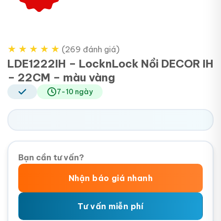
★
★
★
★
★
(269 đánh giá)
LDE1222IH – LocknLock Nồi DECOR IH
– 22CM – màu vàng
7-10 ngày
Bạn cần tư vấn?
Nhận báo giá nhanh
Tư vấn miễn phí