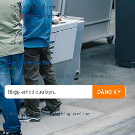
Chính sách thanh toán
Chính sách giao hàng
Chính sách đổi trả
Chính sách bảo mật
Chính sách bảo hành
ĐĂNG KÝ NHẬN TIN
Đăng ký để nhận những thông tin mới nhất từ inviva.vn
✉
Chúng tôi cam kết bảo mật thông tin của bạn.