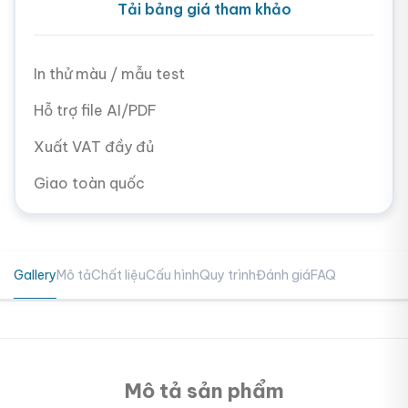
Tải bảng giá tham khảo
In thử màu / mẫu test
Hỗ trợ file AI/PDF
Xuất VAT đầy đủ
Giao toàn quốc
Gallery
Mô tả
Chất liệu
Cấu hình
Quy trình
Đánh giá
FAQ
Mô tả sản phẩm