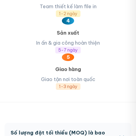
Team thiết kế làm file in
1-2 ngày
4
Sản xuất
In ấn & gia công hoàn thiện
5-7 ngày
5
Giao hàng
Giao tận nơi toàn quốc
1-3 ngày
Số lượng đặt tối thiểu (MOQ) là bao