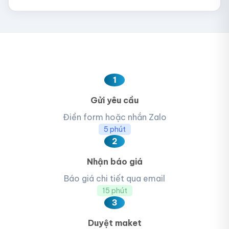
1
Gửi yêu cầu
Điền form hoặc nhắn Zalo
5 phút
2
Nhận báo giá
Báo giá chi tiết qua email
15 phút
3
Duyệt maket