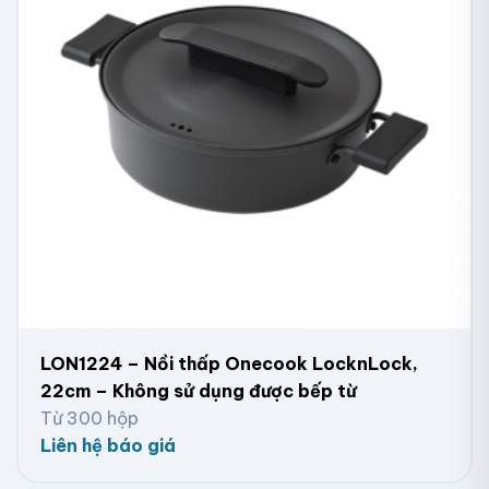
LON1224 – Nồi thấp Onecook LocknLock,
22cm – Không sử dụng được bếp từ
Từ 300 hộp
Liên hệ báo giá