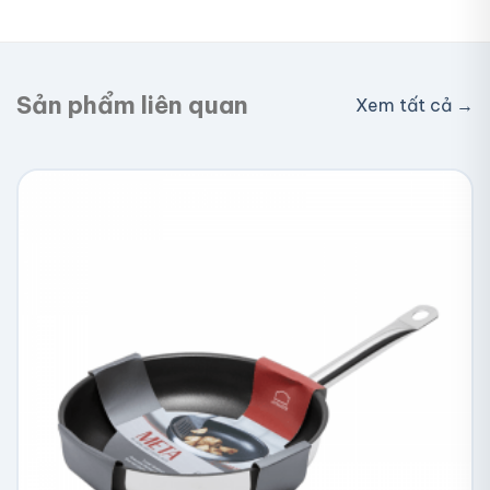
Giao toàn quốc, phí vận chuyển tính theo địa chỉ
nhận hàng. Đơn lớn có thể được hỗ trợ phí ship.
Sản phẩm liên quan
Xem tất cả →