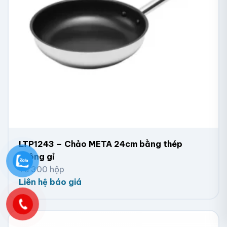
LTP1243 – Chảo META 24cm bằng thép
không gỉ
Từ 300 hộp
Liên hệ báo giá