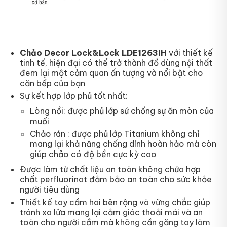
Chảo Decor Lock&Lock LDE1263IH
với thiết kế
tinh tế, hiện đại có thể trở thành đồ dùng nội thất
đem lại một cảm quan ấn tượng và nổi bật cho
căn bếp của bạn
Sự kết hợp lớp phủ tốt nhất:
Lòng nồi: được phủ lớp sứ chống sự ăn mòn của
muối
Chảo rán : được phủ lớp Titanium không chỉ
mang lại khả năng chống dính hoàn hảo mà còn
giúp chảo có độ bền cực kỳ cao
Được làm từ chất liệu an toàn không chứa hợp
chất perfluorinat đảm bảo an toàn cho sức khỏe
người tiêu dùng
Thiết kế tay cầm hai bên rộng và vững chắc giúp
tránh xa lửa mang lại cảm giác thoải mái và an
toàn cho người cầm mà không cần găng tay làm