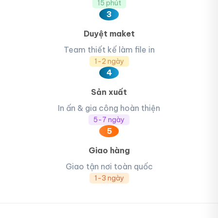
15 phút
3
Duyệt maket
Team thiết kế làm file in
1-2 ngày
4
Sản xuất
In ấn & gia công hoàn thiện
5-7 ngày
5
Giao hàng
Giao tận nơi toàn quốc
1-3 ngày