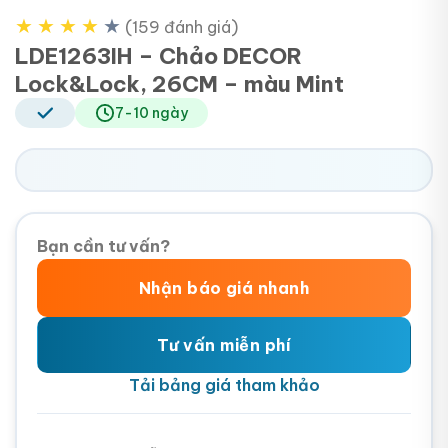
★
★
★
★
★
(159 đánh giá)
LDE1263IH – Chảo DECOR
Lock&Lock, 26CM – màu Mint
7-10 ngày
Bạn cần tư vấn?
Nhận báo giá nhanh
Tư vấn miễn phí
Tải bảng giá tham khảo