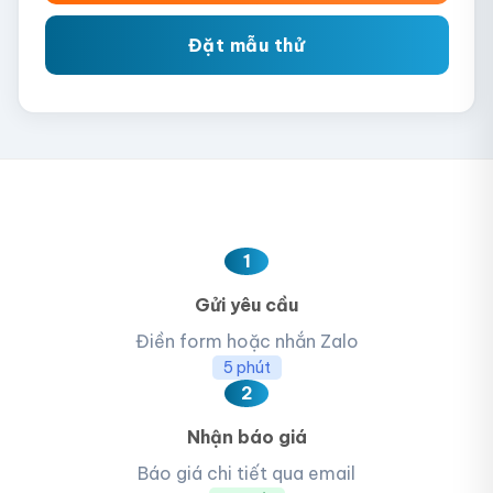
Đặt mẫu thử
1
Gửi yêu cầu
Điền form hoặc nhắn Zalo
5 phút
2
Nhận báo giá
Báo giá chi tiết qua email