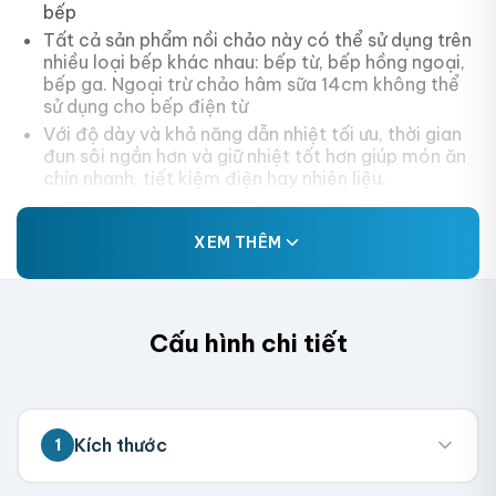
bếp
Tất cả sản phẩm nồi chảo này có thể sử dụng trên
nhiều loại bếp khác nhau: bếp từ, bếp hồng ngoại,
bếp ga. Ngoại trừ chảo hâm sữa 14cm không thể
sử dụng cho bếp điện từ
Với độ dày và khả năng dẫn nhiệt tối ưu, thời gian
đun sôi ngắn hơn và giữ nhiệt tốt hơn giúp món ăn
chín nhanh, tiết kiệm điện hay nhiên liệu.
XEM THÊM
Cấu hình chi tiết
Kích thước
1