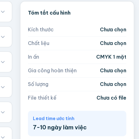
Tóm tắt cấu hình
Kích thước
Chưa chọn
Chất liệu
Chưa chọn
In ấn
CMYK 1 mặt
Gia công hoàn thiện
Chưa chọn
Số lượng
Chưa chọn
File thiết kế
Chưa có file
Lead time ước tính
7-10 ngày làm việc