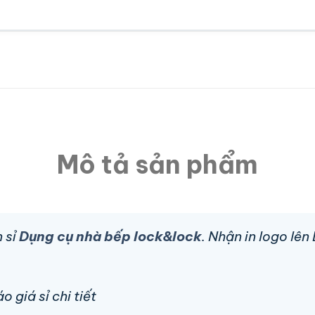
Mô tả sản phẩm
 sỉ
Dụng cụ nhà bếp lock&lock
. Nhận in logo lê
 giá sỉ chi tiết