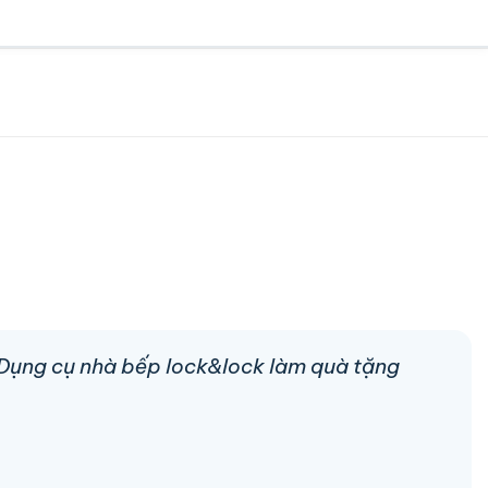
n Dụng cụ nhà bếp lock&lock làm quà tặng