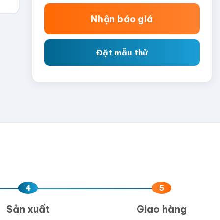
Nhận báo giá
Đặt mẫu thử
4
5
Sản xuất
Giao hàng