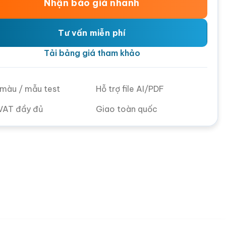
Nhận báo giá nhanh
Tư vấn miễn phí
Tải bảng giá tham khảo
ử màu / mẫu test
Hỗ trợ file AI/PDF
VAT đầy đủ
Giao toàn quốc