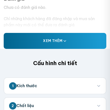
Chưa có đánh giá nào.
Chỉ những khách hàng đã đăng nhập và mua sản
phẩm này mới có thể đưa ra đánh giá.
XEM THÊM
Cấu hình chi tiết
Kích thước
1
💡 Đo kích thước bên trong hộp (nơi chứa
Chất liệu
2
sản phẩm). Chúng tôi sẽ tính toán kích