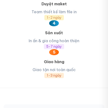
Duyệt maket
Team thiết kế làm file in
1-2 ngày
4
Sản xuất
In ấn & gia công hoàn thiện
5-7 ngày
5
Giao hàng
Giao tận nơi toàn quốc
1-3 ngày