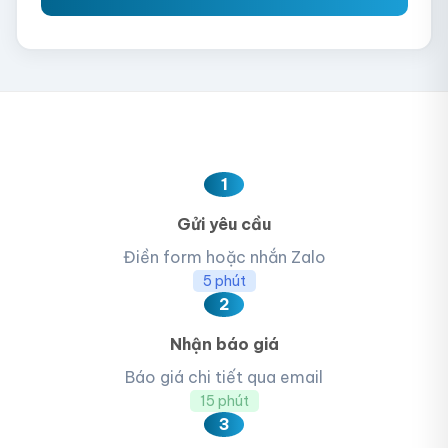
1
Gửi yêu cầu
Điền form hoặc nhắn Zalo
5 phút
2
Nhận báo giá
Báo giá chi tiết qua email
15 phút
3