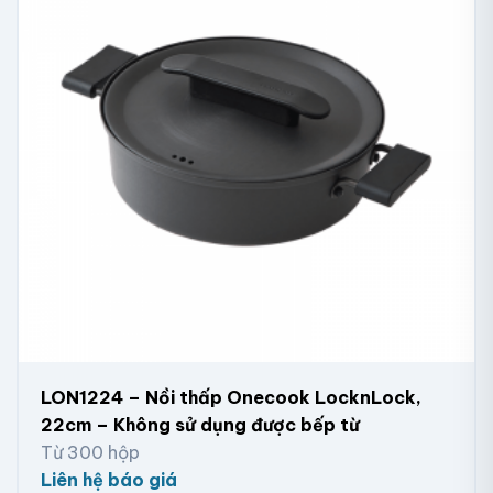
LON1224 – Nồi thấp Onecook LocknLock,
22cm – Không sử dụng được bếp từ
Từ 300 hộp
Liên hệ báo giá