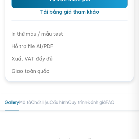
Tải bảng giá tham khảo
In thử màu / mẫu test
Hỗ trợ file AI/PDF
Xuất VAT đầy đủ
Giao toàn quốc
Gallery
Mô tả
Chất liệu
Cấu hình
Quy trình
Đánh giá
FAQ