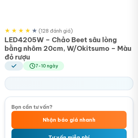
★
★
★
★
★
(128 đánh giá)
LED4205W – Chảo Beet sâu lòng
bằng nhôm 20cm, W/Okitsumo – Màu
đỏ rượu
7-10 ngày
Bạn cần tư vấn?
Nhận báo giá nhanh
Tư vấn miễn phí