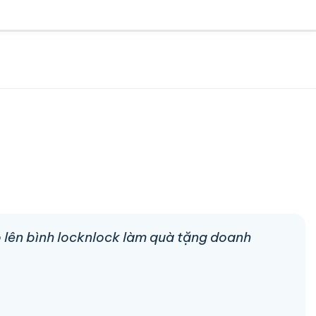
go lên bình locknlock làm quà tặng doanh