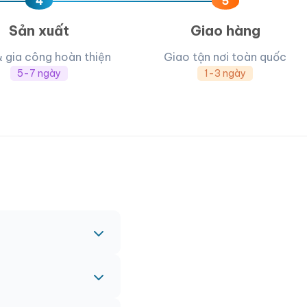
4
5
Sản xuất
Giao hàng
& gia công hoàn thiện
Giao tận nơi toàn quốc
5-7 ngày
1-3 ngày
c nhau.
nh vào đơn hàng chính