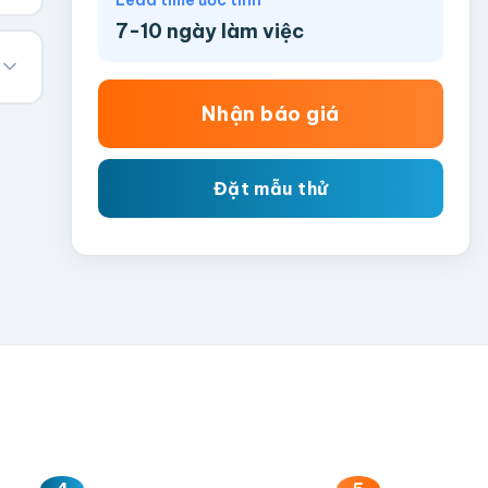
Lead time ước tính
7-10 ngày làm việc
Nhận báo giá
Đặt mẫu thử