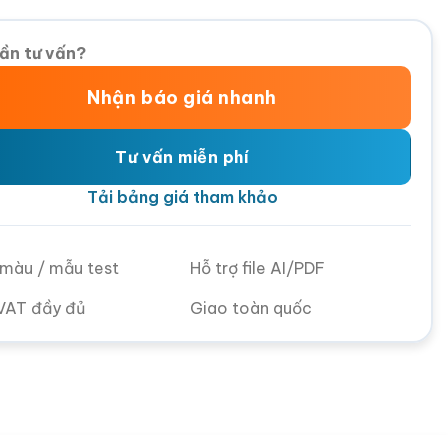
ần tư vấn?
Nhận báo giá nhanh
Tư vấn miễn phí
Tải bảng giá tham khảo
ử màu / mẫu test
Hỗ trợ file AI/PDF
VAT đầy đủ
Giao toàn quốc