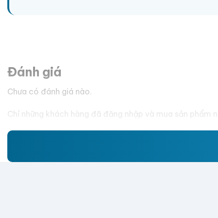
Đánh giá
Chưa có đánh giá nào.
Chỉ những khách hàng đã đăng nhập và mua sản phẩm nà