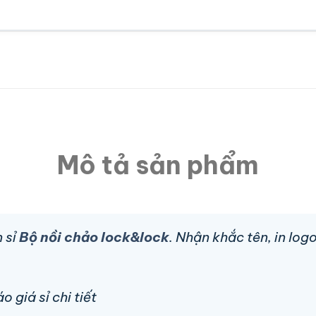
Mô tả sản phẩm
 sỉ
Bộ nồi chảo lock&lock
. Nhận khắc tên, in lo
 giá sỉ chi tiết