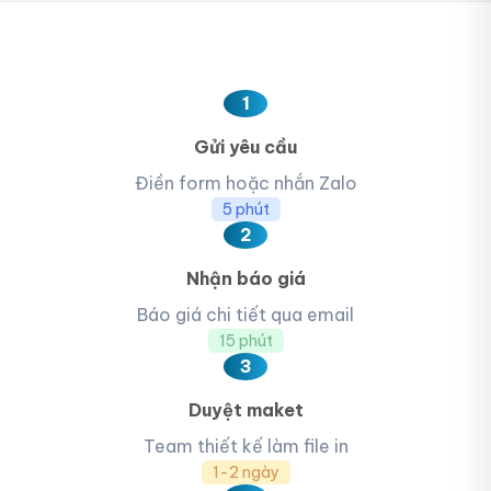
1
Gửi yêu cầu
Điền form hoặc nhắn Zalo
5 phút
2
Nhận báo giá
Báo giá chi tiết qua email
15 phút
3
Duyệt maket
Team thiết kế làm file in
1-2 ngày