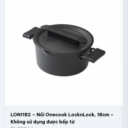
LON1182 – Nồi Onecook LocknLock, 18cm –
Không sử dụng được bếp từ