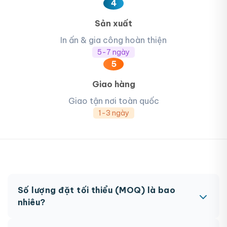
4
Sản xuất
In ấn & gia công hoàn thiện
5-7 ngày
5
Giao hàng
Giao tận nơi toàn quốc
1-3 ngày
Số lượng đặt tối thiểu (MOQ) là bao
nhiêu?
MOQ từ 300 hộp tùy sản phẩm. Một số sản phẩm