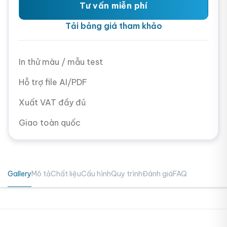
Tư vấn miễn phí
Tải bảng giá tham khảo
In thử màu / mẫu test
Hỗ trợ file AI/PDF
Xuất VAT đầy đủ
Giao toàn quốc
Gallery
Mô tả
Chất liệu
Cấu hình
Quy trình
Đánh giá
FAQ