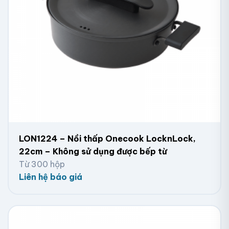
LON1224 – Nồi thấp Onecook LocknLock,
22cm – Không sử dụng được bếp từ
Từ 300 hộp
Liên hệ báo giá