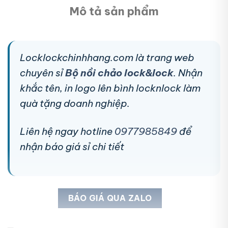
Mô tả sản phẩm
Locklockchinhhang.com là trang web
chuyên sỉ
Bộ nồi chảo lock&lock
. Nhận
khắc tên, in logo lên bình locknlock làm
quà tặng doanh nghiệp.
Liên hệ ngay hotline
0977985849
để
nhận báo giá sỉ chi tiết
BÁO GIÁ QUA ZALO