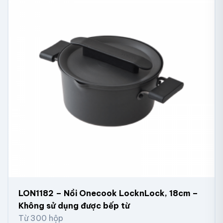
LON1182 – Nồi Onecook LocknLock, 18cm –
Không sử dụng được bếp từ
Từ 300 hộp