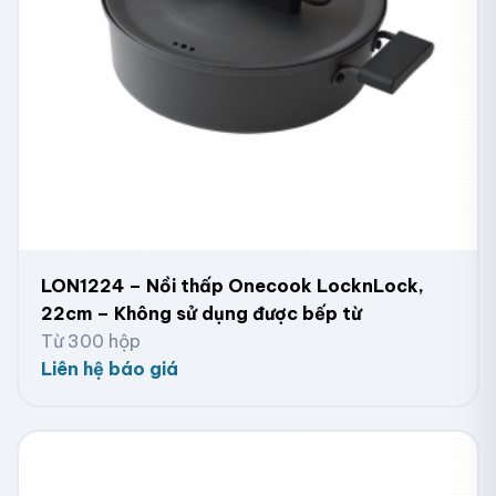
LON1224 – Nồi thấp Onecook LocknLock,
22cm – Không sử dụng được bếp từ
Từ 300 hộp
Liên hệ báo giá