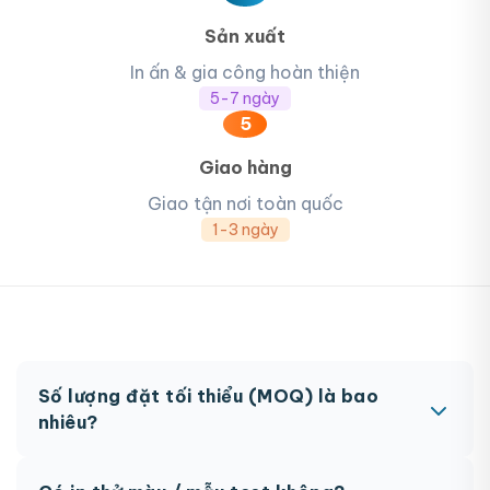
Sản xuất
In ấn & gia công hoàn thiện
5-7 ngày
5
Giao hàng
Giao tận nơi toàn quốc
1-3 ngày
Số lượng đặt tối thiểu (MOQ) là bao
nhiêu?
MOQ từ 300 hộp tùy sản phẩm. Một số sản phẩm