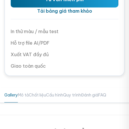
Tải bảng giá tham khảo
In thử màu / mẫu test
Hỗ trợ file AI/PDF
Xuất VAT đầy đủ
Giao toàn quốc
Gallery
Mô tả
Chất liệu
Cấu hình
Quy trình
Đánh giá
FAQ