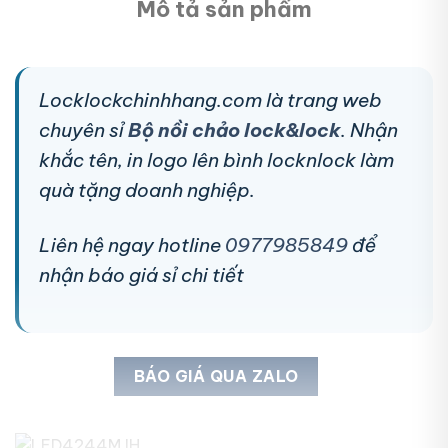
Mô tả sản phẩm
Locklockchinhhang.com là trang web
chuyên sỉ
Bộ nồi chảo lock&lock
. Nhận
khắc tên, in logo lên bình locknlock làm
quà tặng doanh nghiệp.
Liên hệ ngay hotline
0977985849
để
nhận báo giá sỉ chi tiết
BÁO GIÁ QUA ZALO