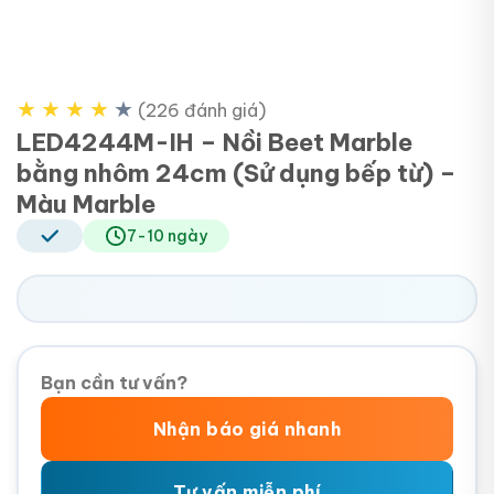
★
★
★
★
★
(226 đánh giá)
LED4244M-IH – Nồi Beet Marble
bằng nhôm 24cm (Sử dụng bếp từ) –
Màu Marble
7-10 ngày
Bạn cần tư vấn?
Nhận báo giá nhanh
Tư vấn miễn phí