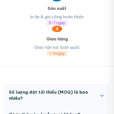
Sản xuất
In ấn & gia công hoàn thiện
5-7 ngày
5
Giao hàng
Giao tận nơi toàn quốc
1-3 ngày
Số lượng đặt tối thiểu (MOQ) là bao
nhiêu?
MOQ từ 300 hộp tùy sản phẩm. Một số sản phẩm