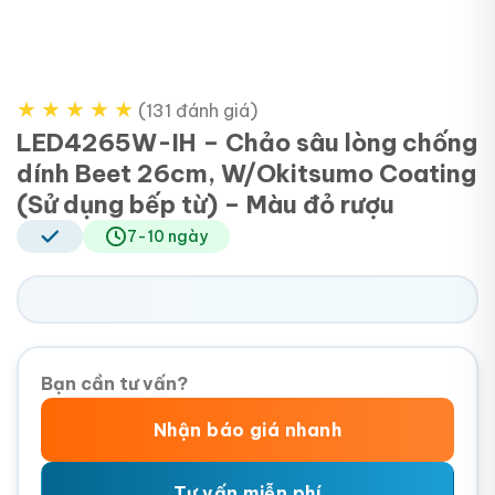
★
★
★
★
★
(131 đánh giá)
LED4265W-IH – Chảo sâu lòng chống
dính Beet 26cm, W/Okitsumo Coating
(Sử dụng bếp từ) – Màu đỏ rượu
7-10 ngày
Bạn cần tư vấn?
Nhận báo giá nhanh
Tư vấn miễn phí