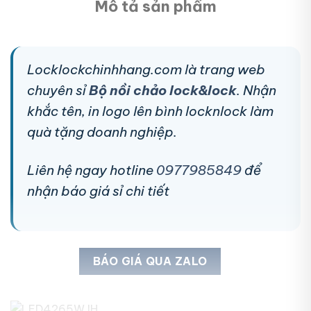
Mô tả sản phẩm
Locklockchinhhang.com là trang web
chuyên sỉ
Bộ nồi chảo lock&lock
. Nhận
khắc tên, in logo lên bình locknlock làm
quà tặng doanh nghiệp.
Liên hệ ngay hotline
0977985849
để
nhận báo giá sỉ chi tiết
BÁO GIÁ QUA ZALO