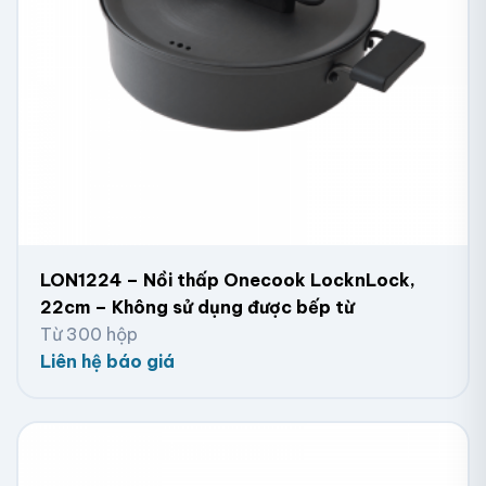
LON1224 – Nồi thấp Onecook LocknLock,
22cm – Không sử dụng được bếp từ
Từ 300 hộp
Liên hệ báo giá