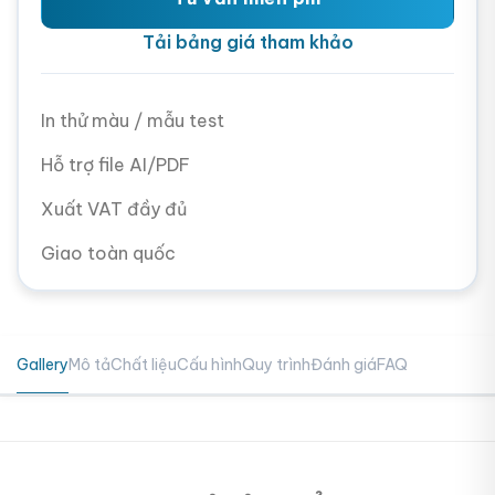
Tải bảng giá tham khảo
In thử màu / mẫu test
Hỗ trợ file AI/PDF
Xuất VAT đầy đủ
Giao toàn quốc
Gallery
Mô tả
Chất liệu
Cấu hình
Quy trình
Đánh giá
FAQ