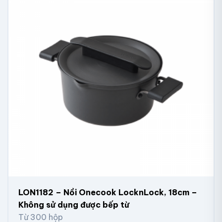
LON1182 – Nồi Onecook LocknLock, 18cm –
Không sử dụng được bếp từ
Từ 300 hộp