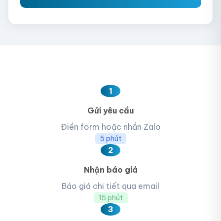
1
Gửi yêu cầu
Điền form hoặc nhắn Zalo
5 phút
2
Nhận báo giá
Báo giá chi tiết qua email
15 phút
3