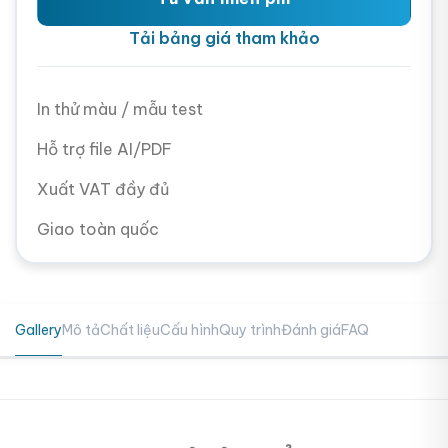
Tải bảng giá tham khảo
In thử màu / mẫu test
Hỗ trợ file AI/PDF
Xuất VAT đầy đủ
Giao toàn quốc
Gallery
Mô tả
Chất liệu
Cấu hình
Quy trình
Đánh giá
FAQ