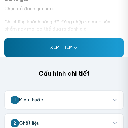
Chưa có đánh giá nào.
Chỉ những khách hàng đã đăng nhập và mua sản
phẩm này mới có thể đưa ra đánh giá.
XEM THÊM
Cấu hình chi tiết
Kích thước
1
💡 Đo kích thước bên trong hộp (nơi chứa
Chất liệu
2
sản phẩm). Chúng tôi sẽ tính toán kích