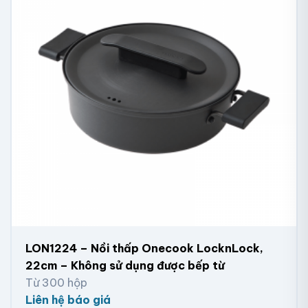
LON1224 – Nồi thấp Onecook LocknLock,
22cm – Không sử dụng được bếp từ
Từ 300 hộp
Liên hệ báo giá