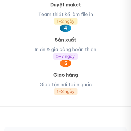
Duyệt maket
Team thiết kế làm file in
1-2 ngày
4
Sản xuất
In ấn & gia công hoàn thiện
5-7 ngày
5
Giao hàng
Giao tận nơi toàn quốc
1-3 ngày