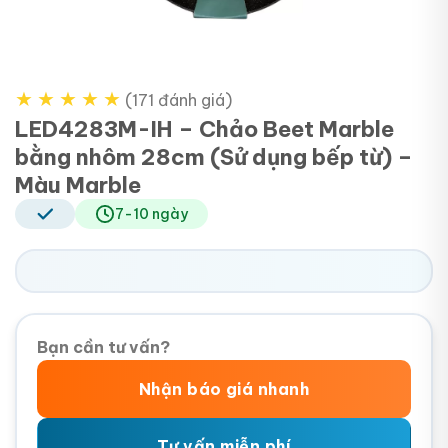
★
★
★
★
★
(171 đánh giá)
LED4283M-IH – Chảo Beet Marble
bằng nhôm 28cm (Sử dụng bếp từ) –
Màu Marble
7-10 ngày
Bạn cần tư vấn?
Nhận báo giá nhanh
Tư vấn miễn phí