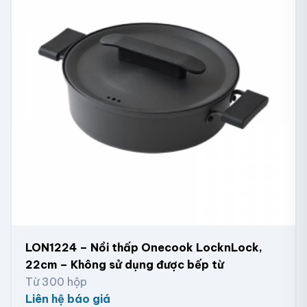
LON1224 – Nồi thấp Onecook LocknLock,
22cm – Không sử dụng được bếp từ
Từ 300 hộp
Liên hệ báo giá