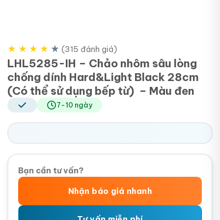
★
★
★
★
★
(315 đánh giá)
LHL5285-IH – Chảo nhôm sâu lòng
chống dính Hard&Light Black 28cm
(Có thể sử dụng bếp từ) – Màu đen
7-10 ngày
Bạn cần tư vấn?
Nhận báo giá nhanh
Tư vấn miễn phí