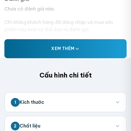
Chưa có đánh giá nào.
Chỉ những khách hàng đã đăng nhập và mua sản
phẩm này mới có thể đưa ra đánh giá.
XEM THÊM
Cấu hình chi tiết
Kích thước
1
💡 Đo kích thước bên trong hộp (nơi chứa
Chất liệu
2
sản phẩm). Chúng tôi sẽ tính toán kích