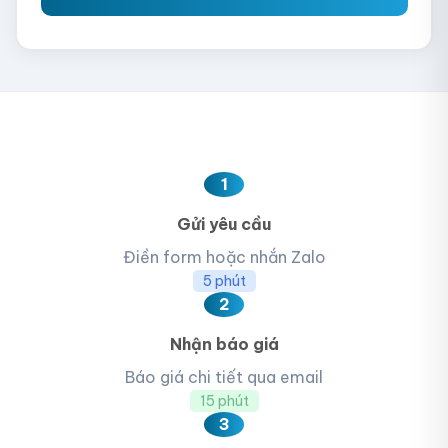
1
Gửi yêu cầu
Điền form hoặc nhắn Zalo
5 phút
2
Nhận báo giá
Báo giá chi tiết qua email
15 phút
3