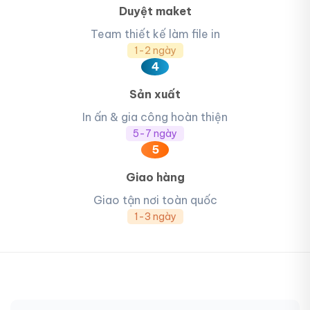
Duyệt maket
Team thiết kế làm file in
1-2 ngày
4
Sản xuất
In ấn & gia công hoàn thiện
5-7 ngày
5
Giao hàng
Giao tận nơi toàn quốc
1-3 ngày