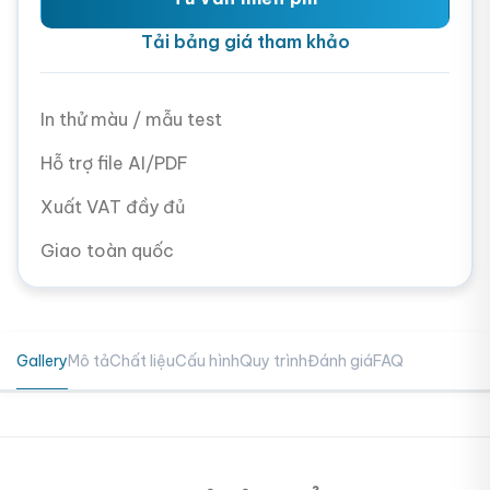
Tải bảng giá tham khảo
In thử màu / mẫu test
Hỗ trợ file AI/PDF
Xuất VAT đầy đủ
Giao toàn quốc
Gallery
Mô tả
Chất liệu
Cấu hình
Quy trình
Đánh giá
FAQ