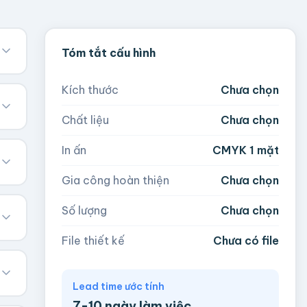
Tóm tắt cấu hình
Kích thước
Chưa chọn
Chất liệu
Chưa chọn
In ấn
CMYK 1 mặt
Gia công hoàn thiện
Chưa chọn
Số lượng
Chưa chọn
File thiết kế
Chưa có file
Lead time ước tính
7-10 ngày làm việc