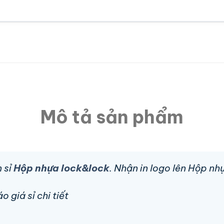
Mô tả sản phẩm
 sỉ
Hộp nhựa lock&lock
. Nhận in logo lên Hộp n
 giá sỉ chi tiết