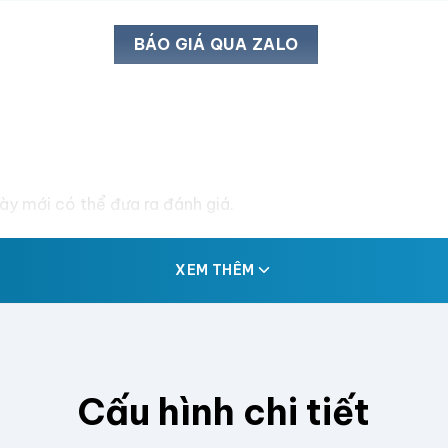
BÁO GIÁ QUA ZALO
y mới có thể đưa ra đánh giá.
XEM THÊM
Cấu hình chi tiết