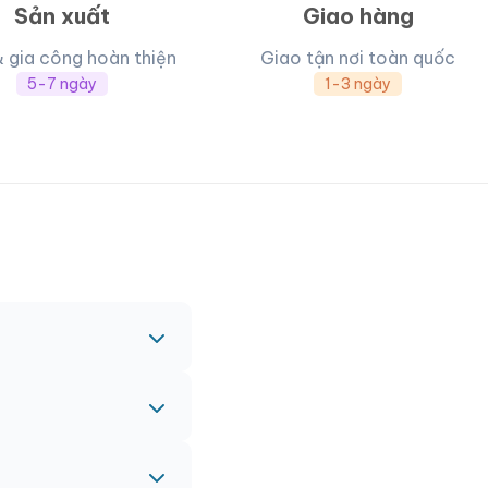
Sản xuất
Giao hàng
& gia công hoàn thiện
Giao tận nơi toàn quốc
5-7 ngày
1-3 ngày
c nhau.
nh vào đơn hàng chính