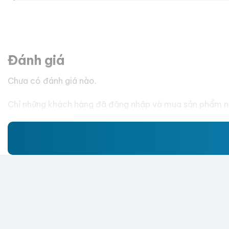
Đánh giá
Chưa có đánh giá nào.
Chỉ những khách hàng đã đăng nhập và mua sản phẩm nà