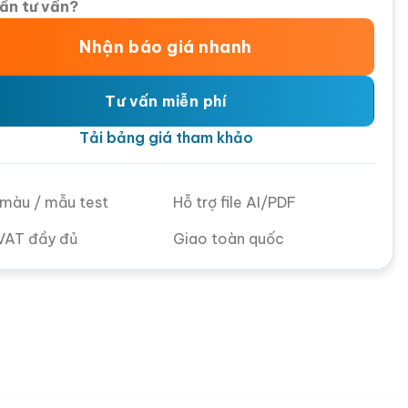
ần tư vấn?
Nhận báo giá nhanh
Tư vấn miễn phí
Tải bảng giá tham khảo
ử màu / mẫu test
Hỗ trợ file AI/PDF
VAT đầy đủ
Giao toàn quốc