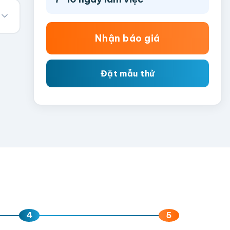
Nhận báo giá
Đặt mẫu thử
4
5