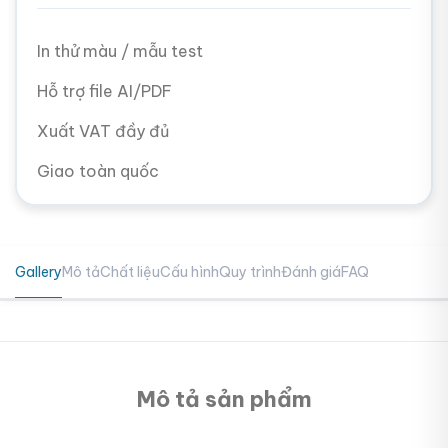
In thử màu / mẫu test
Hỗ trợ file AI/PDF
Xuất VAT đầy đủ
Giao toàn quốc
Gallery
Mô tả
Chất liệu
Cấu hình
Quy trình
Đánh giá
FAQ
Mô tả sản phẩm