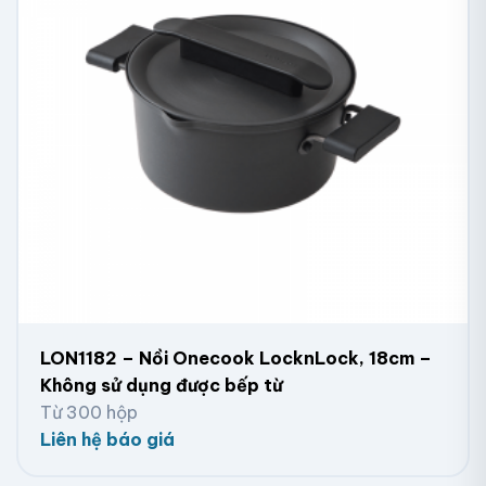
LON1182 – Nồi Onecook LocknLock, 18cm –
Không sử dụng được bếp từ
Từ 300 hộp
Liên hệ báo giá