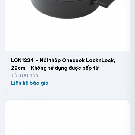
LON1224 – Nồi thấp Onecook LocknLock,
22cm – Không sử dụng được bếp từ
Từ 300 hộp
Liên hệ báo giá