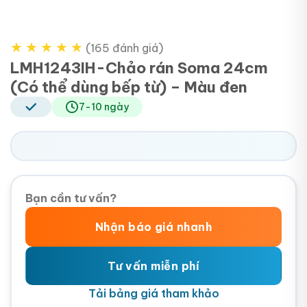
★
★
★
★
★
(165 đánh giá)
LMH1243IH-Chảo rán Soma 24cm
(Có thể dùng bếp từ) – Màu đen
7-10 ngày
Bạn cần tư vấn?
Nhận báo giá nhanh
Tư vấn miễn phí
Tải bảng giá tham khảo