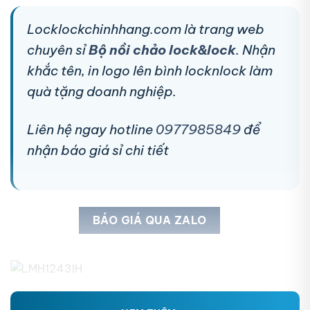
Locklockchinhhang.com là trang web
chuyên sỉ
Bộ nồi chảo lock&lock
. Nhận
khắc tên, in logo lên bình locknlock làm
quà tặng doanh nghiệp.
Liên hệ ngay hotline
0977985849
để
nhận báo giá sỉ chi tiết
BÁO GIÁ QUA ZALO