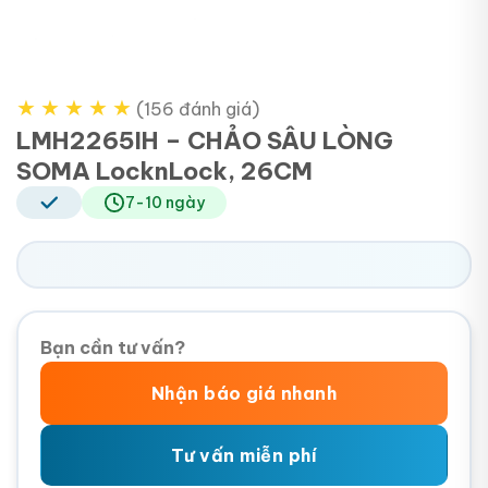
★
★
★
★
★
(156 đánh giá)
LMH2265IH – CHẢO SÂU LÒNG
SOMA LocknLock, 26CM
7-10 ngày
Bạn cần tư vấn?
Nhận báo giá nhanh
Tư vấn miễn phí