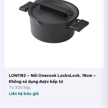
LON1182 – Nồi Onecook LocknLock, 18cm –
Không sử dụng được bếp từ
Từ 300 hộp
Liên hệ báo giá