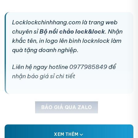
Locklockchinhhang.com là trang web
chuyên sỉ
Bộ nồi chảo lock&lock
. Nhận
khắc tên, in logo lên bình locknlock làm
quà tặng doanh nghiệp.
Liên hệ ngay hotline
0977985849
để
nhận báo giá sỉ chi tiết
BÁO GIÁ QUA ZALO
XEM THÊM