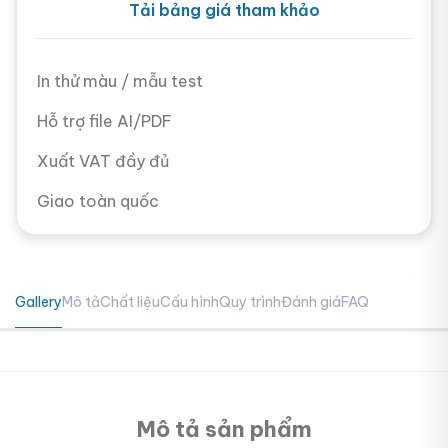
Tải bảng giá tham khảo
In thử màu / mẫu test
Hỗ trợ file AI/PDF
Xuất VAT đầy đủ
Giao toàn quốc
Gallery
Mô tả
Chất liệu
Cấu hình
Quy trình
Đánh giá
FAQ
Mô tả sản phẩm