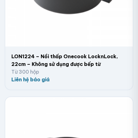
LON1224 – Nồi thấp Onecook LocknLock,
22cm – Không sử dụng được bếp từ
Từ 300 hộp
Liên hệ báo giá