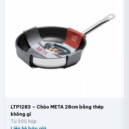
LTP1283 – Chảo META 28cm bằng thép
không gỉ
Từ 300 hộp
Liên hệ báo giá