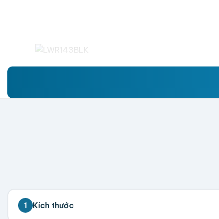
Kích thước
1