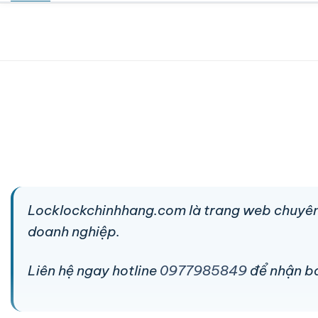
Locklockchinhhang.com là trang web chuyên
doanh nghiệp.
Liên hệ ngay hotline
0977985849
để nhận báo