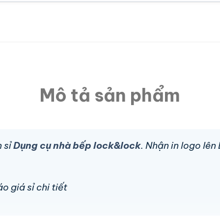
Mô tả sản phẩm
 sỉ
Dụng cụ nhà bếp lock&lock
. Nhận in logo lê
 giá sỉ chi tiết