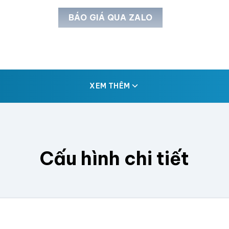
BÁO GIÁ QUA ZALO
XEM THÊM
Cấu hình chi tiết