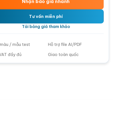
Nhận báo giá nhanh
Tư vấn miễn phí
Tải bảng giá tham khảo
ử màu / mẫu test
Hỗ trợ file AI/PDF
VAT đầy đủ
Giao toàn quốc