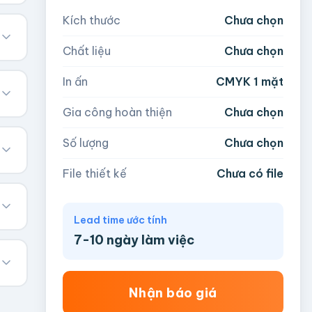
Kích thước
Chưa chọn
Chất liệu
Chưa chọn
In ấn
CMYK 1 mặt
Gia công hoàn thiện
Chưa chọn
Số lượng
Chưa chọn
File thiết kế
Chưa có file
Lead time ước tính
7-10 ngày làm việc
Nhận báo giá