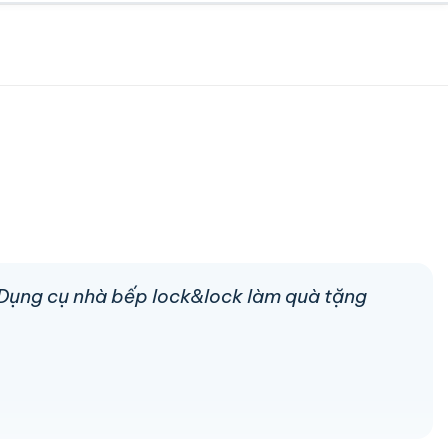
n Dụng cụ nhà bếp lock&lock làm quà tặng