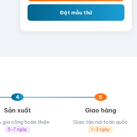
Đặt mẫu thử
4
5
Sản xuất
Giao hàng
& gia công hoàn thiện
Giao tận nơi toàn quốc
5-7 ngày
1-3 ngày