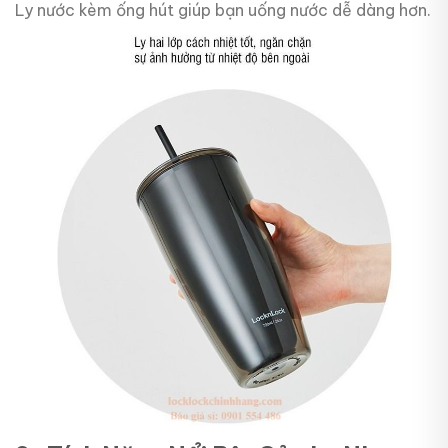
Ly nước kèm ống hút giúp bạn uống nước dễ dàng hơn.