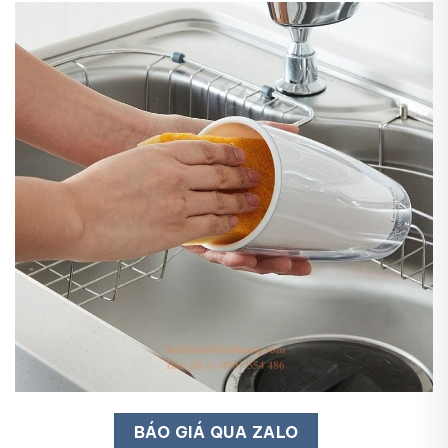
BÁO GIÁ QUA ZALO