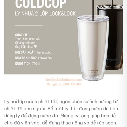
Ly hai lớp cách nhiệt tốt, ngăn chặn sự ảnh hưởng từ
nhiệt độ bên ngoài. Bề mặt ly ít bị đọng nước dù bạn
dùng ly để đựng nước đá. Miệng ly rộng giúp bạn dễ
cho đá viên vào, dễ đựng thức uống và dễ rửa sạch.