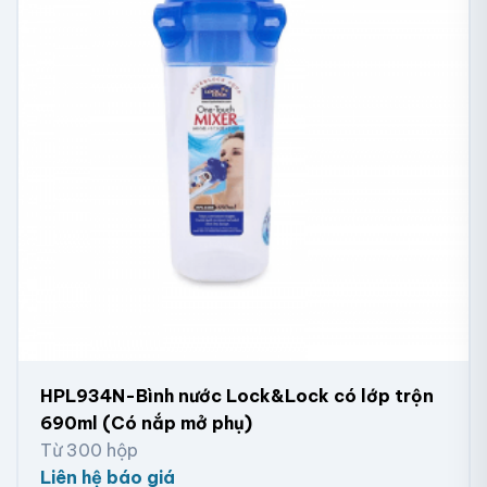
HPL934N-Bình nước Lock&Lock có lớp trộn
690ml (Có nắp mở phụ)
Từ 300 hộp
Liên hệ báo giá