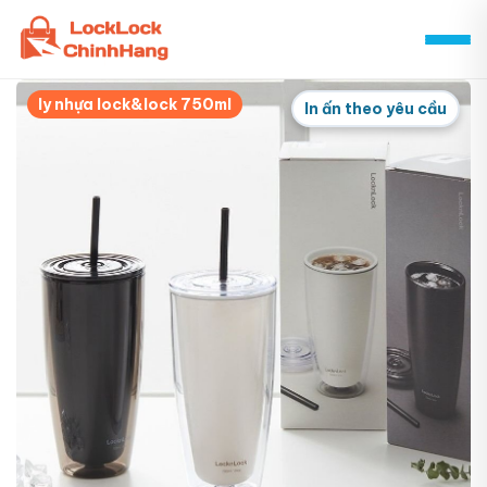
Skip
to
content
ly nhựa lock&lock 750ml
In ấn theo yêu cầu