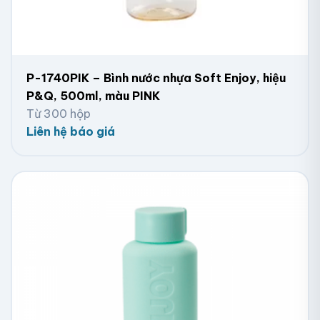
P-1740PIK – Bình nước nhựa Soft Enjoy, hiệu
P&Q, 500ml, màu PINK
Từ 300 hộp
Liên hệ báo giá