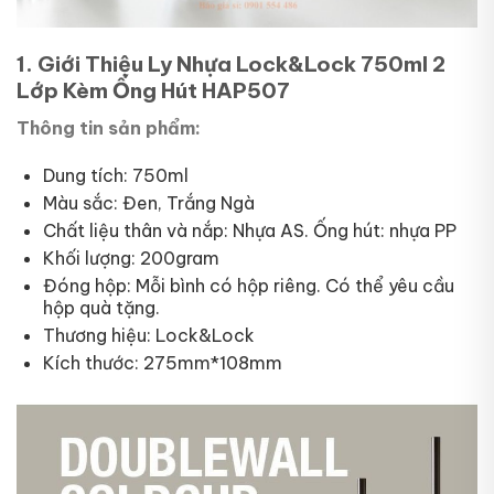
1. Giới Thiệu Ly Nhựa Lock&Lock 750ml 2
Lớp Kèm Ống Hút HAP507
Thông tin sản phẩm:
Dung tích: 750ml
Màu sắc: Đen, Trắng Ngà
Chất liệu thân và nắp: Nhựa AS. Ống hút: nhựa PP
Khối lượng: 200gram
Đóng hộp: Mỗi bình có hộp riêng. Có thể yêu cầu
hộp quà tặng.
Thương hiệu: Lock&Lock
Kích thước: 275mm*108mm