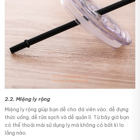
2.2. Miệng ly rộng
Miệng ly rộng giúp bạn dễ cho đá viên vào, dễ đựng
thức uống, dễ rửa sạch và dễ quản lí. Từ bây giờ bạn
có thể thoải mái sử dụng ly mà không có bất kì lo
lắng nào.