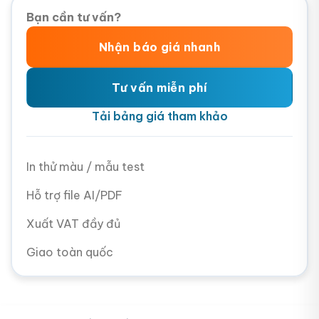
Bạn cần tư vấn?
Nhận báo giá nhanh
Tư vấn miễn phí
Tải bảng giá tham khảo
In thử màu / mẫu test
Hỗ trợ file AI/PDF
Xuất VAT đầy đủ
Giao toàn quốc