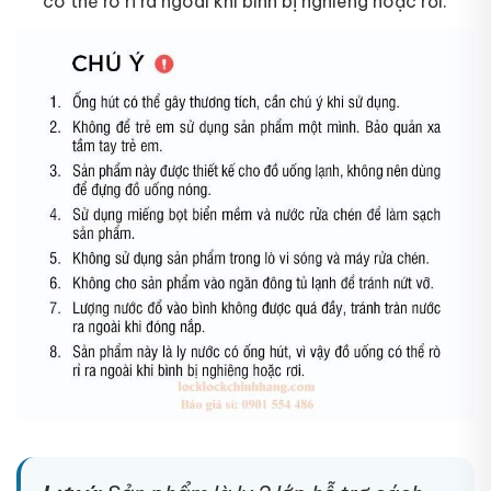
có thể rò rỉ ra ngoài khi bình bị nghiêng hoặc rơi.