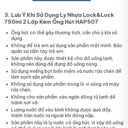
3. Lưu Ý Khi Sử Dụng Ly Nhựa Lock&Lock
750ml 2 Lớp Kèm Ống Hút HAP507
Ống hút có thể gây thương tích, cần chú ý khi sử
dụng.
Không để trẻ em sử dụng sản phẩm một mình. Bảo
quản xa tầm tay trẻ em.
Sản phẩm này được thiết kế cho đồ uống lạnh,
không nên dùng để đựng đồ uống nóng.
Sử dụng miếng bọt biển mềm và nước rửa chén để
làm sạch sản phẩm.
Không sử dụng sản phẩm trong lò vi sóng và máy
rửa chén.
Không cho sản phẩm vào ngăn đông tủ lạnh để
tránh nứt vỡ.
Lượng nước đổ vào bình không được quá đầy,
tránh tràn nước ra ngoài khi đóng nắp.
Sản phầm này là ly nước có ống hút, vì vậy đồ uống