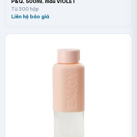
P&Q, 500ml, màu VIOLET
Từ 300 hộp
Liên hệ báo giá