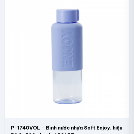
P-1740VOL – Bình nước nhựa Soft Enjoy, hiệu