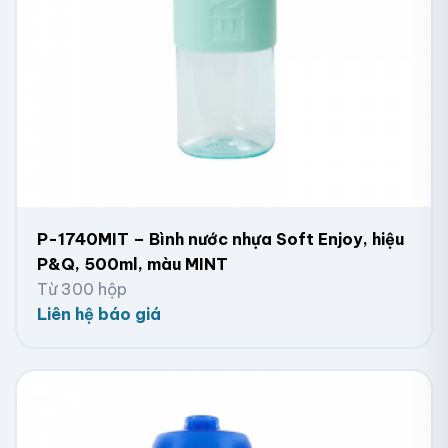
P-1740MIT – Bình nước nhựa Soft Enjoy, hiệu
P&Q, 500ml, màu MINT
Từ 300 hộp
Liên hệ báo giá